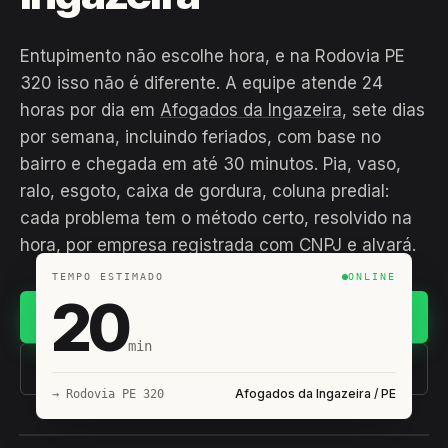
Entupimento não escolhe hora, e na Rodovia PE
320 isso não é diferente. A equipe atende 24
horas por dia em
Afogados da Ingazeira
, sete dias
por semana, incluindo feriados, com base no
bairro e chegada em até 30 minutos. Pia, vaso,
ralo, esgoto, caixa de gordura, coluna predial:
cada problema tem o método certo, resolvido na
hora, por empresa registrada com CNPJ e alvará.
TEMPO ESTIMADO
ONLINE
20
Chamar no WhatsApp
min
(11) 93407-8838
Afogados da Ingazeira / PE
→ Rodovia PE 320