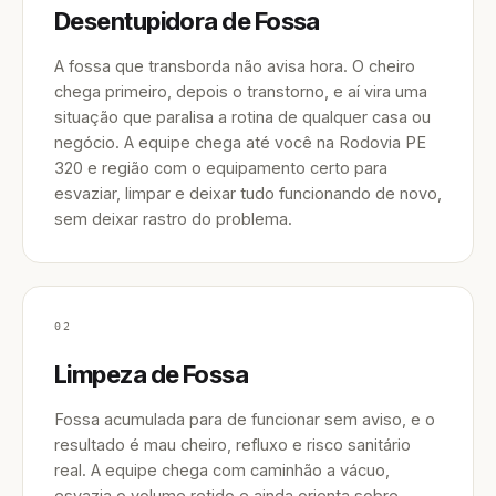
Desentupidora de Fossa
A fossa que transborda não avisa hora. O cheiro
chega primeiro, depois o transtorno, e aí vira uma
situação que paralisa a rotina de qualquer casa ou
negócio. A equipe chega até você na Rodovia PE
320 e região com o equipamento certo para
esvaziar, limpar e deixar tudo funcionando de novo,
sem deixar rastro do problema.
02
Limpeza de Fossa
Fossa acumulada para de funcionar sem aviso, e o
resultado é mau cheiro, refluxo e risco sanitário
real. A equipe chega com caminhão a vácuo,
esvazia o volume retido e ainda orienta sobre