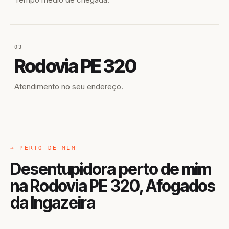
03
Rodovia PE 320
Atendimento no seu endereço.
→ PERTO DE MIM
Desentupidora perto de mim
na Rodovia PE 320, Afogados
da Ingazeira