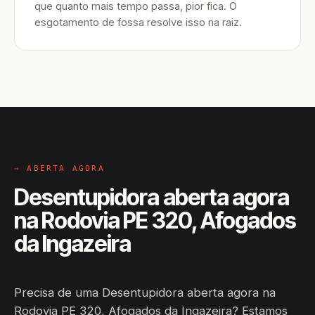
que quanto mais tempo passa, pior fica. O
esgotamento de fossa resolve isso na raiz.
→ ABERTA AGORA
Desentupidora aberta agora
na Rodovia PE 320, Afogados
da Ingazeira
Precisa de uma Desentupidora aberta agora na
Rodovia PE 320, Afogados da Ingazeira? Estamos