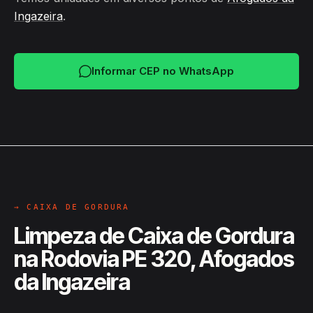
Ingazeira
.
Informar CEP no WhatsApp
→ CAIXA DE GORDURA
Limpeza de Caixa de Gordura
na Rodovia PE 320, Afogados
da Ingazeira