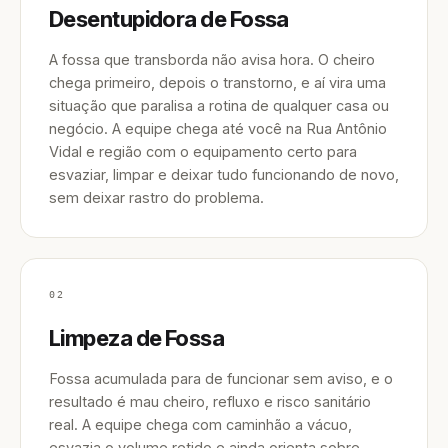
Desentupidora de Fossa
A fossa que transborda não avisa hora. O cheiro
chega primeiro, depois o transtorno, e aí vira uma
situação que paralisa a rotina de qualquer casa ou
negócio. A equipe chega até você na Rua Antônio
Vidal e região com o equipamento certo para
esvaziar, limpar e deixar tudo funcionando de novo,
sem deixar rastro do problema.
02
Limpeza de Fossa
Fossa acumulada para de funcionar sem aviso, e o
resultado é mau cheiro, refluxo e risco sanitário
real. A equipe chega com caminhão a vácuo,
esvazia o volume retido e ainda orienta sobre