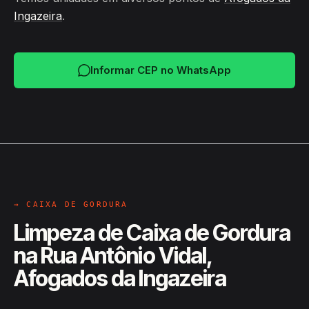
Ingazeira
.
Informar CEP no WhatsApp
→ CAIXA DE GORDURA
Limpeza de Caixa de Gordura
na Rua Antônio Vidal,
Afogados da Ingazeira