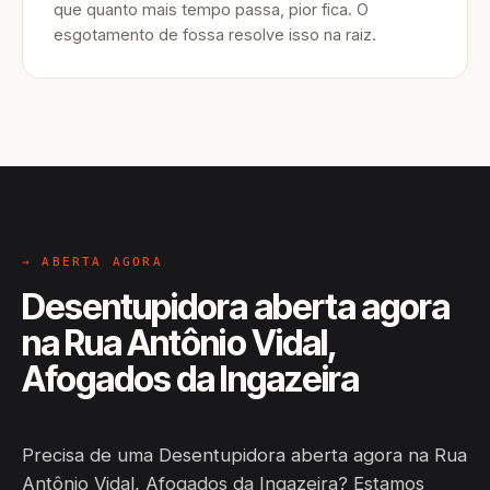
que quanto mais tempo passa, pior fica. O
esgotamento de fossa resolve isso na raiz.
→ ABERTA AGORA
Desentupidora aberta agora
na Rua Antônio Vidal,
Afogados da Ingazeira
Precisa de uma Desentupidora aberta agora na Rua
Antônio Vidal, Afogados da Ingazeira? Estamos