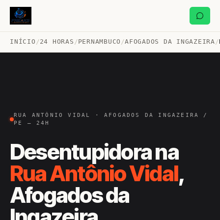
INÍCIO
/
24 HORAS
/
PERNAMBUCO
/
AFOGADOS DA INGAZEIRA
/
RUA ANTÔNIO VIDAL · AFOGADOS DA INGAZEIRA /
PE — 24H
Desentupidora na
Rua Antônio Vidal
,
Afogados da
Ingazeira