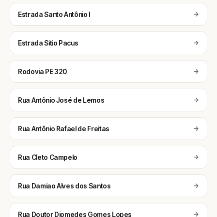
Estrada Santo Antônio I
Estrada Sítio Pacus
Rodovia PE 320
Rua Antônio José de Lemos
Rua Antônio Rafael de Freitas
Rua Cleto Campelo
Rua Damiao Alves dos Santos
Rua Doutor Diomedes Gomes Lopes