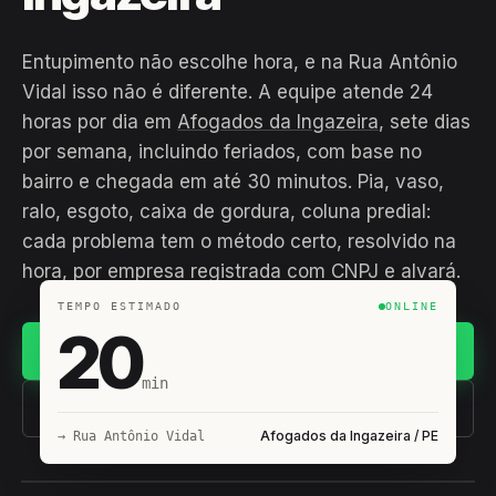
Entupimento não escolhe hora, e na Rua Antônio
Vidal isso não é diferente. A equipe atende 24
horas por dia em
Afogados da Ingazeira
, sete dias
por semana, incluindo feriados, com base no
bairro e chegada em até 30 minutos. Pia, vaso,
ralo, esgoto, caixa de gordura, coluna predial:
cada problema tem o método certo, resolvido na
hora, por empresa registrada com CNPJ e alvará.
TEMPO ESTIMADO
ONLINE
20
Chamar no WhatsApp
min
(11) 93407-8838
Afogados da Ingazeira / PE
→ Rua Antônio Vidal