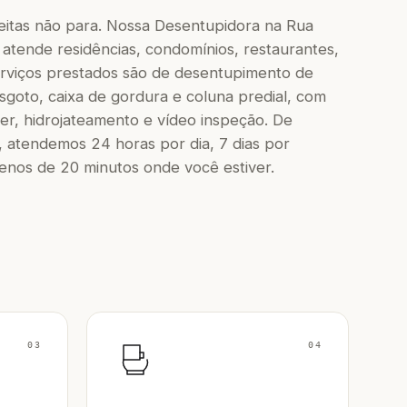
eitas não para. Nossa Desentupidora na Rua
 atende residências, condomínios, restaurantes,
 serviços prestados são de desentupimento de
 esgoto, caixa de gordura e coluna predial, com
r, hidrojateamento e vídeo inspeção. De
 atendemos 24 horas por dia, 7 dias por
os de 20 minutos onde você estiver.
03
04