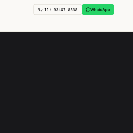
WhatsApp
(11) 93407-8838