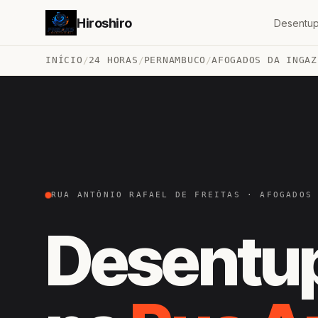
Hiroshiro
Desentup
INÍCIO
/
24 HORAS
/
PERNAMBUCO
/
AFOGADOS DA INGAZ
RUA ANTÔNIO RAFAEL DE FREITAS · AFOGADOS
Desentu