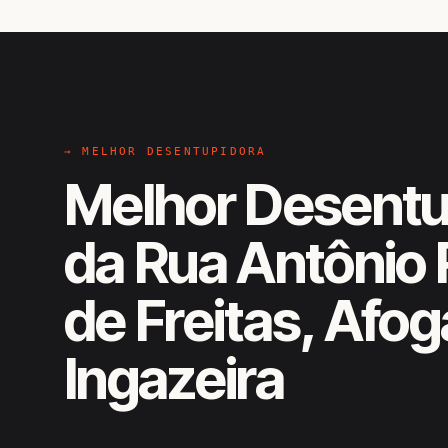
→ MELHOR DESENTUPIDORA
Melhor Desentu
da Rua Antônio 
de Freitas, Afo
Ingazeira
EM CAMPO
Hiroshiro · Rua Antônio Rafael 