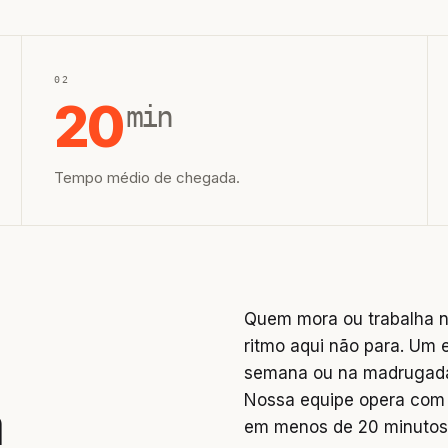
02
20
min
Tempo médio de chegada.
Quem mora ou trabalha na
ritmo aqui não para. Um 
semana ou na madrugada 
Nossa equipe opera com 
a
em menos de 20 minutos