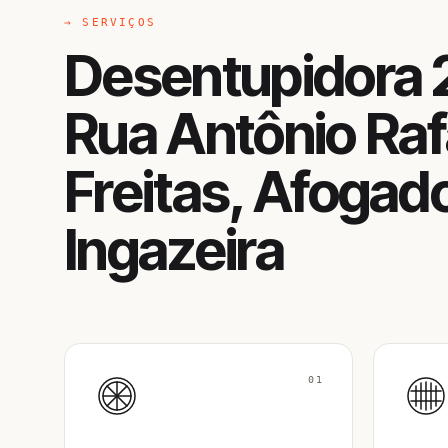
→ SERVIÇOS
Desentupidora 
Rua Antônio Raf
Freitas, Afogad
Ingazeira
01