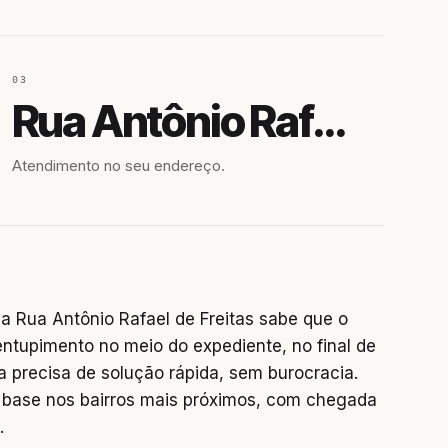
03
Rua Antônio Rafael de Freitas
Atendimento no seu endereço.
 Rua Antônio Rafael de Freitas sabe que o
entupimento no meio do expediente, no final de
precisa de solução rápida, sem burocracia.
base nos bairros mais próximos, com chegada
.