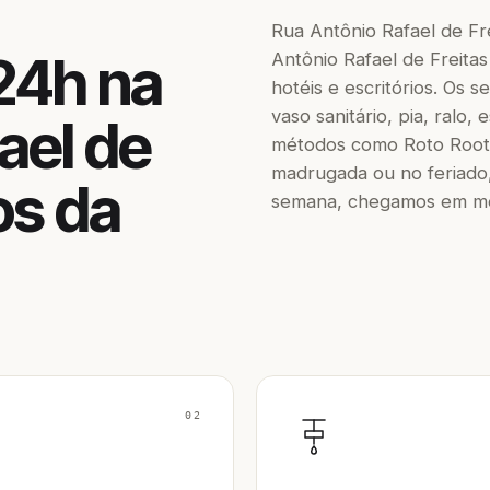
Rua Antônio Rafael de Fr
24h na
Antônio Rafael de Freitas
hotéis e escritórios. Os
vaso sanitário, pia, ralo,
ael de
métodos como Roto Roote
madrugada ou no feriado,
os da
semana, chegamos em men
02