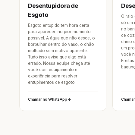
Desentupidora de
Dese
Esgoto
O ralo
só um 
Esgoto entupido tem hora certa
no ban
para aparecer: no pior momento
de coz
possível. A água que não desce, o
cheio 
borbulhar dentro do vaso, o chão
um pro
molhado sem motivo aparente.
você n
Tudo isso avisa que algo está
Freitas
errado. Nossa equipe chega até
bagunç
você com equipamento e
experiência para resolver
entupimentos de esgoto.
Chamar no WhatsApp
Chamar