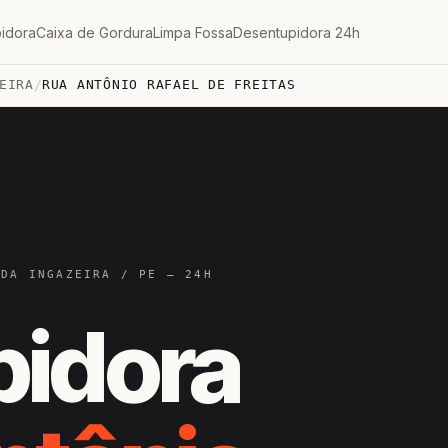
idora
Caixa de Gordura
Limpa Fossa
Desentupidora 24h
EIRA
/
RUA ANTÔNIO RAFAEL DE FREITAS
 DA INGAZEIRA / PE — 24H
pidora