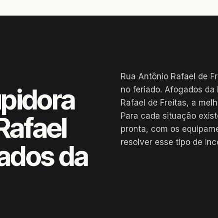
Rua Antônio Rafael de Fr
pidora
no feriado. Afogados da
Rafael de Freitas, a mel
Para cada situação exis
Rafael
pronta, com os equipame
resolver esse tipo de in
gados da
de Freitas, Afogados da Ingazeira