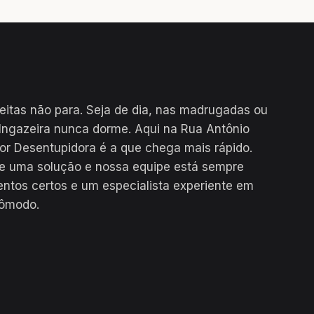
eitas não para. Seja de dia, nas madrugadas ou
 Ingazeira nunca dorme. Aqui na Rua Antônio
hor Desentupidora é a que chega mais rápido.
te uma solução e nossa equipe está sempre
ntos certos e um especialista experiente em
cômodo.
24H