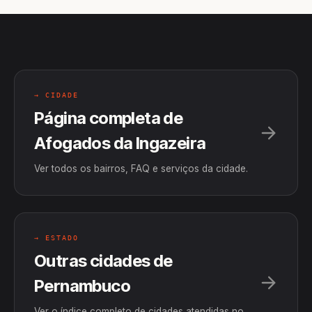
→ CIDADE
Página completa de
Afogados da Ingazeira
Ver todos os bairros, FAQ e serviços da cidade.
→ ESTADO
Outras cidades de
Pernambuco
Ver o índice completo de cidades atendidas no