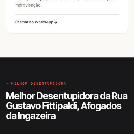
improvisação.
Chamar no WhatsApp
→ MELHOR DESENTUPIDORA
Melhor Desentupidora da Rua
Gustavo Fittipaldi, Afogados
da Ingazeira