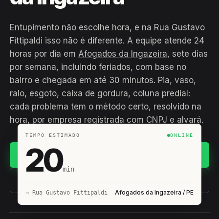
Entupimento não escolhe hora, e na Rua Gustavo
Fittipaldi isso não é diferente. A equipe atende 24
horas por dia em
Afogados da Ingazeira
, sete dias
por semana, incluindo feriados, com base no
bairro e chegada em até 30 minutos. Pia, vaso,
ralo, esgoto, caixa de gordura, coluna predial:
cada problema tem o método certo, resolvido na
hora, por empresa registrada com CNPJ e alvará.
TEMPO ESTIMADO
ONLINE
20
Chamar no WhatsApp
min
(11) 93407-8838
Afogados da Ingazeira / PE
→ Rua Gustavo Fittipaldi