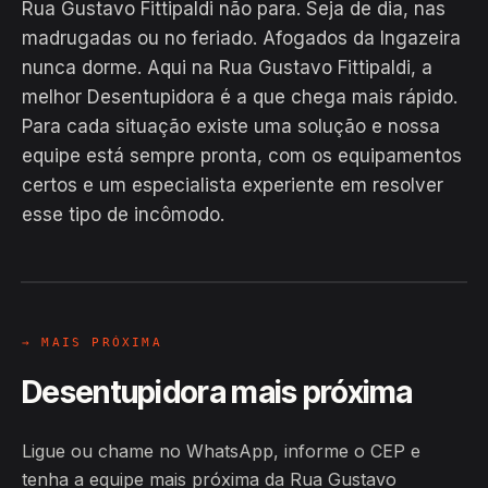
Rua Gustavo Fittipaldi não para. Seja de dia, nas
madrugadas ou no feriado. Afogados da Ingazeira
nunca dorme. Aqui na Rua Gustavo Fittipaldi, a
melhor Desentupidora é a que chega mais rápido.
Para cada situação existe uma solução e nossa
equipe está sempre pronta, com os equipamentos
EM CAMPO
certos e um especialista experiente em resolver
Hiroshiro · Rua Gustavo Fittipaldi,
esse tipo de incômodo.
Afogados da Ingazeira
24H
→ MAIS PRÓXIMA
Desentupidora mais próxima
Ligue ou chame no WhatsApp, informe o CEP e
tenha a equipe mais próxima da Rua Gustavo