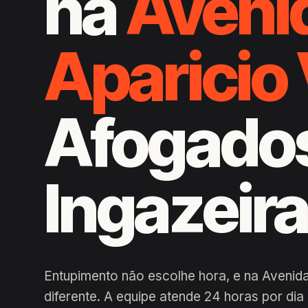
na
Aveni
Aparicio
Afogado
Ingazeir
Entupimento não escolhe hora, e na Avenida
diferente. A equipe atende 24 horas por di