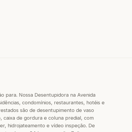
ão para. Nossa Desentupidora na Avenida
idências, condomínios, restaurantes, hotéis e
 prestados são de desentupimento de vaso
to, caixa de gordura e coluna predial, com
r, hidrojateamento e vídeo inspeção. De