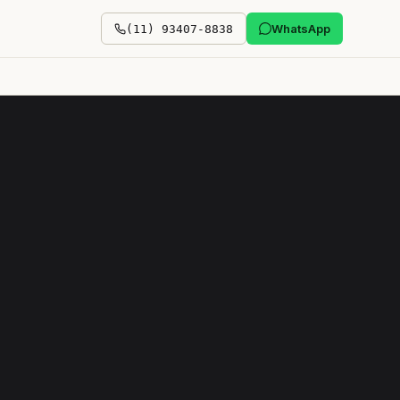
WhatsApp
(11) 93407-8838