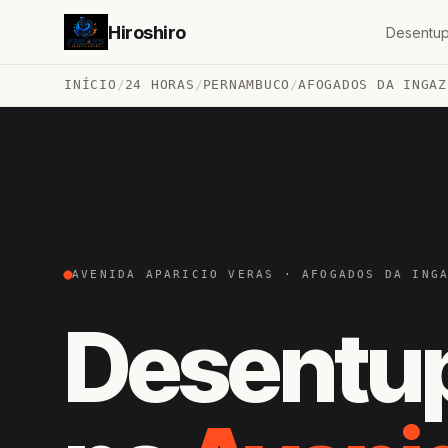
Hiroshiro
Desentup
INÍCIO
/
24 HORAS
/
PERNAMBUCO
/
AFOGADOS DA INGAZ
AVENIDA APARICIO VERAS · AFOGADOS DA ING
Desentu