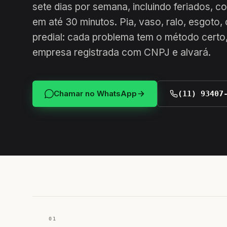
sete dias por semana, incluindo feriados, 
em até 30 minutos. Pia, vaso, ralo, esgoto,
predial: cada problema tem o método certo,
empresa registrada com CNPJ e alvará.
Chamar no WhatsApp
(11) 93407
01