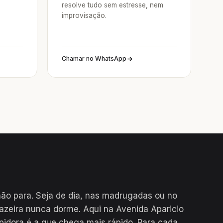
resolve tudo sem estresse, nem
improvisação.
Chamar no WhatsApp
não para. Seja de dia, nas madrugadas ou no
gazeira nunca dorme. Aqui na Avenida Aparicio
pidora é a que chega mais rápido. Para cada