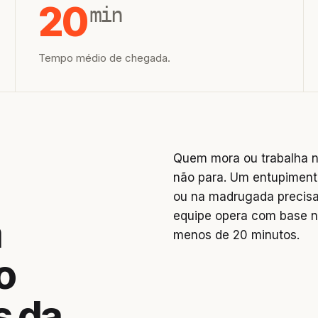
20
min
Tempo médio de chegada.
Quem mora ou trabalha na
não para. Um entupiment
ou na madrugada precisa
equipe opera com base n
a
menos de 20 minutos.
o
s da