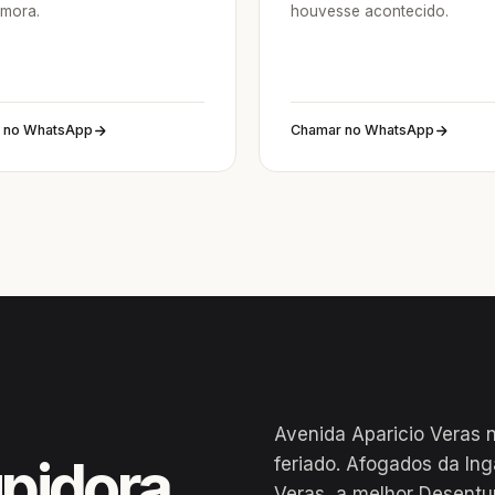
mora.
houvesse acontecido.
 no WhatsApp
Chamar no WhatsApp
Avenida Aparicio Veras 
pidora
feriado. Afogados da In
Veras, a melhor Desentu