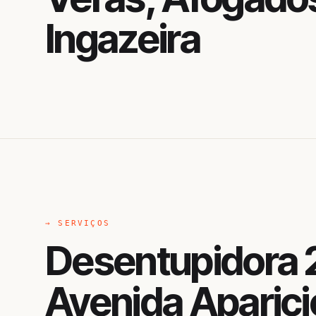
Ingazeira
→ SERVIÇOS
Desentupidora 
Avenida Aparici