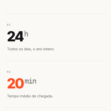
01
24
h
Todos os dias, o ano inteiro.
02
20
min
Tempo médio de chegada.