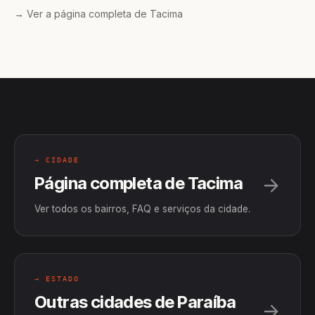
→ Ver a página completa de Tacima
→ CIDADE
Página completa de Tacima
Ver todos os bairros, FAQ e serviços da cidade.
→ ESTADO
Outras cidades de Paraíba