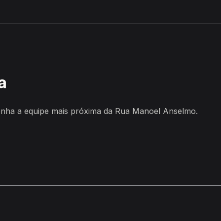
, Tacima
a
enha a equipe mais próxima da Rua Manoel Anselmo.