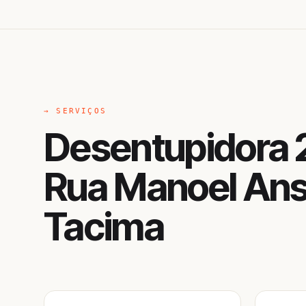
→ SERVIÇOS
Desentupidora 
Rua Manoel An
Tacima