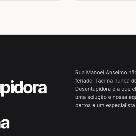
Rua Manoel Anselmo não 
pidora
feriado. Tacima nunca d
Desentupidora é a que c
uma solução e nossa eq
certos e um especialista
ma