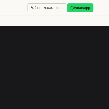
WhatsApp
(11) 93407-8838