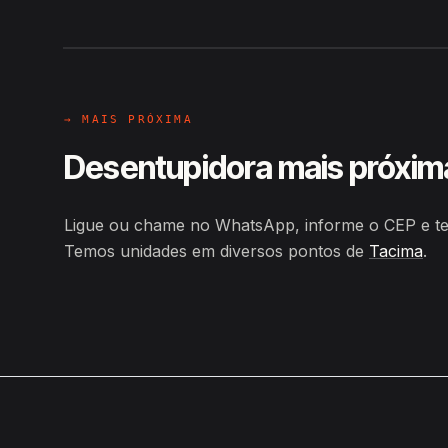
Hiroshiro · Rua Manoel Anselmo
→ MAIS PRÓXIMA
Desentupidora mais próxim
Ligue ou chame no WhatsApp, informe o CEP e t
Temos unidades em diversos pontos de
Tacima
.