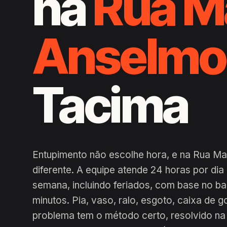
na
Rua M
Anselmo
Tacima
Entupimento não escolhe hora, e na Rua Ma
diferente. A equipe atende 24 horas por di
semana, incluindo feriados, com base no b
minutos. Pia, vaso, ralo, esgoto, caixa de g
problema tem o método certo, resolvido na