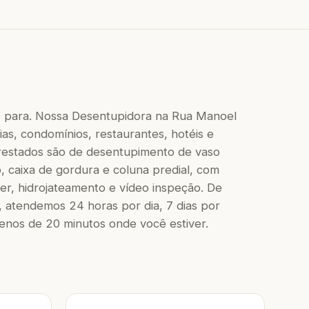
 para. Nossa Desentupidora na Rua Manoel
as, condomínios, restaurantes, hotéis e
 prestados são de desentupimento de vaso
to, caixa de gordura e coluna predial, com
r, hidrojateamento e vídeo inspeção. De
 atendemos 24 horas por dia, 7 dias por
os de 20 minutos onde você estiver.