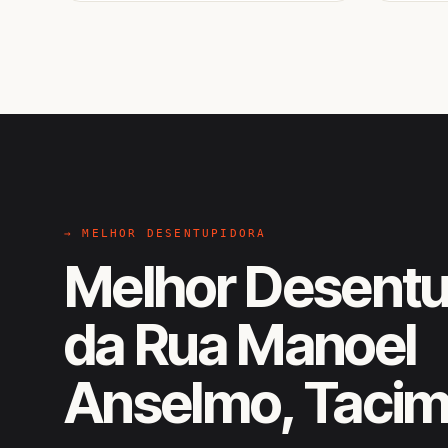
→ MELHOR DESENTUPIDORA
Melhor Desentu
da Rua Manoel
Anselmo, Taci
EM CAMPO