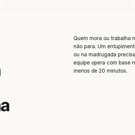
Quem mora ou trabalha n
não para. Um entupiment
ou na madrugada precisa
equipe opera com base n
a
menos de 20 minutos.
ma