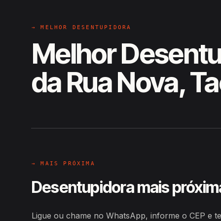
→ MELHOR DESENTUPIDORA
Melhor Desentu
da Rua Nova, T
EM CAMPO
Hiroshiro · Rua Nova, Tacima
→ MAIS PRÓXIMA
Desentupidora mais próxim
Ligue ou chame no WhatsApp, informe o CEP e t