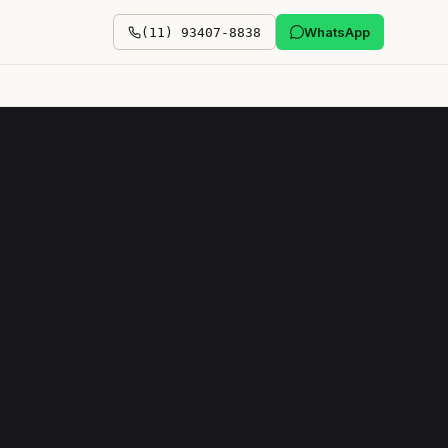
WhatsApp
(11) 93407-8838