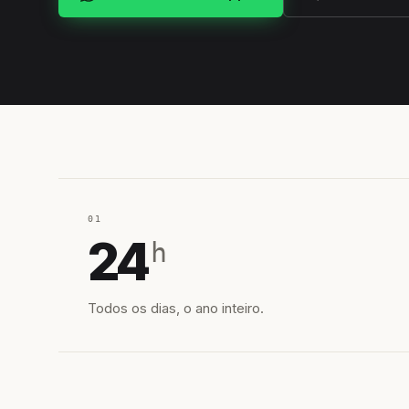
01
24
h
Todos os dias, o ano inteiro.