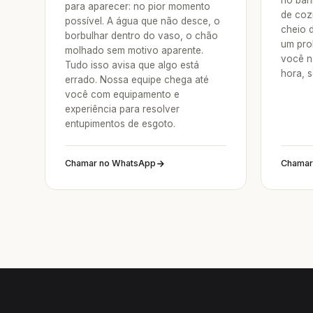
no ban
para aparecer: no pior momento
de coz
possível. A água que não desce, o
cheio 
borbulhar dentro do vaso, o chão
um pro
molhado sem motivo aparente.
você n
Tudo isso avisa que algo está
hora, 
errado. Nossa equipe chega até
você com equipamento e
experiência para resolver
entupimentos de esgoto.
Chamar no WhatsApp
Chamar