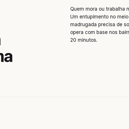
Quem mora ou trabalha n
Um entupimento no meio 
madrugada precisa de so
opera com base nos bai
a
20 minutos.
ma