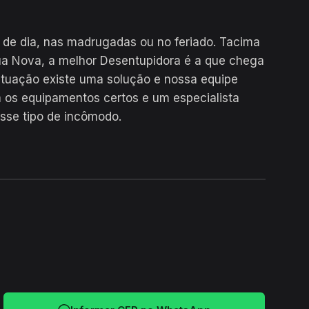
 de dia, nas madrugadas ou no feriado. Tacima
ua Nova, a melhor Desentupidora é a que chega
situação existe uma solução e nossa equipe
 os equipamentos certos e um especialista
esse tipo de incômodo.
24H