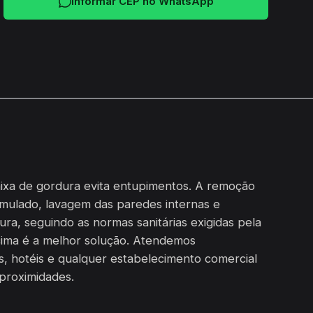
Informar CEP no WhatsApp
aixa de gordura evita entupimentos. A remoção
mulado, lavagem das paredes internas e
ra, seguindo as normas sanitárias exigidas pela
acima é a melhor solução. Atendemos
s, hotéis e qualquer estabelecimento comercial
proximidades.