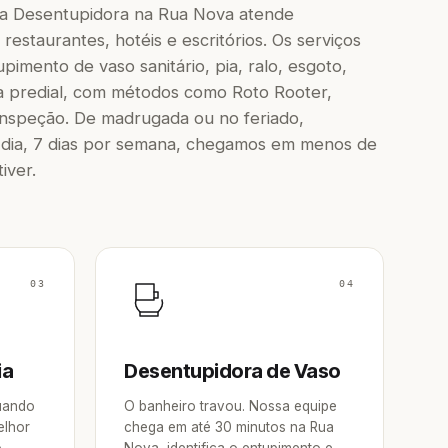
a Desentupidora na Rua Nova atende
restaurantes, hotéis e escritórios. Os serviços
imento de vaso sanitário, pia, ralo, esgoto,
a predial, com métodos como Roto Rooter,
inspeção. De madrugada ou no feriado,
dia, 7 dias por semana, chegamos em menos de
iver.
03
04
ia
Desentupidora de Vaso
Quando
O banheiro travou. Nossa equipe
elhor
chega em até 30 minutos na Rua