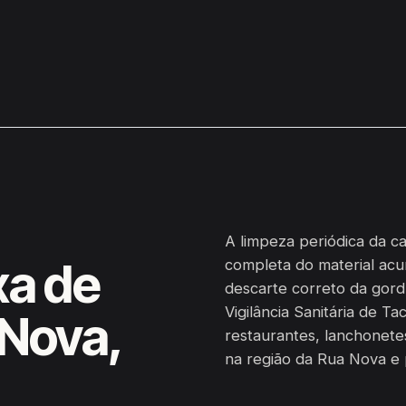
A limpeza periódica da c
xa de
completa do material acu
descarte correto da gordu
Vigilância Sanitária de T
 Nova,
restaurantes, lanchonete
na região da Rua Nova e 