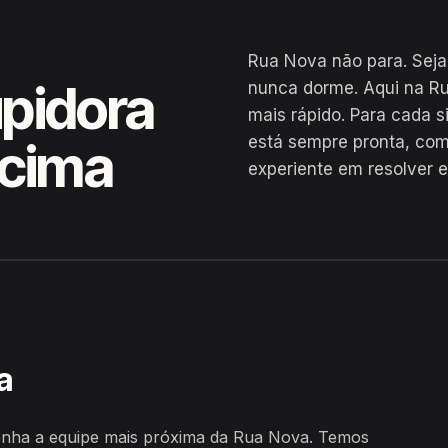
Rua Nova não para. Seja
pidora
nunca dorme. Aqui na R
mais rápido. Para cada 
está sempre pronta, com
acima
experiente em resolver 
a
enha a equipe mais próxima da Rua Nova. Temos