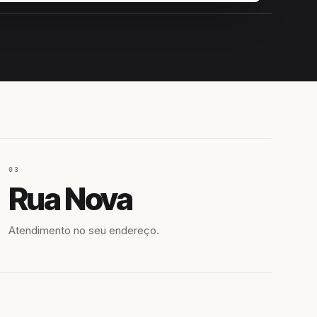
IROSHIRO
EM CAMPO
03
Rua Nova
Atendimento no seu endereço.