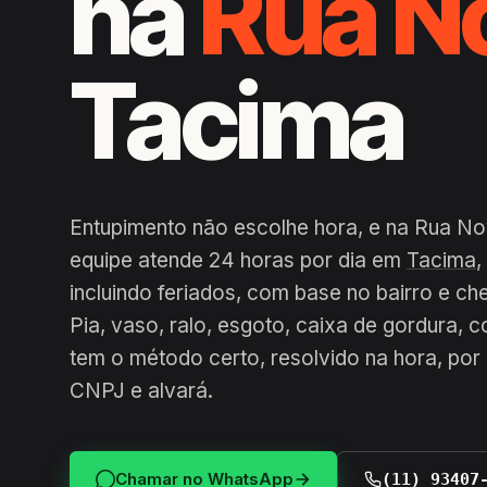
na
Rua N
Tacima
Entupimento não escolhe hora, e na Rua Nov
equipe atende 24 horas por dia em
Tacima
,
incluindo feriados, com base no bairro e c
Pia, vaso, ralo, esgoto, caixa de gordura, 
tem o método certo, resolvido na hora, po
CNPJ e alvará.
Chamar no WhatsApp
(11) 93407