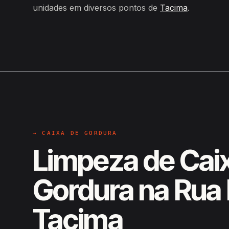
unidades em diversos pontos de
Tacima
.
→ CAIXA DE GORDURA
Limpeza de Cai
Gordura na Rua
Tacima