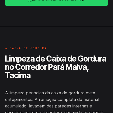
→ CAIXA DE GORDURA
Limpeza de Caixa de Gordura
no Corredor Pará Malva,
Tacima
A limpeza periódica da caixa de gordura evita
entupimentos. A remoção completa do material
acumulado, lavagem das paredes internas e
descarte correto da gordura, seguindo as normas