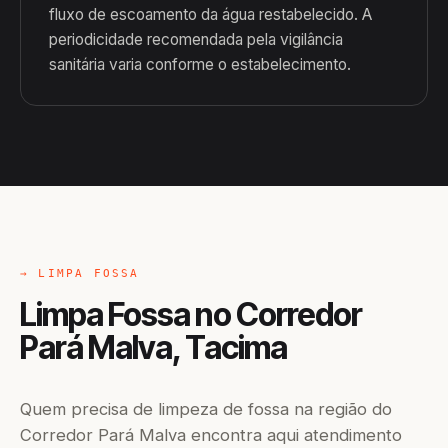
fluxo de escoamento da água restabelecido. A
periodicidade recomendada pela vigilância
sanitária varia conforme o estabelecimento.
→ LIMPA FOSSA
Limpa Fossa no Corredor
Pará Malva, Tacima
Quem precisa de limpeza de fossa na região do
Corredor Pará Malva encontra aqui atendimento