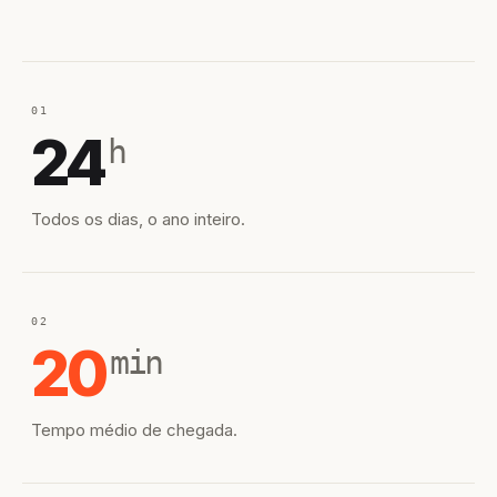
01
24
h
Todos os dias, o ano inteiro.
02
20
min
Tempo médio de chegada.