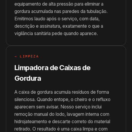
equipamento de alta pressão para eliminar a
gordura acumulada nas paredes da tubulação.
Emitimos laudo após o serviço, com data,
descrição e assinatura, exatamente o que a
vigilância sanitária pede quando aparece.
→ LIMPEZA
Limpadora de Caixas de
Gordura
A caixa de gordura acumula resíduos de forma
silenciosa. Quando entope, o cheiro e o refluxo
aparecem sem avisar. Nosso serviço inclui
remoção manual do lodo, lavagem interna com
hidrojateamento e descarte correto do material
retirado. O resultado é uma caixa limpa e com