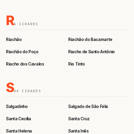
R
6 CIDADES
Riachão
Riachão do Bacamarte
Riachão do Poço
Riacho de Santo Antônio
Riacho dos Cavalos
Rio Tinto
S
44 CIDADES
Salgadinho
Salgado de São Félix
Santa Cecília
Santa Cruz
Santa Helena
Santa Inês