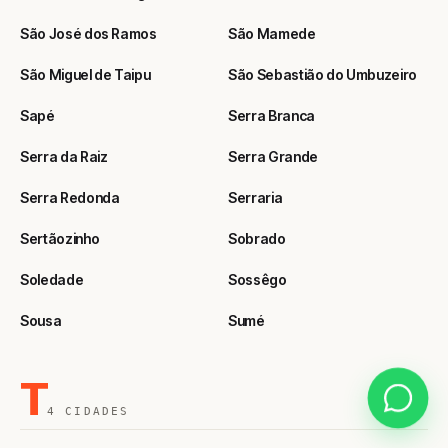
São José dos Ramos
São Mamede
São Miguel de Taipu
São Sebastião do Umbuzeiro
Sapé
Serra Branca
Serra da Raiz
Serra Grande
Serra Redonda
Serraria
Sertãozinho
Sobrado
Soledade
Sossêgo
Sousa
Sumé
T
4 CIDADES