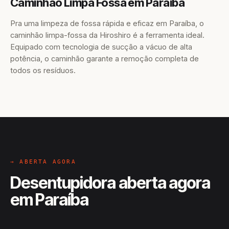
Caminhão Limpa Fossa em Paraíba
Pra uma limpeza de fossa rápida e eficaz em Paraíba, o
caminhão limpa-fossa da Hiroshiro é a ferramenta ideal.
Equipado com tecnologia de sucção a vácuo de alta
potência, o caminhão garante a remoção completa de
todos os resíduos.
→ ABERTA AGORA
Desentupidora aberta agora
em Paraíba