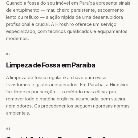
Quando a fossa do seu imóvel em Paraíba apresenta sinais
de entupimento — mau cheiro persistente, escoamento
lento ou refluxo — a ação rápida de uma desentupidora
profissional é crucial. A Hiroshiro oferece um serviço
especializado, com técnicos qualificados e equipamentos
modernos.
02
Limpeza de Fossa em Paraíba
A limpeza de fossa regular é a chave para evitar
transtornos e gastos inesperados. Em Paraíba, a Hiroshiro
faz limpeza por sucção — o método mais eficaz pra
remover lodo e matéria orgânica acumulada, sem sujeira
nem odores. Os procedimentos seguem rigorosas normas
ambientais.
03