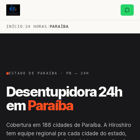
INÍCIO
/
24 HORAS
/
PARAÍBA
ESTADO DE PARAÍBA · PB — 24H
Desentupidora 24h
em
Paraíba
Cobertura em 188 cidades de Paraíba. A Hiroshiro
tem equipe regional pra cada cidade do estado,