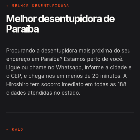
→ MELHOR DESENTUPIDORA
Melhor desentupidora de
Paraíba
Procurando a desentupidora mais próxima do seu
endereço em Paraíba? Estamos perto de você.
Ligue ou chame no Whatsapp, informe a cidade e
o CEP, e chegamos em menos de 20 minutos. A
Hiroshiro tem socorro imediato em todas as 188
cidades atendidas no estado.
EM CAMPO
Hiroshiro · Paraíba
24H
→ RALO