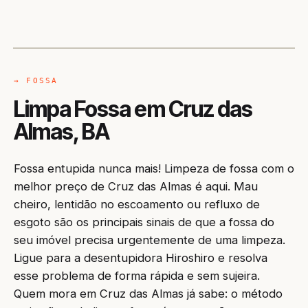
CAMINHÃO LIMPA-FOSSA
CRUZ DAS ALMAS / BA
→ FOSSA
Limpa Fossa em Cruz das
Almas, BA
Fossa entupida nunca mais! Limpeza de fossa com o
melhor preço de Cruz das Almas é aqui. Mau
cheiro, lentidão no escoamento ou refluxo de
esgoto são os principais sinais de que a fossa do
seu imóvel precisa urgentemente de uma limpeza.
Ligue para a desentupidora Hiroshiro e resolva
esse problema de forma rápida e sem sujeira.
Quem mora em Cruz das Almas já sabe: o método