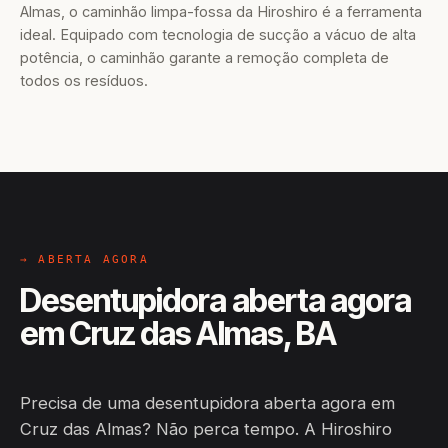
Almas, o caminhão limpa-fossa da Hiroshiro é a ferramenta
ideal. Equipado com tecnologia de sucção a vácuo de alta
potência, o caminhão garante a remoção completa de
todos os resíduos.
→ ABERTA AGORA
Desentupidora aberta agora
em Cruz das Almas, BA
Precisa de uma desentupidora aberta agora em
Cruz das Almas? Não perca tempo. A Hiroshiro