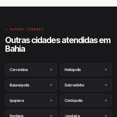
→ OUTRAS CIDADES
Outras cidades atendidas em
Bahia
Correntina
Heliópolis
Baianópolis
Sobradinho
Ipupiara
Cristópolis
Itanhém
Jandaíra