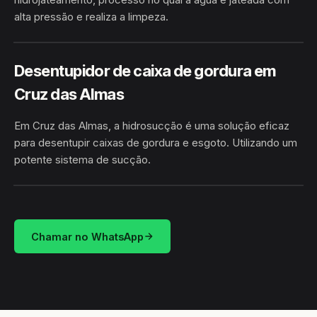
alta pressão e realiza a limpeza.
HIDROJATEAMENTO
CRUZ DAS ALMAS / BA
Desentupidor de caixa de gordura em
Cruz das Almas
Em Cruz das Almas, a hidrosucção é uma solução eficaz
para desentupir caixas de gordura e esgoto. Utilizando um
potente sistema de sucção.
HIDROSUCÇÃO
CRUZ DAS ALMAS / BA
Chamar no WhatsApp