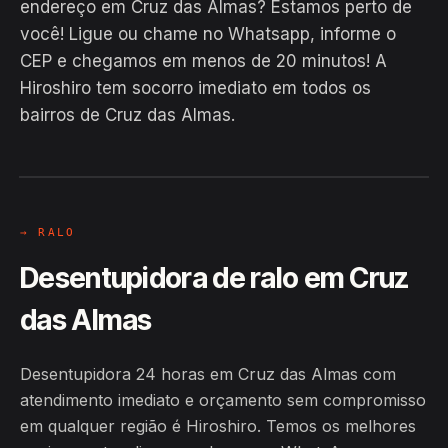
endereço em Cruz das Almas? Estamos perto de
você! Ligue ou chame no Whatsapp, informe o
CEP e chegamos em menos de 20 minutos! A
Hiroshiro tem socorro imediato em todos os
bairros de Cruz das Almas.
EM CAMPO
Hiroshiro · Cruz das Almas / BA
24H
→ RALO
Desentupidora de ralo em Cruz
das Almas
Desentupidora 24 horas em Cruz das Almas com
atendimento imediato e orçamento sem compromisso
em qualquer região é Hiroshiro. Temos os melhores