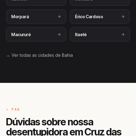
Morpará
Érico Cardoso
Macururé
Itaeté
→ Ver todas as cidades de Bahia
→ FAQ
Dúvidas sobre nossa
desentupidora em Cruz das