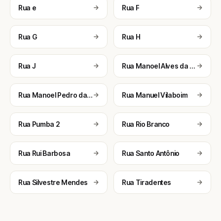
Rua e
Rua F
Rua G
Rua H
Rua J
Rua Manoel Alves da Fonseca
Rua Manoel Pedro da Silveira
Rua Manuel Vilaboim
Rua Pumba 2
Rua Rio Branco
Rua Rui Barbosa
Rua Santo Antônio
Rua Silvestre Mendes
Rua Tiradentes