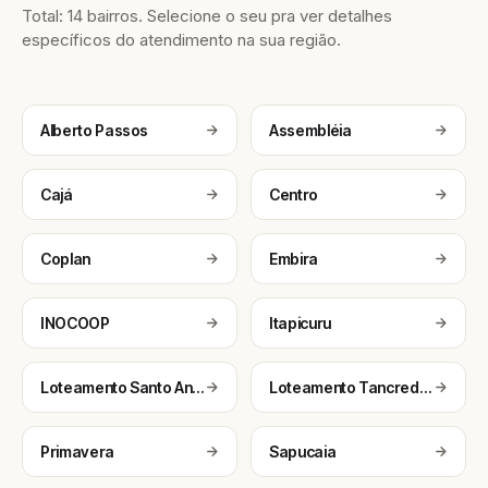
Total: 14 bairros. Selecione o seu pra ver detalhes
específicos do atendimento na sua região.
Alberto Passos
Assembléia
Cajá
Centro
Coplan
Embira
INOCOOP
Itapicuru
Loteamento Santo Antônio
Loteamento Tancredo Neves
Primavera
Sapucaia