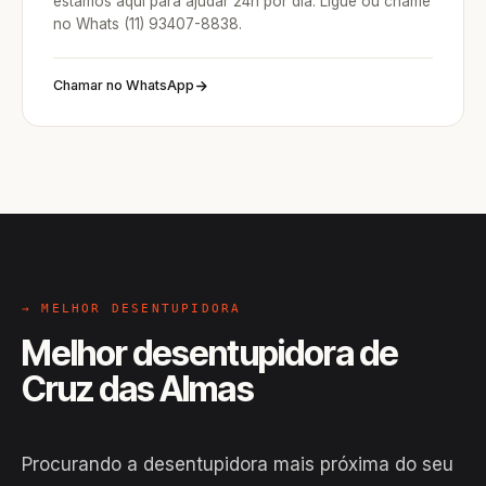
estamos aqui para ajudar 24h por dia. Ligue ou chame
no Whats (11) 93407-8838.
Chamar no WhatsApp
→ MELHOR DESENTUPIDORA
Melhor desentupidora de
Cruz das Almas
Procurando a desentupidora mais próxima do seu