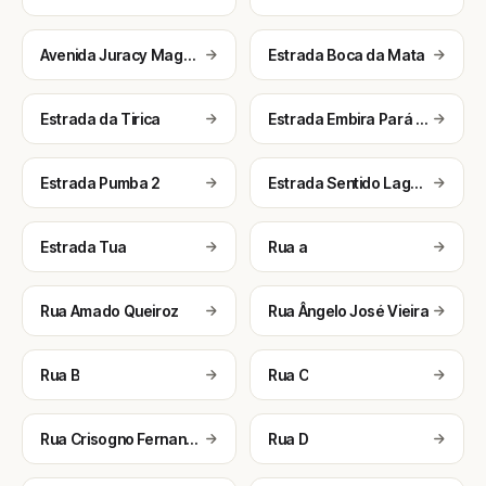
Avenida Juracy Magalhães
Estrada Boca da Mata
Estrada da Tirica
Estrada Embira Pará Engenho da Lagoa
Estrada Pumba 2
Estrada Sentido Lagoa Grande
Estrada Tua
Rua a
Rua Amado Queiroz
Rua Ângelo José Vieira
Rua B
Rua C
Rua Crisogno Fernandes
Rua D