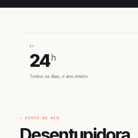
01
24
h
Todos os dias, o ano inteiro.
→ PERTO DE MIM
Desentupidora