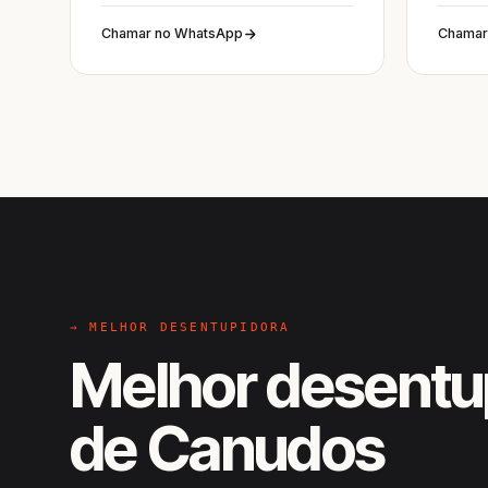
Chamar no WhatsApp
Chamar
→ MELHOR DESENTUPIDORA
Melhor desentu
de Canudos
EM CAMPO