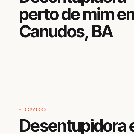
perto de mim e
Canudos, BA
→ SERVIÇOS
Desentupidora