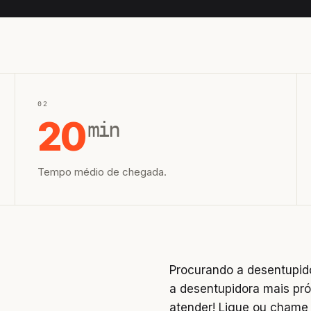
02
20
min
Tempo médio de chegada.
Procurando a desentupi
a desentupidora mais pr
atender! Ligue ou cham