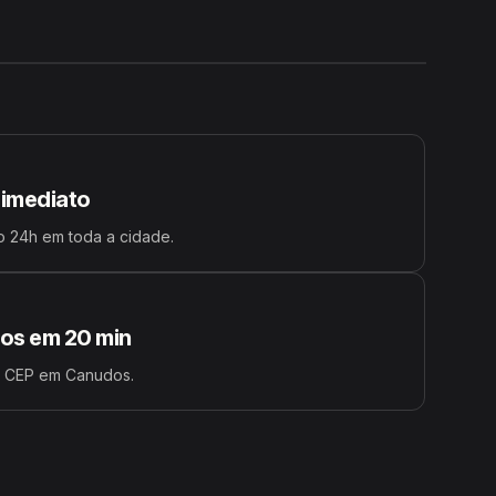
24H
 imediato
 24h em toda a cidade.
s em 20 min
u CEP em Canudos.