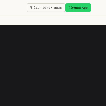
WhatsApp
(11) 93407-8838