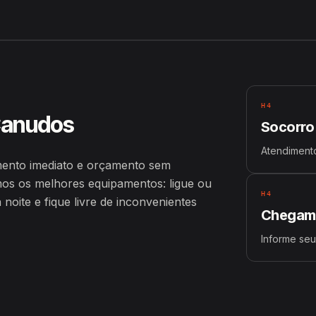
H4
Canudos
Socorro
Atendimento
ento imediato e orçamento sem
os os melhores equipamentos: ligue ou
H4
oite e fique livre de inconvenientes
Chegamo
Informe se