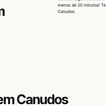
menos de 20 minutos! Te
m
Canudos.
 em Canudos