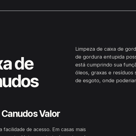
Limpeza de caixa de gor
xa de
de gordura entupida poss
está cumprindo sua funçã
óleos, graxas e resíduos 
nudos
de esgoto, onde poderia
 Canudos Valor
a facilidade de acesso. Em casas mais