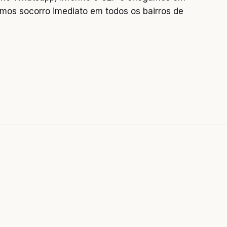
mos socorro imediato em todos os bairros de