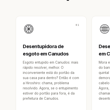
01
Desentupidora de
Dese
esgoto em Canudos
em 
Esgoto entupido em Canudos: mais
Mora e
rápido resolver, melhor. O
do ban
inconveniente está do portão da
quintal
sua casa para dentro? Então é com
demora
a Hiroshiro: chama, problema
cabelo 
resolvido. Agora, se o entupimento
Agora, 
estiver do portão para fora, é da
chamar
prefeitura de Canudos.
desent