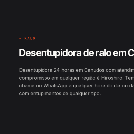
Hiroshiro · Canudos / BA
→ RALO
Desentupidora de ralo em 
Desentupidora 24 horas em Canudos com atendim
compromisso em qualquer região é Hiroshiro. Tem
chame no WhatsApp a qualquer hora do dia ou da n
com entupimentos de qualquer tipo.