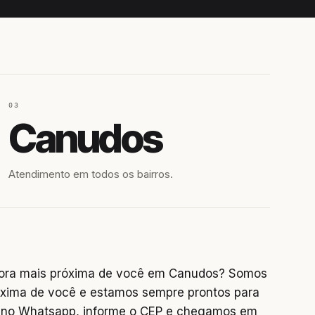
03
Canudos
Atendimento em todos os bairros.
dora mais próxima de você em Canudos? Somos
óxima de você e estamos sempre prontos para
e no Whatsapp, informe o CEP e chegamos em