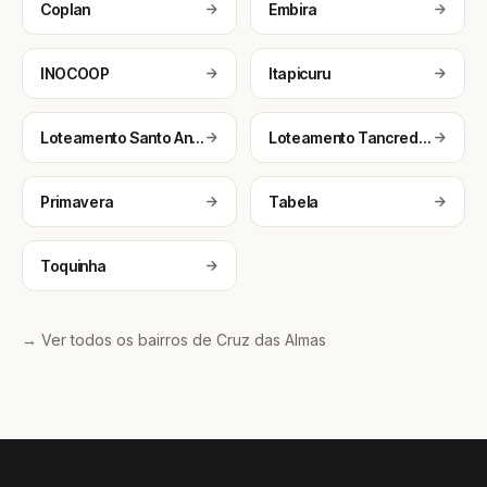
Coplan
Embira
INOCOOP
Itapicuru
Loteamento Santo Antônio
Loteamento Tancredo Neves
Primavera
Tabela
Toquinha
→ Ver todos os bairros de Cruz das Almas