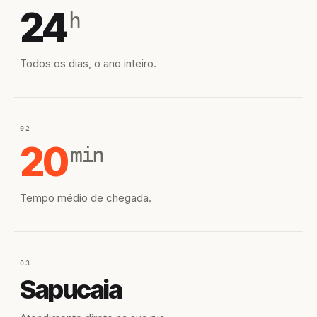
24
h
Todos os dias, o ano inteiro.
02
20
min
Tempo médio de chegada.
03
Sapucaia