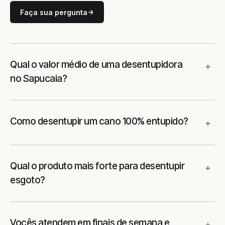
Faça sua pergunta
Qual o valor médio de uma desentupidora
no Sapucaia?
Como desentupir um cano 100% entupido?
Qual o produto mais forte para desentupir
esgoto?
Vocês atendem em finais de semana e