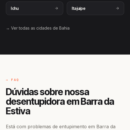
Ichu
Itajuípe
→ Ver todas as cidades de Bahia
→ FAQ
Dúvidas sobre nossa
desentupidora em Barra da
Estiva
Está com problemas de entupimento em Barra da