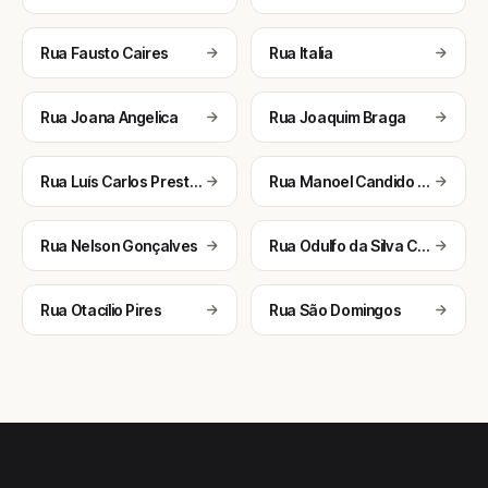
Rua Fausto Caires
Rua Italia
Rua Joana Angelica
Rua Joaquim Braga
Rua Luís Carlos Prestes
Rua Manoel Candido Ribeiro
Rua Nelson Gonçalves
Rua Odulfo da Silva Caires
Rua Otacílio Pires
Rua São Domingos