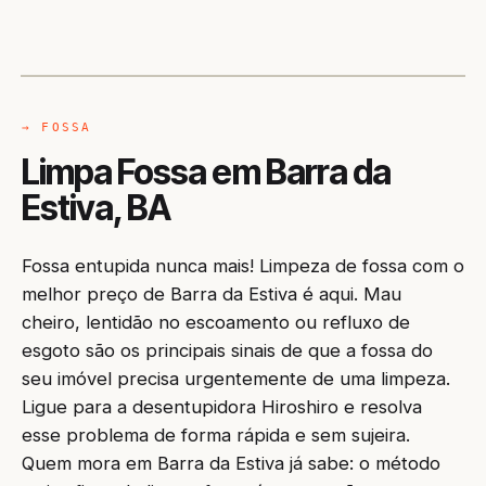
CAMINHÃO LIMPA-FOSSA
BARRA DA ESTIVA / BA
→ FOSSA
Limpa Fossa em Barra da
Estiva, BA
Fossa entupida nunca mais! Limpeza de fossa com o
melhor preço de Barra da Estiva é aqui. Mau
cheiro, lentidão no escoamento ou refluxo de
esgoto são os principais sinais de que a fossa do
seu imóvel precisa urgentemente de uma limpeza.
Ligue para a desentupidora Hiroshiro e resolva
esse problema de forma rápida e sem sujeira.
Quem mora em Barra da Estiva já sabe: o método