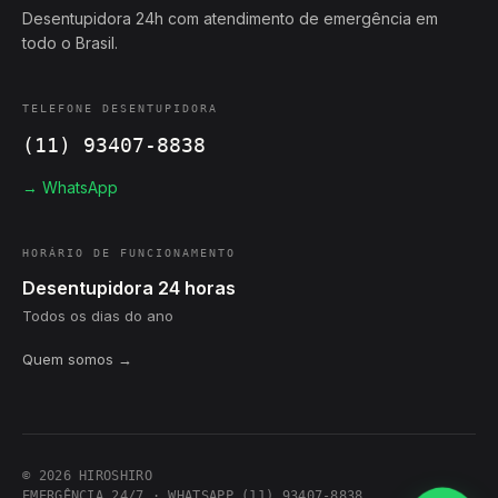
Desentupidora 24h com atendimento de emergência em
todo o Brasil.
TELEFONE DESENTUPIDORA
(11) 93407-8838
→ WhatsApp
HORÁRIO DE FUNCIONAMENTO
Desentupidora 24 horas
Todos os dias do ano
Quem somos →
© 2026 HIROSHIRO
EMERGÊNCIA 24/7 · WHATSAPP (11) 93407-8838