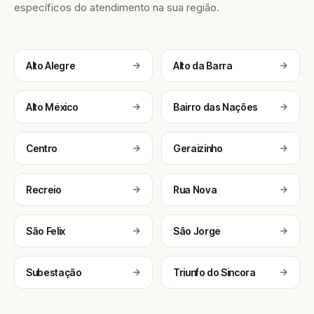
específicos do atendimento na sua região.
Alto Alegre
Alto da Barra
Alto México
Bairro das Nações
Centro
Geraizinho
Recreio
Rua Nova
São Felix
São Jorge
Subestação
Triunfo do Sincora