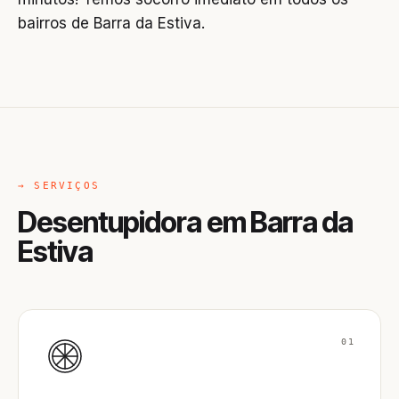
bairros de Barra da Estiva.
→ SERVIÇOS
Desentupidora em Barra da
Estiva
01