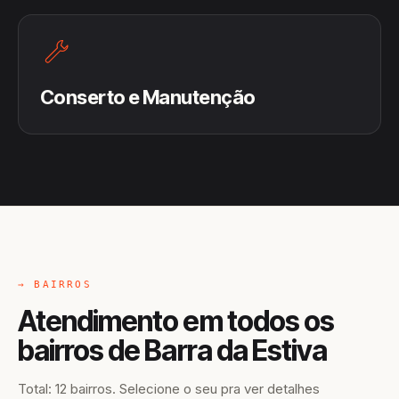
Conserto e Manutenção
→ BAIRROS
Atendimento em todos os
bairros de Barra da Estiva
Total: 12 bairros. Selecione o seu pra ver detalhes