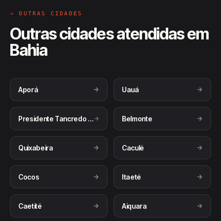
→ OUTRAS CIDADES
Outras cidades atendidas em
Bahia
Aporá
Uauá
Presidente Tancredo Neves
Belmonte
Quixabeira
Caculé
Cocos
Itaeté
Caetité
Aiquara