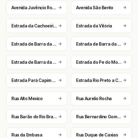
Avenida Juvêncio Rodrigues de Souza
Avenida São Bento
Estrada da Cachoeirinha
Estrada da Vitória
Estrada de Barra da Estiva Pará Lajedinho do Caribe
Estrada de Barra da Estiva Pará Ponto da Pedra
Estrada de Barra da Estiva Pará Riacho da Lagoa
Estrada do Pe do Morro
Estrada Pará Capim de Cheiro
Estrada Rio Preto a Chapadinha
Rua Alto Mexico
Rua Aurelio Rocha
Rua Barão do Rio Branco
Rua Bernardino Gomes Aguiar
Rua da Embasa
Rua Duque de Caxias