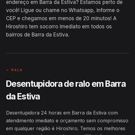
endereço em Barra da Estiva? Estamos perto de
você! Ligue ou chame no Whatsapp, informe o
CEP e chegamos em menos de 20 minutos! A
Hiroshiro tem socorro imediato em todos os
bairros de Barra da Estiva.
EM CAMPO
Hiroshiro · Barra da Estiva / BA
24H
→ RALO
Desentupidora de ralo em Barra
da Estiva
Desentupidora 24 horas em Barra da Estiva com
atendimento imediato e orçamento sem compromisso
em qualquer região é Hiroshiro. Temos os melhores