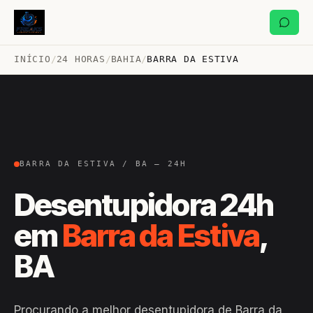
INÍCIO
/
24 HORAS
/
BAHIA
/
BARRA DA ESTIVA
BARRA DA ESTIVA / BA — 24H
Desentupidora 24h
em
Barra da Estiva
,
BA
Procurando a melhor desentupidora de Barra da