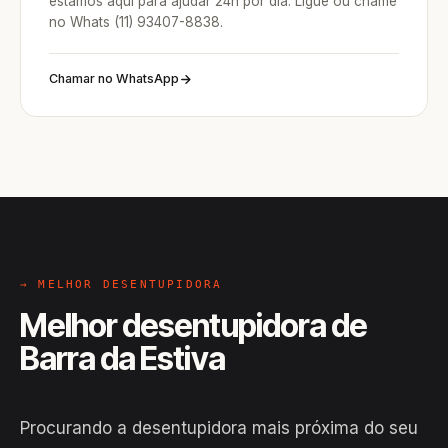
estamos aqui para ajudar 24h por dia. Ligue ou chame
no Whats (11) 93407-8838.
Chamar no WhatsApp
→ MELHOR DESENTUPIDORA
Melhor desentupidora de
Barra da Estiva
Procurando a desentupidora mais próxima do seu