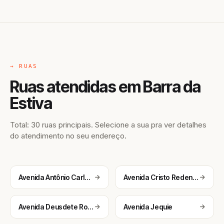
→ RUAS
Ruas atendidas em Barra da
Estiva
Total: 30 ruas principais. Selecione a sua pra ver detalhes
do atendimento no seu endereço.
Avenida Antônio Carlos Magalhães
Avenida Cristo Redentor
Avenida Deusdete Rocha Franco
Avenida Jequie