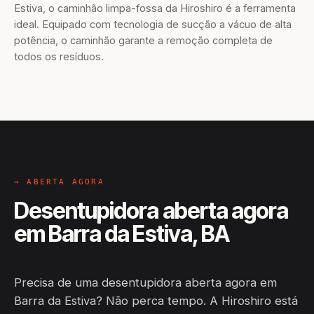
Estiva, o caminhão limpa-fossa da Hiroshiro é a ferramenta
ideal. Equipado com tecnologia de sucção a vácuo de alta
potência, o caminhão garante a remoção completa de
todos os resíduos.
→ ABERTA AGORA
Desentupidora aberta agora
em Barra da Estiva, BA
Precisa de uma desentupidora aberta agora em
Barra da Estiva? Não perca tempo. A Hiroshiro está