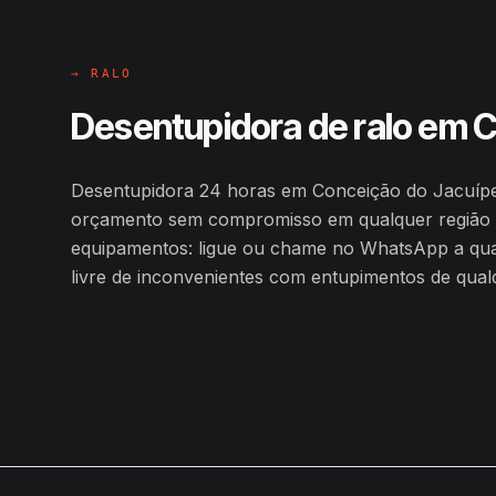
→ RALO
Desentupidora de ralo em 
Desentupidora 24 horas em Conceição do Jacuípe
orçamento sem compromisso em qualquer região 
equipamentos: ligue ou chame no WhatsApp a qualq
livre de inconvenientes com entupimentos de qualq