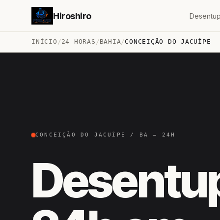
Hiroshiro
Desentup
INÍCIO
/
24 HORAS
/
BAHIA
/
CONCEIÇÃO DO JACUÍPE
CONCEIÇÃO DO JACUÍPE / BA — 24H
Desentu