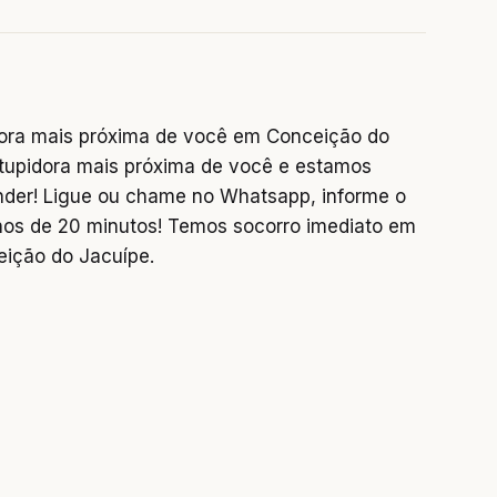
ora mais próxima de você em Conceição do
upidora mais próxima de você e estamos
nder! Ligue ou chame no Whatsapp, informe o
s de 20 minutos! Temos socorro imediato em
eição do Jacuípe.