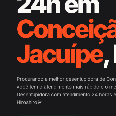
24h em
Conceiçã
Jacuípe
,
Procurando a melhor desentupidora de Con
você tem o atendimento mais rápido e o me
Desentupidora com atendimento 24 horas 
Hiroshiro🚨