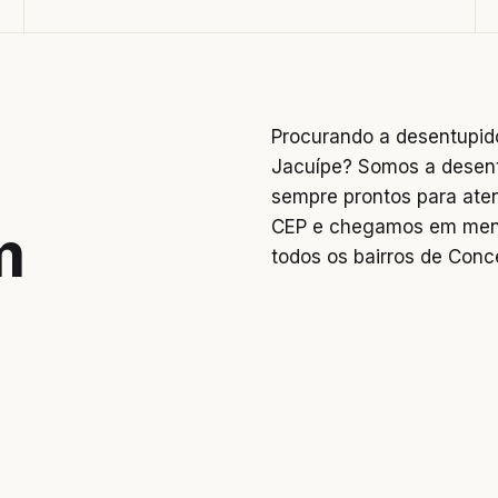
Procurando a desentupid
Jacuípe? Somos a desent
sempre prontos para ate
CEP e chegamos em meno
m
todos os bairros de Conc