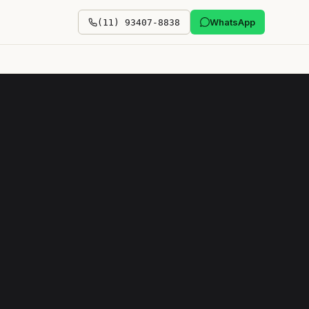
WhatsApp
(11) 93407-8838