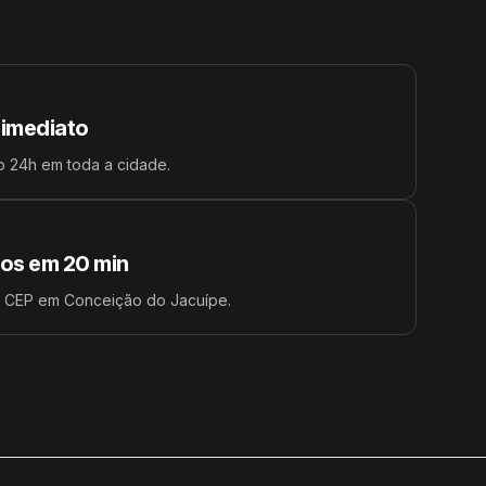
 imediato
 24h em toda a cidade.
s em 20 min
u CEP em Conceição do Jacuípe.