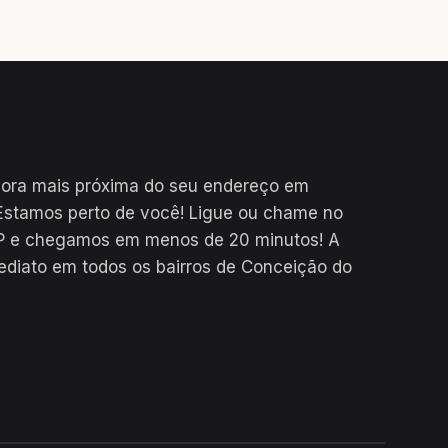
dora mais próxima do seu endereço em
Estamos perto de você! Ligue ou chame no
P e chegamos em menos de 20 minutos! A
mediato em todos os bairros de Conceição do
24H