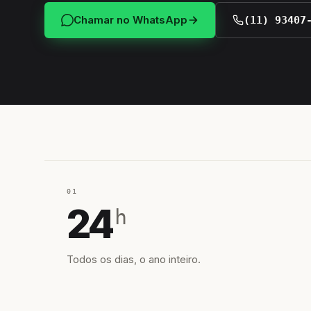
Chamar no WhatsApp
(11) 93407
01
24
h
Todos os dias, o ano inteiro.