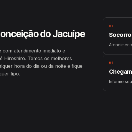
H4
Conceição do Jacuípe
Socorro
Atendimento
 com atendimento imediato e
é Hiroshiro. Temos os melhores
H4
uer hora do dia ou da noite e fique
Chegamo
uer tipo.
Informe se