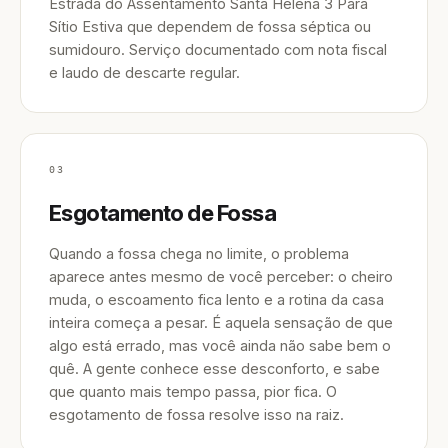
Estrada do Assentamento Santa Helena 3 Pará
Sítio Estiva que dependem de fossa séptica ou
sumidouro. Serviço documentado com nota fiscal
e laudo de descarte regular.
03
Esgotamento de Fossa
Quando a fossa chega no limite, o problema
aparece antes mesmo de você perceber: o cheiro
muda, o escoamento fica lento e a rotina da casa
inteira começa a pesar. É aquela sensação de que
algo está errado, mas você ainda não sabe bem o
quê. A gente conhece esse desconforto, e sabe
que quanto mais tempo passa, pior fica. O
esgotamento de fossa resolve isso na raiz.