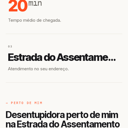
20
min
Tempo médio de chegada.
03
Estrada do Assentamento Santa Helena 3 Pará Sítio Estiva
Atendimento no seu endereço.
→ PERTO DE MIM
Desentupidora perto de mim
na Estrada do Assentamento