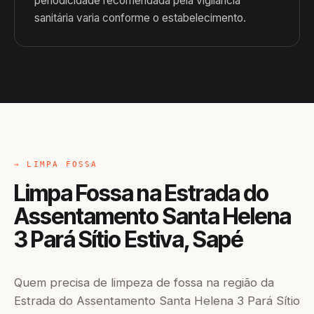
periodicidade recomendada pela vigilância
sanitária varia conforme o estabelecimento.
→ LIMPA FOSSA
Limpa Fossa na Estrada do
Assentamento Santa Helena
3 Pará Sítio Estiva, Sapé
Quem precisa de limpeza de fossa na região da
Estrada do Assentamento Santa Helena 3 Pará Sítio