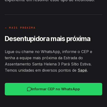
Sítio Estiva, Sapé
24H
→ MAIS PRÓXIMA
Desentupidora mais próxima
Ligue ou chame no WhatsApp, informe o CEP e
tenha a equipe mais próxima da Estrada do
Assentamento Santa Helena 3 Pará Sítio Estiva.
Temos unidades em diversos pontos de
Sapé
.
Informar CEP no WhatsApp