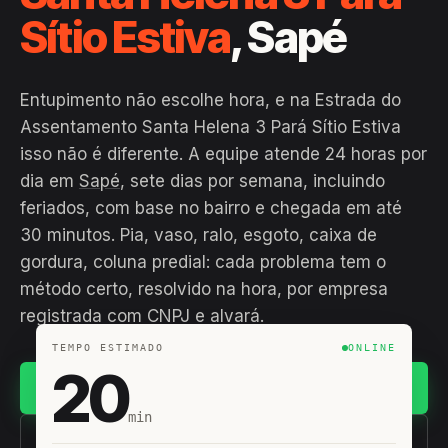
Sítio Estiva
, Sapé
Entupimento não escolhe hora, e na Estrada do
Assentamento Santa Helena 3 Pará Sítio Estiva
isso não é diferente. A equipe atende 24 horas por
dia em
Sapé
, sete dias por semana, incluindo
feriados, com base no bairro e chegada em até
30 minutos. Pia, vaso, ralo, esgoto, caixa de
gordura, coluna predial: cada problema tem o
método certo, resolvido na hora, por empresa
registrada com CNPJ e alvará.
TEMPO ESTIMADO
ONLINE
20
Chamar no WhatsApp
min
(11) 93407-8838