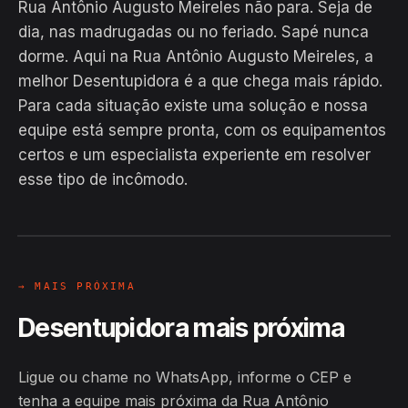
Rua Antônio Augusto Meireles não para. Seja de
dia, nas madrugadas ou no feriado. Sapé nunca
dorme. Aqui na Rua Antônio Augusto Meireles, a
melhor Desentupidora é a que chega mais rápido.
Para cada situação existe uma solução e nossa
equipe está sempre pronta, com os equipamentos
EM CAMPO
certos e um especialista experiente em resolver
Hiroshiro · Rua Antônio Augusto
esse tipo de incômodo.
Meireles, Sapé
24H
→ MAIS PRÓXIMA
Desentupidora mais próxima
Ligue ou chame no WhatsApp, informe o CEP e
tenha a equipe mais próxima da Rua Antônio