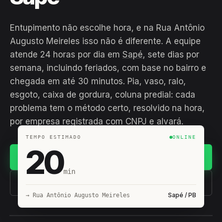
Entupimento não escolhe hora, e na Rua Antônio
Augusto Meireles isso não é diferente. A equipe
atende 24 horas por dia em
Sapé
, sete dias por
semana, incluindo feriados, com base no bairro e
chegada em até 30 minutos. Pia, vaso, ralo,
esgoto, caixa de gordura, coluna predial: cada
problema tem o método certo, resolvido na hora,
por empresa registrada com CNPJ e alvará.
TEMPO ESTIMADO
ONLINE
20
Chamar no WhatsApp
min
(11) 93407-8838
Sapé / PB
→ Rua Antônio Augusto Meireles