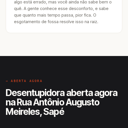
algo está errado, mas você ainda não sabe bem o
quê. A gente conhece esse desconforto, e sabe
que quanto mais tempo passa, pior fica. O
esgotamento de fossa resolve isso na raiz.
→ ABERTA AGORA
Desentupidora aberta agora
na Rua Antônio Augusto
Meireles, Sapé