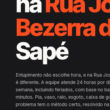
na
Rua J
Bezerra 
Sapé
Entupimento não escolhe hora, e na Rua Jo
é diferente. A equipe atende 24 horas por 
semana, incluindo feriados, com base no b
minutos. Pia, vaso, ralo, esgoto, caixa de g
problema tem o método certo, resolvido na