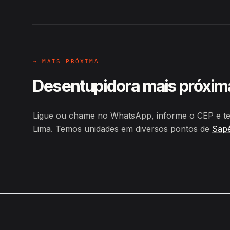
Hiroshiro · Rua José Bezerra de
→ MAIS PRÓXIMA
Desentupidora mais próxim
Ligue ou chame no WhatsApp, informe o CEP e te
Lima. Temos unidades em diversos pontos de
Sap