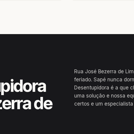
Rua José Bezerra de Lim
pidora
feriado. Sapé nunca dor
Desentupidora é a que c
uma solução e nossa eq
erra de
certos e um especialista