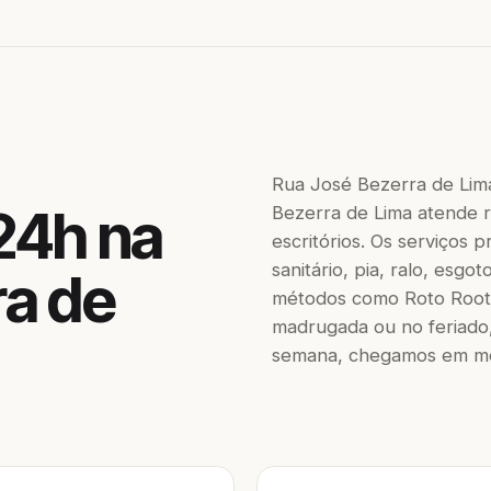
Rua José Bezerra de Lim
24h na
Bezerra de Lima atende r
escritórios. Os serviços
sanitário, pia, ralo, esgo
ra de
métodos como Roto Roote
madrugada ou no feriado,
semana, chegamos em men