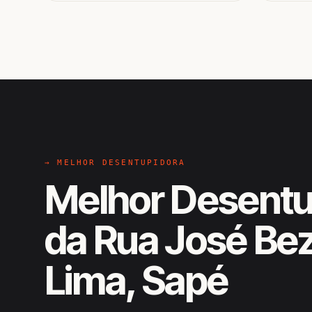
→ MELHOR DESENTUPIDORA
Melhor Desentu
da Rua José Bez
Lima, Sapé
EM CAMPO