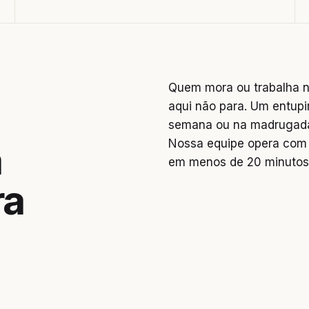
Quem mora ou trabalha n
aqui não para. Um entupi
semana ou na madrugada 
Nossa equipe opera com 
a
em menos de 20 minutos
ra