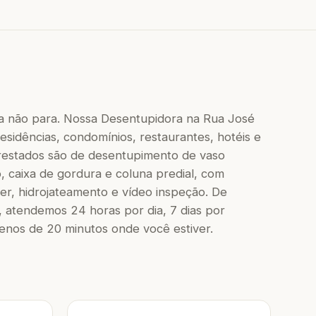
a não para. Nossa Desentupidora na Rua José
esidências, condomínios, restaurantes, hotéis e
 prestados são de desentupimento de vaso
to, caixa de gordura e coluna predial, com
r, hidrojateamento e vídeo inspeção. De
 atendemos 24 horas por dia, 7 dias por
os de 20 minutos onde você estiver.