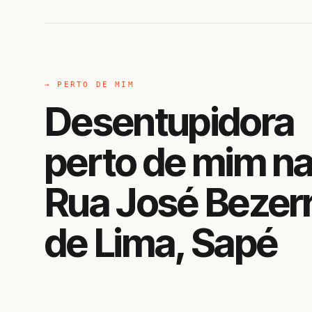
→ PERTO DE MIM
Desentupidora
perto de mim n
Rua José Bezer
de Lima, Sapé