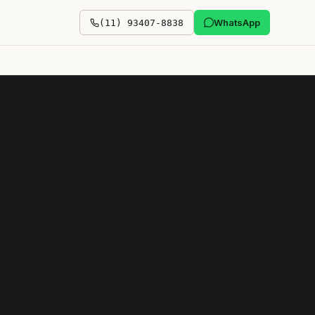
WhatsApp
(11) 93407-8838