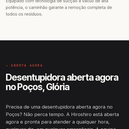
Equipado com tecnologia de sucção a vácuo de alta
potência, o caminhão garante a remoção completa de
todos os resíduos.
→ ABERTA AGORA
Desentupidora aberta agora
no Poços, Glória
Precisa de uma desentupidora aberta agora no
Poços? Não perca tempo. A Hiroshiro está aberta
agora e pronta para atender a qualquer hora,