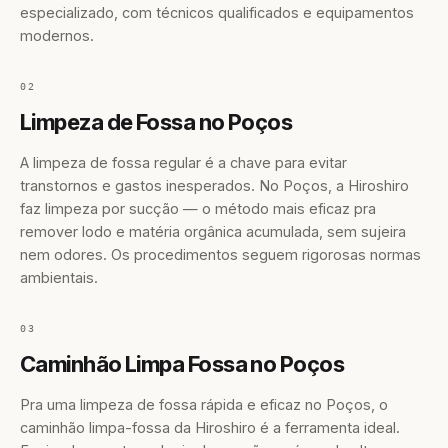
especializado, com técnicos qualificados e equipamentos
modernos.
02
Limpeza de Fossa no Poços
A limpeza de fossa regular é a chave para evitar
transtornos e gastos inesperados. No Poços, a Hiroshiro
faz limpeza por sucção — o método mais eficaz pra
remover lodo e matéria orgânica acumulada, sem sujeira
nem odores. Os procedimentos seguem rigorosas normas
ambientais.
03
Caminhão Limpa Fossa no Poços
Pra uma limpeza de fossa rápida e eficaz no Poços, o
caminhão limpa-fossa da Hiroshiro é a ferramenta ideal.