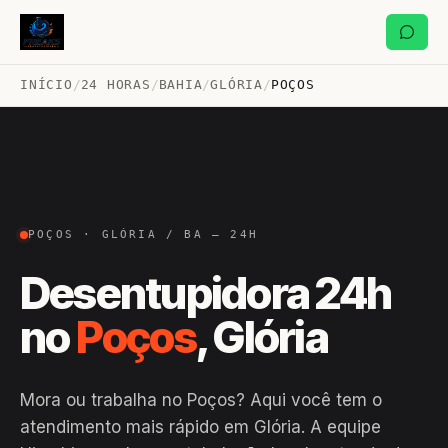
INÍCIO
/
24 HORAS
/
BAHIA
/
GLÓRIA
/
POÇOS
POÇOS · GLÓRIA / BA — 24H
Desentupidora 24h
no
Poços
, Glória
Mora ou trabalha no Poços? Aqui você tem o
atendimento mais rápido em Glória. A equipe