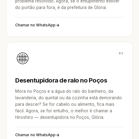
problema resolvido. Agora, se o entupimento estiver
do portão para fora, é da prefeitura de Glória.
Chamar no WhatsApp
02
Desentupidora de ralo no Poços
Mora no Poços e a água do ralo do banheiro, da
lavanderia, do quintal ou da cozinha está demorando
para descer? Se for cabelo ou alimento, fica mais
fácil. Agora, se for entulho, o melhor é chamar a
Hiroshiro — desentupidora no Poços, Glória.
Chamar no WhatsApp