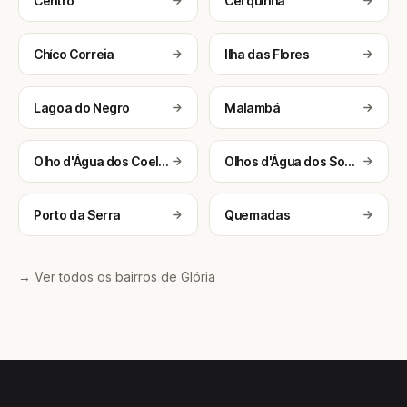
Centro
Cerquinha
Chíco Correia
Ilha das Flores
Lagoa do Negro
Malambá
Olho d'Água dos Coelhos
Olhos d'Água dos Souza
Porto da Serra
Quemadas
→ Ver todos os bairros de Glória