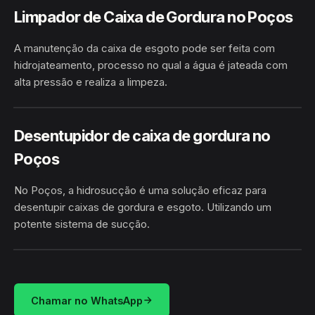
Limpador de Caixa de Gordura no Poços
A manutenção da caixa de esgoto pode ser feita com
hidrojateamento, processo no qual a água é jateada com
alta pressão e realiza a limpeza.
HIDROJATEAMENTO
POÇOS · GLÓRIA/BA
Desentupidor de caixa de gordura no
Poços
No Poços, a hidrosucção é uma solução eficaz para
desentupir caixas de gordura e esgoto. Utilizando um
potente sistema de sucção.
HIDROSUCÇÃO
POÇOS · GLÓRIA/BA
Chamar no WhatsApp