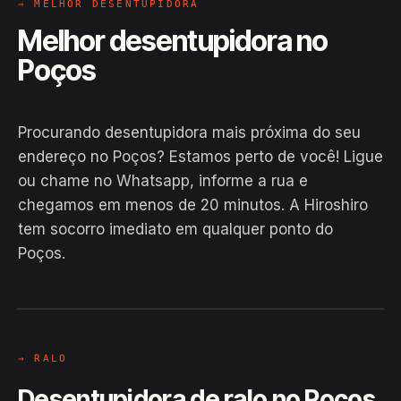
→ MELHOR DESENTUPIDORA
Melhor desentupidora no
Poços
Procurando desentupidora mais próxima do seu
endereço no Poços? Estamos perto de você! Ligue
ou chame no Whatsapp, informe a rua e
chegamos em menos de 20 minutos. A Hiroshiro
tem socorro imediato em qualquer ponto do
Poços.
EM CAMPO
Hiroshiro · Poços, Glória
24H
→ RALO
Desentupidora de ralo no Poços