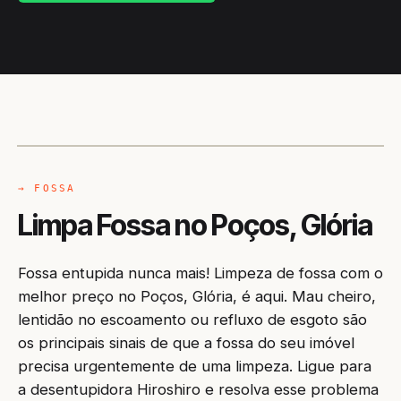
CAMINHÃO LIMPA-FOSSA
GLÓRIA / BA
→ FOSSA
Limpa Fossa no Poços, Glória
Fossa entupida nunca mais! Limpeza de fossa com o
melhor preço no Poços, Glória, é aqui. Mau cheiro,
lentidão no escoamento ou refluxo de esgoto são
os principais sinais de que a fossa do seu imóvel
precisa urgentemente de uma limpeza. Ligue para
a desentupidora Hiroshiro e resolva esse problema