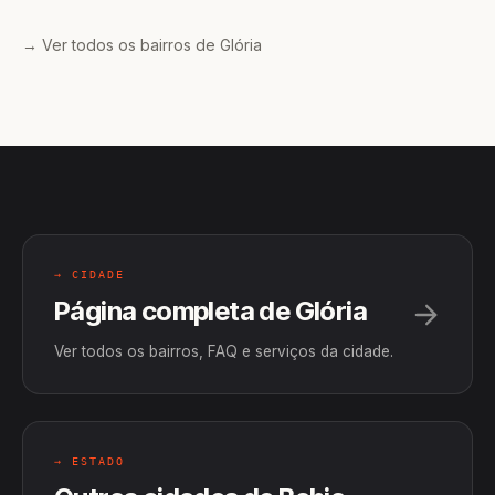
→ Ver todos os bairros de Glória
→ CIDADE
Página completa de Glória
Ver todos os bairros, FAQ e serviços da cidade.
→ ESTADO