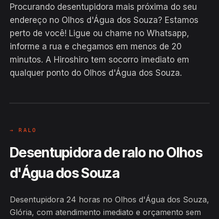
Procurando desentupidora mais próxima do seu
endereço no Olhos d'Água dos Souza? Estamos
perto de você! Ligue ou chame no Whatsapp,
informe a rua e chegamos em menos de 20
EM CAMPO
minutos. A Hiroshiro tem socorro imediato em
Hiroshiro · Olhos d'Água dos Souza,
qualquer ponto do Olhos d'Água dos Souza.
Glória
24H
→ RALO
Desentupidora de ralo no Olhos
d'Água dos Souza
Desentupidora 24 horas no Olhos d'Água dos Souza,
Glória, com atendimento imediato e orçamento sem