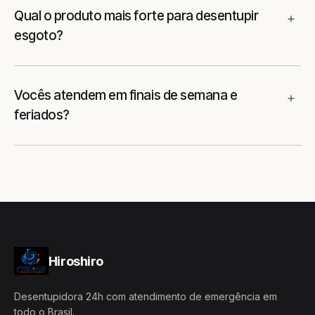
Qual o produto mais forte para desentupir
esgoto?
Vocês atendem em finais de semana e
feriados?
Hiroshiro
Desentupidora 24h com atendimento de emergência em
todo o Brasil.