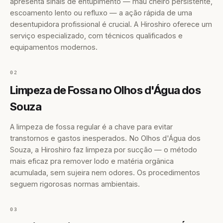
apresenta sinais de entupimento — mau cheiro persistente,
escoamento lento ou refluxo — a ação rápida de uma
desentupidora profissional é crucial. A Hiroshiro oferece um
serviço especializado, com técnicos qualificados e
equipamentos modernos.
02
Limpeza de Fossa no Olhos d'Água dos
Souza
A limpeza de fossa regular é a chave para evitar
transtornos e gastos inesperados. No Olhos d'Água dos
Souza, a Hiroshiro faz limpeza por sucção — o método
mais eficaz pra remover lodo e matéria orgânica
acumulada, sem sujeira nem odores. Os procedimentos
seguem rigorosas normas ambientais.
03