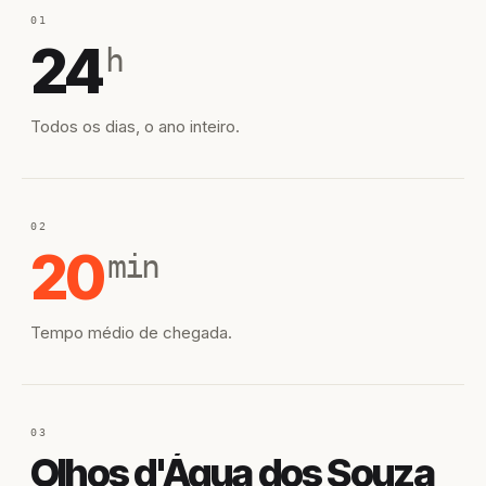
01
24
h
Todos os dias, o ano inteiro.
02
20
min
Tempo médio de chegada.
03
Olhos d'Água dos Souza