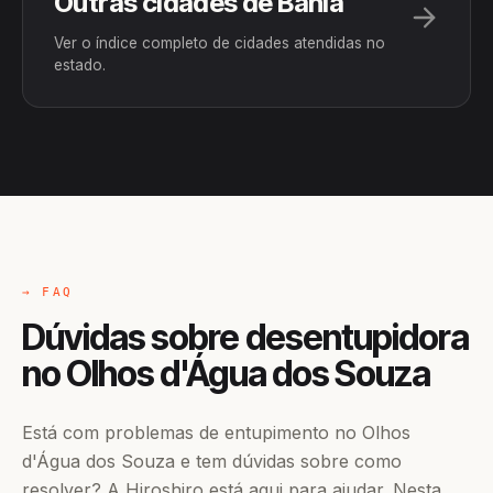
Outras cidades de Bahia
Ver o índice completo de cidades atendidas no
estado.
→ FAQ
Dúvidas sobre desentupidora
no Olhos d'Água dos Souza
Está com problemas de entupimento no Olhos
d'Água dos Souza e tem dúvidas sobre como
resolver? A Hiroshiro está aqui para ajudar. Nesta