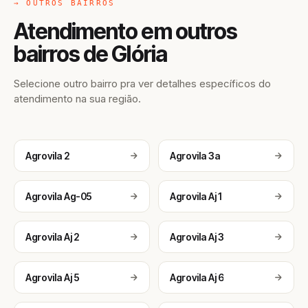
→ OUTROS BAIRROS
Atendimento em outros
bairros de Glória
Selecione outro bairro pra ver detalhes específicos do
atendimento na sua região.
Agrovila 2
Agrovila 3a
Agrovila Ag-05
Agrovila Aj 1
Agrovila Aj 2
Agrovila Aj 3
Agrovila Aj 5
Agrovila Aj 6