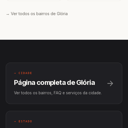
→ Ver todos os bairros de Glória
→ CIDADE
Página completa de Glória
Ver todos os bairros, FAQ e serviços da cidade.
→ ESTADO