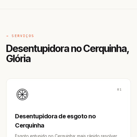
→ SERVIÇOS
Desentupidora no Cerquinha,
Glória
01
Desentupidora de esgoto no
Cerquinha
Esgoto entupido no Cerquinha: mais rápido resolver,