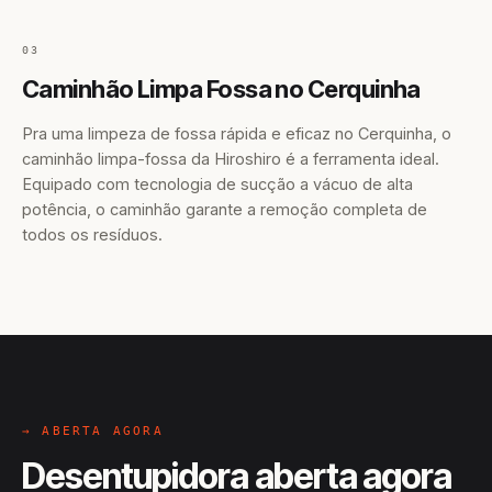
03
Caminhão Limpa Fossa no Cerquinha
Pra uma limpeza de fossa rápida e eficaz no Cerquinha, o
caminhão limpa-fossa da Hiroshiro é a ferramenta ideal.
Equipado com tecnologia de sucção a vácuo de alta
potência, o caminhão garante a remoção completa de
todos os resíduos.
→ ABERTA AGORA
Desentupidora aberta agora