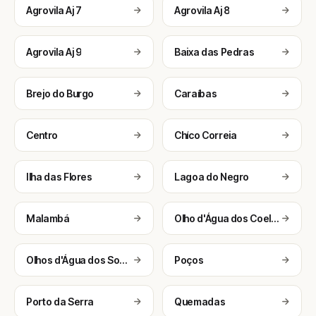
Agrovila Aj 7
Agrovila Aj 8
Agrovila Aj 9
Baixa das Pedras
Brejo do Burgo
Caraíbas
Centro
Chíco Correia
Ilha das Flores
Lagoa do Negro
Malambá
Olho d'Água dos Coelhos
Olhos d'Água dos Souza
Poços
Porto da Serra
Quemadas