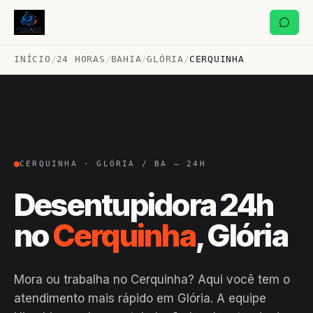
INÍCIO
/
24 HORAS
/
BAHIA
/
GLÓRIA
/
CERQUINHA
CERQUINHA · GLÓRIA / BA — 24H
Desentupidora 24h
no
Cerquinha
, Glória
Mora ou trabalha no Cerquinha? Aqui você tem o
atendimento mais rápido em Glória. A equipe