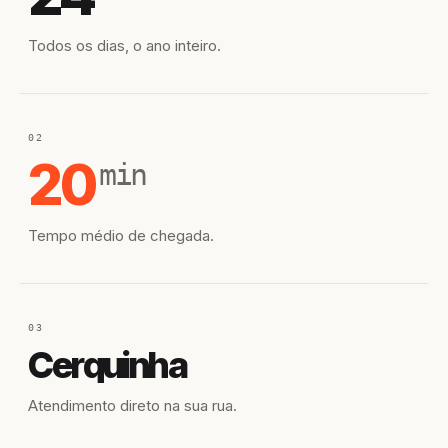
Todos os dias, o ano inteiro.
02
20
min
Tempo médio de chegada.
03
Cerquinha
Atendimento direto na sua rua.