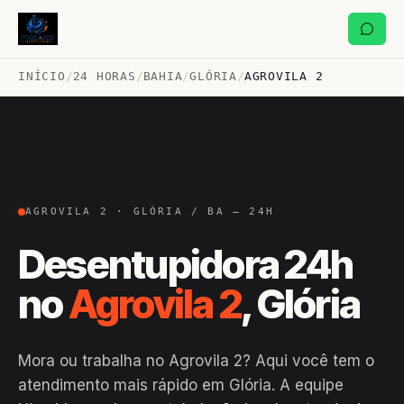
INÍCIO
/
24 HORAS
/
BAHIA
/
GLÓRIA
/
AGROVILA 2
AGROVILA 2 · GLÓRIA / BA — 24H
Desentupidora 24h
no
Agrovila 2
, Glória
Mora ou trabalha no Agrovila 2? Aqui você tem o
atendimento mais rápido em Glória. A equipe