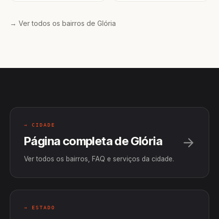
→ Ver todos os bairros de Glória
→ CIDADE
Página completa de Glória
Ver todos os bairros, FAQ e serviços da cidade.
→ ESTADO