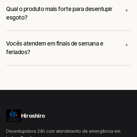
Qual o produto mais forte para desentupir
esgoto?
Vocês atendem em finais de semana e
feriados?
Hiroshiro
Desentupidora 24h com atendimento de emergência em