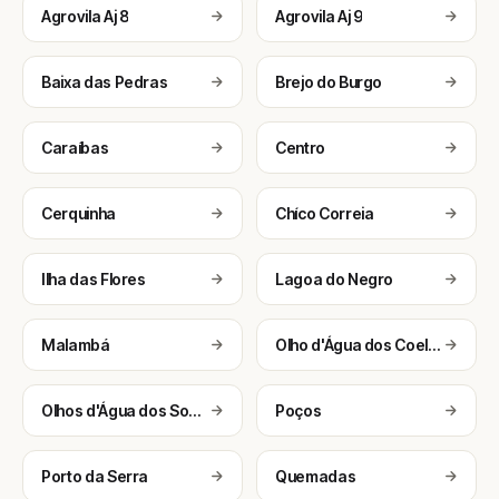
Agrovila Aj 8
Agrovila Aj 9
Baixa das Pedras
Brejo do Burgo
Caraíbas
Centro
Cerquinha
Chíco Correia
Ilha das Flores
Lagoa do Negro
Malambá
Olho d'Água dos Coelhos
Olhos d'Água dos Souza
Poços
Porto da Serra
Quemadas