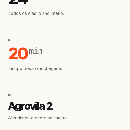
Todos os dias, o ano inteiro.
02
20
min
Tempo médio de chegada.
03
Agrovila 2
Atendimento direto na sua rua.