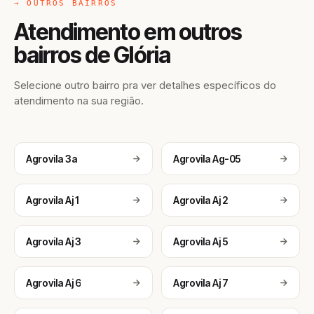
→ OUTROS BAIRROS
Atendimento em outros
bairros de Glória
Selecione outro bairro pra ver detalhes específicos do
atendimento na sua região.
Agrovila 3a
Agrovila Ag-05
Agrovila Aj 1
Agrovila Aj 2
Agrovila Aj 3
Agrovila Aj 5
Agrovila Aj 6
Agrovila Aj 7