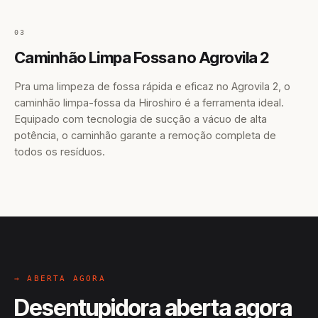
03
Caminhão Limpa Fossa no Agrovila 2
Pra uma limpeza de fossa rápida e eficaz no Agrovila 2, o
caminhão limpa-fossa da Hiroshiro é a ferramenta ideal.
Equipado com tecnologia de sucção a vácuo de alta
potência, o caminhão garante a remoção completa de
todos os resíduos.
→ ABERTA AGORA
Desentupidora aberta agora