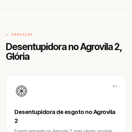
→ SERVIÇOS
Desentupidora no Agrovila 2,
Glória
01
Desentupidora de esgoto no Agrovila
2
Esgoto entupido no Agrovila 2: mais rápido resolver,