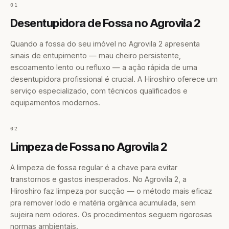
01
Desentupidora de Fossa no Agrovila 2
Quando a fossa do seu imóvel no Agrovila 2 apresenta
sinais de entupimento — mau cheiro persistente,
escoamento lento ou refluxo — a ação rápida de uma
desentupidora profissional é crucial. A Hiroshiro oferece um
serviço especializado, com técnicos qualificados e
equipamentos modernos.
02
Limpeza de Fossa no Agrovila 2
A limpeza de fossa regular é a chave para evitar
transtornos e gastos inesperados. No Agrovila 2, a
Hiroshiro faz limpeza por sucção — o método mais eficaz
pra remover lodo e matéria orgânica acumulada, sem
sujeira nem odores. Os procedimentos seguem rigorosas
normas ambientais.