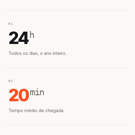
01
24
h
Todos os dias, o ano inteiro.
02
20
min
Tempo médio de chegada.