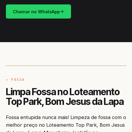
Chamar no WhatsApp
CAMINHÃO LIMPA-FOSSA
BOM JESUS DA LAPA / BA
→ FOSSA
Limpa Fossa no Loteamento
Top Park, Bom Jesus da Lapa
Fossa entupida nunca mais! Limpeza de fossa com o
melhor preço no Loteamento Top Park, Bom Jesus