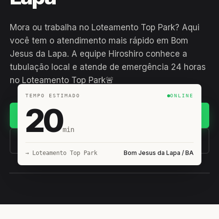
Mora ou trabalha no Loteamento Top Park? Aqui
você tem o atendimento mais rápido em Bom
Jesus da Lapa. A equipe Hiroshiro conhece a
tubulação local e atende de emergência 24 horas
no Loteamento Top Park🚨
TEMPO ESTIMADO
ONLINE
20
Chamar no WhatsApp
min
(11) 93407-8838
Bom Jesus da Lapa / BA
→ Loteamento Top Park
EQUIPE HIROSHIRO
EM CAMPO