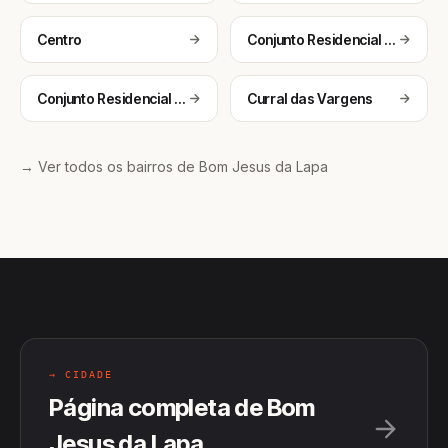
Centro
Conjunto Residencial Primavera I
Conjunto Residencial Primavera II
Curral das Vargens
→ Ver todos os bairros de Bom Jesus da Lapa
→ CIDADE
Página completa de Bom
Jesus da Lapa