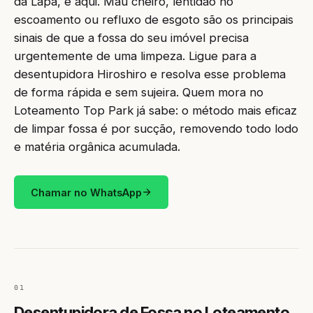
da Lapa, é aqui. Mau cheiro, lentidão no
escoamento ou refluxo de esgoto são os principais
sinais de que a fossa do seu imóvel precisa
urgentemente de uma limpeza. Ligue para a
desentupidora Hiroshiro e resolva esse problema
de forma rápida e sem sujeira. Quem mora no
Loteamento Top Park já sabe: o método mais eficaz
de limpar fossa é por sucção, removendo todo lodo
e matéria orgânica acumulada.
Chamar no WhatsApp
01
Desentupidora de Fossa no Loteamento