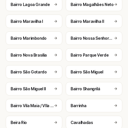
Bairro Lagoa Grande
Bairro Magalhães Neto
Bairro Maravilha I
Bairro Maravilha II
Bairro Marimbondo
Bairro Nossa Senhora da Soledade (Consolação)
Bairro Nova Brasília
Bairro Parque Verde
Bairro São Gotardo
Bairro São Miguel
Bairro São Miguel II
Bairro Shangrilá
Bairro Vila Maia / VIla Nova (Jurema)
Barrinha
Beira Rio
Cavalhadas