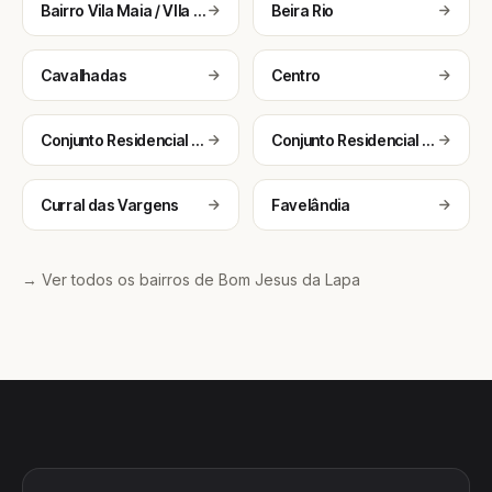
Bairro Vila Maia / VIla Nova (Jurema)
Beira Rio
Cavalhadas
Centro
Conjunto Residencial Primavera I
Conjunto Residencial Primavera II
Curral das Vargens
Favelândia
→ Ver todos os bairros de Bom Jesus da Lapa