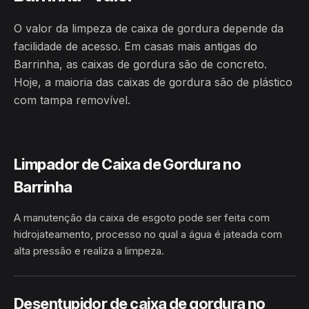
O valor da limpeza de caixa de gordura depende da
facilidade de acesso. Em casas mais antigas do
Barrinha, as caixas de gordura são de concreto.
Hoje, a maioria das caixas de gordura são de plástico
com tampa removível.
Limpador de Caixa de Gordura no
Barrinha
A manutenção da caixa de esgoto pode ser feita com
hidrojateamento, processo no qual a água é jateada com
alta pressão e realiza a limpeza.
BARRINHA · BOM JESUS DA
HIDROJATEAMENTO
LAPA/BA
Desentupidor de caixa de gordura no