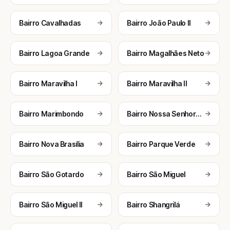
Bairro Cavalhadas
Bairro João Paulo II
Bairro Lagoa Grande
Bairro Magalhães Neto
Bairro Maravilha I
Bairro Maravilha II
Bairro Marimbondo
Bairro Nossa Senhora da Soledade (Consolação)
Bairro Nova Brasília
Bairro Parque Verde
Bairro São Gotardo
Bairro São Miguel
Bairro São Miguel II
Bairro Shangrilá