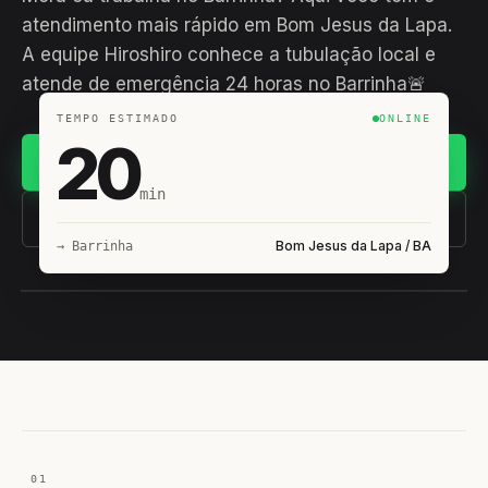
atendimento mais rápido em Bom Jesus da Lapa.
A equipe Hiroshiro conhece a tubulação local e
atende de emergência 24 horas no Barrinha🚨
TEMPO ESTIMADO
ONLINE
20
Chamar no WhatsApp
min
(11) 93407-8838
Bom Jesus da Lapa / BA
→ Barrinha
EQUIPE HIROSHIRO
EM CAMPO
01