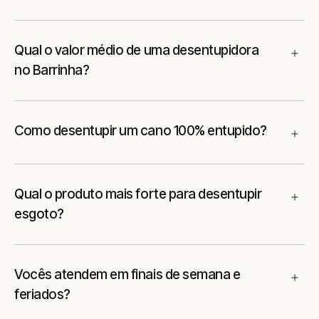
Qual o valor médio de uma desentupidora
no Barrinha?
Como desentupir um cano 100% entupido?
Qual o produto mais forte para desentupir
esgoto?
Vocês atendem em finais de semana e
feriados?