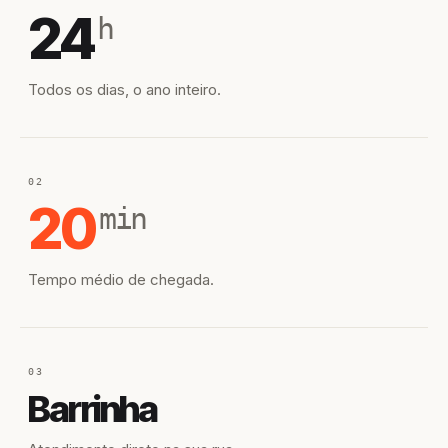
24
h
Todos os dias, o ano inteiro.
02
20
min
Tempo médio de chegada.
03
Barrinha