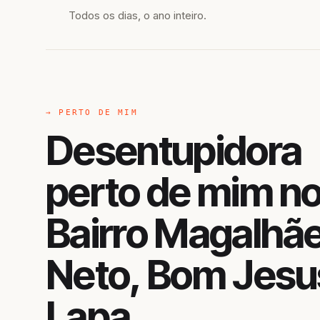
Todos os dias, o ano inteiro.
→ PERTO DE MIM
Desentupidora
perto de mim n
Bairro Magalhã
Neto, Bom Jesu
Lapa