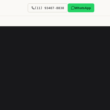
WhatsApp
(11) 93407-8838