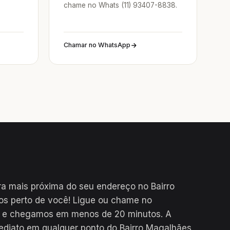
chame no Whats (11) 93407-8838.
Chamar no WhatsApp
a mais próxima do seu endereço no Bairro
s perto de você! Ligue ou chame no
a e chegamos em menos de 20 minutos. A
mediato em qualquer ponto do Bairro Magalhães