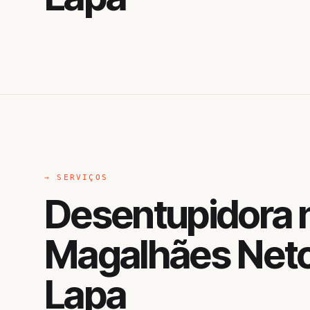
→ SERVIÇOS
Desentupidora n
Magalhães Neto
Lapa