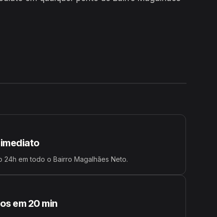
24H
 imediato
 24h em todo o Bairro Magalhães Neto.
s em 20 min