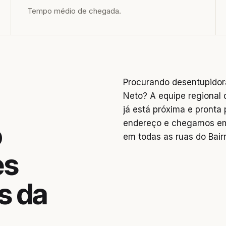
Tempo médio de chegada.
Procurando desentupidor
Neto? A equipe regional
já está próxima e pronta
endereço e chegamos em
o
em todas as ruas do Bair
es
s da