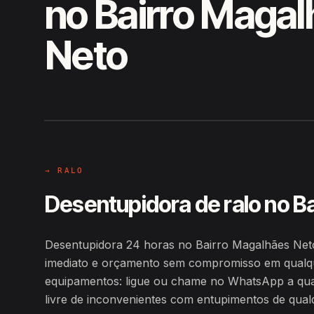
no Bairro Maga
Neto
EM CAMPO
Hiroshiro · Bairro Magalhães N
→ RALO
Desentupidora de ralo no B
Desentupidora 24 horas no Bairro Magalhães Net
imediato e orçamento sem compromisso em qualqu
equipamentos: ligue ou chame no WhatsApp a qualq
livre de inconvenientes com entupimentos de qualq