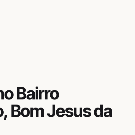
o Bairro
, Bom Jesus da