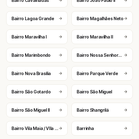
Bairro Cavalhadas
Bairro João Paulo II
Bairro Lagoa Grande
Bairro Magalhães Neto
Bairro Maravilha I
Bairro Maravilha II
Bairro Marimbondo
Bairro Nossa Senhora da Soledade (Consolação)
Bairro Nova Brasília
Bairro Parque Verde
Bairro São Gotardo
Bairro São Miguel
Bairro São Miguel II
Bairro Shangrilá
Bairro Vila Maia / VIla Nova (Jurema)
Barrinha