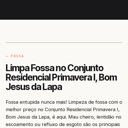
CAMINHÃO LIMPA-FOSSA
BOM JESUS DA LAPA / BA
→ FOSSA
Limpa Fossa no Conjunto
Residencial Primavera I, Bom
Jesus da Lapa
Fossa entupida nunca mais! Limpeza de fossa com o
melhor preço no Conjunto Residencial Primavera I,
Bom Jesus da Lapa, é aqui. Mau cheiro, lentidão no
escoamento ou refluxo de esgoto são os principais