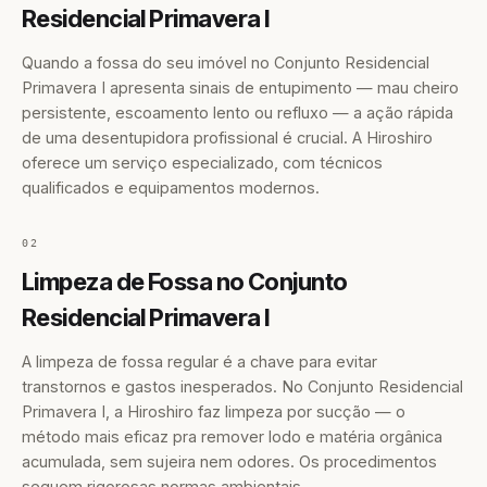
Residencial Primavera I
Quando a fossa do seu imóvel no Conjunto Residencial
Primavera I apresenta sinais de entupimento — mau cheiro
persistente, escoamento lento ou refluxo — a ação rápida
de uma desentupidora profissional é crucial. A Hiroshiro
oferece um serviço especializado, com técnicos
qualificados e equipamentos modernos.
02
Limpeza de Fossa no Conjunto
Residencial Primavera I
A limpeza de fossa regular é a chave para evitar
transtornos e gastos inesperados. No Conjunto Residencial
Primavera I, a Hiroshiro faz limpeza por sucção — o
método mais eficaz pra remover lodo e matéria orgânica
acumulada, sem sujeira nem odores. Os procedimentos
seguem rigorosas normas ambientais.