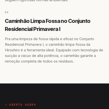
03
Caminhão Limpa Fossa no Conjunto
Residencial Primavera I
Pra uma limpeza de fossa rápida e eficaz no Conjunto
Residencial Primavera I, o caminhão limpa-fossa da
Hiroshiro é a ferramenta ideal. Equipado com tecnologia de
sucção a vácuo de alta potência, o caminhão garante a
remoção completa de todos os resíduos.
→ ABERTA AGORA