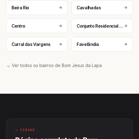
Beira Rio
Cavalhadas
Centro
Conjunto Residencial Primavera II
Curral das Vargens
Favelândia
→ Ver todos os bairros de Bom Jesus da Lapa
→ CIDADE