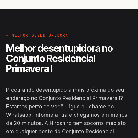
→ MELHOR DESENTUPIDORA
Melhor desentupidora no
Conjunto Residencial
Primavera I
Procurando desentupidora mais próxima do seu
endereço no Conjunto Residencial Primavera I?
Estamos perto de você! Ligue ou chame no
Whatsapp, informe a rua e chegamos em menos
de 20 minutos. A Hiroshiro tem socorro imediato
EM CAMPO
em qualquer ponto do Conjunto Residencial