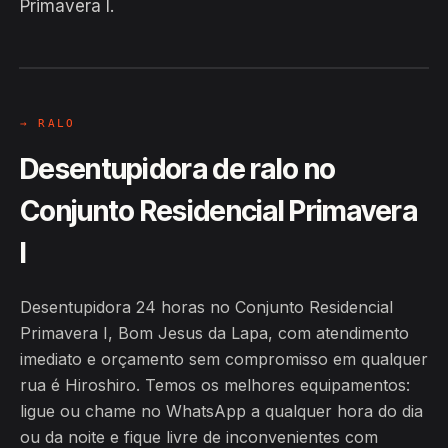
Hiroshiro · Conjunto Residencial
Primavera I.
Primavera I, Bom Jesus da Lapa
24H
→ RALO
Desentupidora de ralo no
Conjunto Residencial Primavera
I
Desentupidora 24 horas no Conjunto Residencial
Primavera I, Bom Jesus da Lapa, com atendimento
imediato e orçamento sem compromisso em qualquer
rua é Hiroshiro. Temos os melhores equipamentos:
ligue ou chame no WhatsApp a qualquer hora do dia
ou da noite e fique livre de inconvenientes com