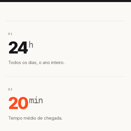
01
24
h
Todos os dias, o ano inteiro.
02
20
min
Tempo médio de chegada.