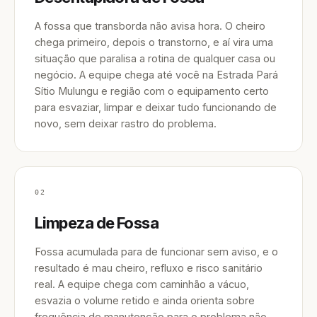
A fossa que transborda não avisa hora. O cheiro
chega primeiro, depois o transtorno, e aí vira uma
situação que paralisa a rotina de qualquer casa ou
negócio. A equipe chega até você na Estrada Pará
Sítio Mulungu e região com o equipamento certo
para esvaziar, limpar e deixar tudo funcionando de
novo, sem deixar rastro do problema.
02
Limpeza de Fossa
Fossa acumulada para de funcionar sem aviso, e o
resultado é mau cheiro, refluxo e risco sanitário
real. A equipe chega com caminhão a vácuo,
esvazia o volume retido e ainda orienta sobre
frequência de manutenção para o problema não