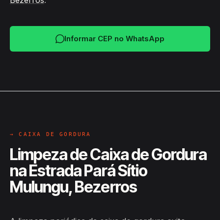
Bezerros
.
Informar CEP no WhatsApp
→ CAIXA DE GORDURA
Limpeza de Caixa de Gordura
na Estrada Pará Sítio
Mulungu, Bezerros