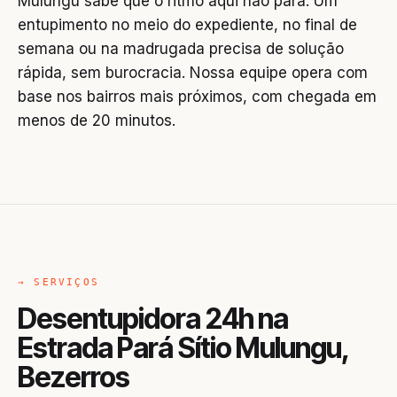
Mulungu sabe que o ritmo aqui não para. Um
entupimento no meio do expediente, no final de
semana ou na madrugada precisa de solução
rápida, sem burocracia. Nossa equipe opera com
base nos bairros mais próximos, com chegada em
menos de 20 minutos.
→ SERVIÇOS
Desentupidora 24h na
Estrada Pará Sítio Mulungu,
Bezerros