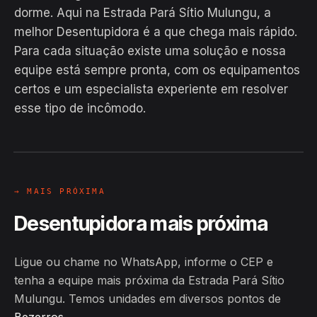
dorme. Aqui na Estrada Pará Sítio Mulungu, a
melhor Desentupidora é a que chega mais rápido.
Para cada situação existe uma solução e nossa
equipe está sempre pronta, com os equipamentos
EM CAMPO
certos e um especialista experiente em resolver
Hiroshiro · Estrada Pará Sítio
esse tipo de incômodo.
Mulungu, Bezerros
24H
→ MAIS PRÓXIMA
Desentupidora mais próxima
Ligue ou chame no WhatsApp, informe o CEP e
tenha a equipe mais próxima da Estrada Pará Sítio
Mulungu. Temos unidades em diversos pontos de