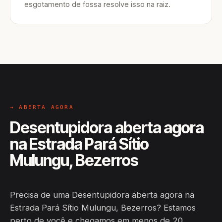
esgotamento de fossa resolve isso na raiz.
→ ABERTA AGORA
Desentupidora aberta agora
na Estrada Pará Sítio
Mulungu, Bezerros
Precisa de uma Desentupidora aberta agora na
Estrada Pará Sítio Mulungu, Bezerros? Estamos
perto de você e chegamos em menos de 20