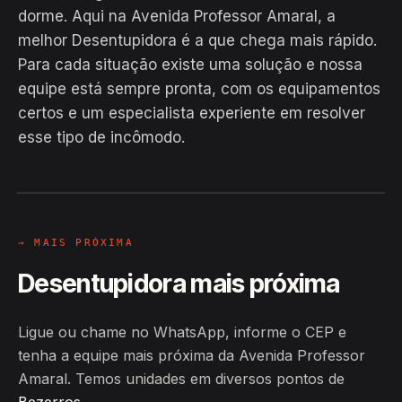
dorme. Aqui na Avenida Professor Amaral, a
melhor Desentupidora é a que chega mais rápido.
Para cada situação existe uma solução e nossa
equipe está sempre pronta, com os equipamentos
EM CAMPO
certos e um especialista experiente em resolver
Hiroshiro · Avenida Professor
esse tipo de incômodo.
Amaral, Bezerros
24H
→ MAIS PRÓXIMA
Desentupidora mais próxima
Ligue ou chame no WhatsApp, informe o CEP e
tenha a equipe mais próxima da Avenida Professor
Amaral. Temos unidades em diversos pontos de