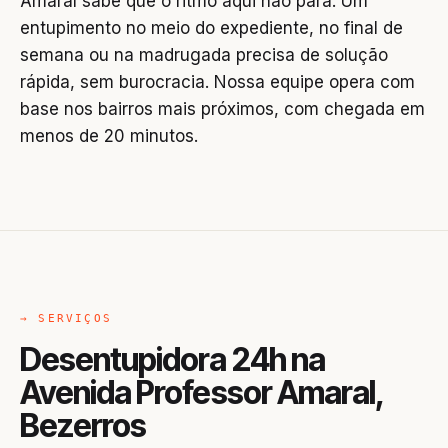
Amaral sabe que o ritmo aqui não para. Um
entupimento no meio do expediente, no final de
semana ou na madrugada precisa de solução
rápida, sem burocracia. Nossa equipe opera com
base nos bairros mais próximos, com chegada em
menos de 20 minutos.
→ SERVIÇOS
Desentupidora 24h na
Avenida Professor Amaral,
Bezerros