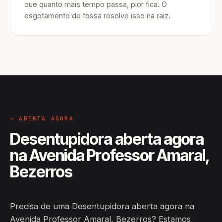
que quanto mais tempo passa, pior fica. O
esgotamento de fossa resolve isso na raiz.
→ ABERTA AGORA
Desentupidora aberta agora
na Avenida Professor Amaral,
Bezerros
Precisa de uma Desentupidora aberta agora na
Avenida Professor Amaral, Bezerros? Estamos