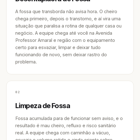
A fossa que transborda não avisa hora. O cheiro
chega primeiro, depois o transtorno, e aí vira uma
situação que paralisa a rotina de qualquer casa ou
negócio. A equipe chega até você na Avenida
Professor Amaral e região com o equipamento
certo para esvaziar, limpar e deixar tudo
funcionando de novo, sem deixar rastro do
problema.
02
Limpeza de Fossa
Fossa acumulada para de funcionar sem aviso, e o
resultado é mau cheiro, refluxo e risco sanitário
real. A equipe chega com caminhão a vácuo,
esvazia o volume retido e ainda orienta sobre