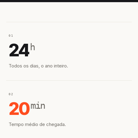
01
24
h
Todos os dias, o ano inteiro.
02
20
min
Tempo médio de chegada.