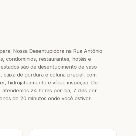
 para. Nossa Desentupidora na Rua Antônio
as, condomínios, restaurantes, hotéis e
 prestados são de desentupimento de vaso
to, caixa de gordura e coluna predial, com
r, hidrojateamento e vídeo inspeção. De
 atendemos 24 horas por dia, 7 dias por
os de 20 minutos onde você estiver.