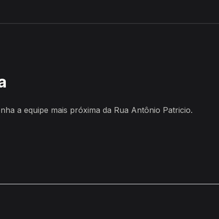
, Bezerros
a
ha a equipe mais próxima da Rua Antônio Patricio.