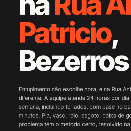
na
Rua A
Patricio
,
Bezerros
Entupimento não escolhe hora, e na Rua Ant
diferente. A equipe atende 24 horas por di
semana, incluindo feriados, com base no b
minutos. Pia, vaso, ralo, esgoto, caixa de g
problema tem o método certo, resolvido na