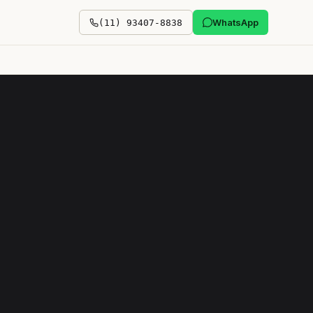
WhatsApp
(11) 93407-8838