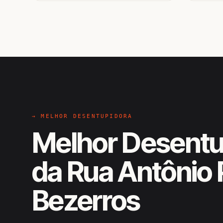
→ MELHOR DESENTUPIDORA
Melhor Desentu
da Rua Antônio P
Bezerros
EM CAMPO