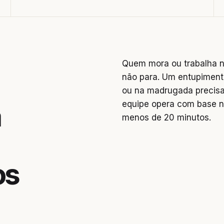
Quem mora ou trabalha na
não para. Um entupiment
ou na madrugada precisa
equipe opera com base n
a
menos de 20 minutos.
os