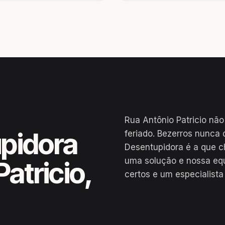
Rua Antônio Patricio não
pidora
feriado. Bezerros nunca 
Desentupidora é a que c
uma solução e nossa eq
atricio,
certos e um especialista