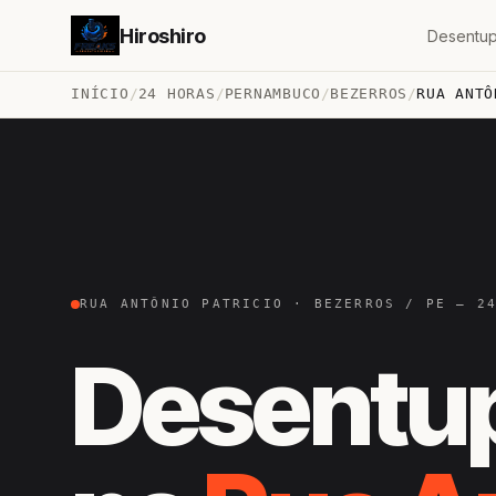
Hiroshiro
Desentup
INÍCIO
/
24 HORAS
/
PERNAMBUCO
/
BEZERROS
/
RUA ANTÔ
RUA ANTÔNIO PATRICIO · BEZERROS / PE — 2
Desentu