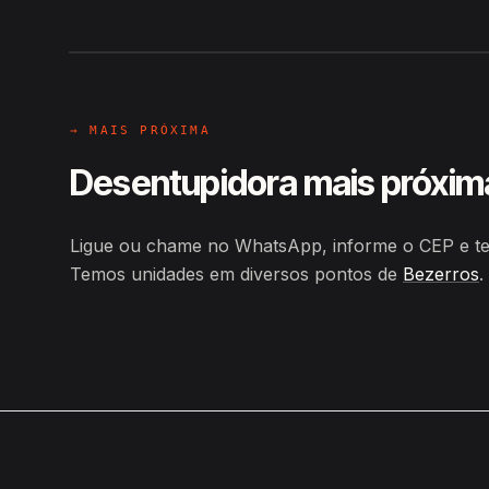
Hiroshiro · Rua Antônio Patricio
→ MAIS PRÓXIMA
Desentupidora mais próxim
Ligue ou chame no WhatsApp, informe o CEP e ten
Temos unidades em diversos pontos de
Bezerros
.