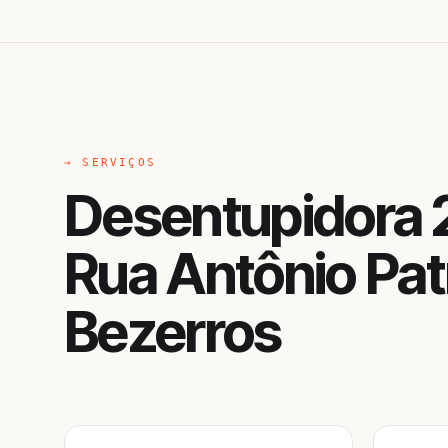
→ SERVIÇOS
Desentupidora 
Rua Antônio Patr
Bezerros