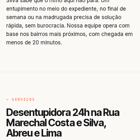
Silva sabe que o ritmo aqui não para. Um
entupimento no meio do expediente, no final de
semana ou na madrugada precisa de solução
rápida, sem burocracia. Nossa equipe opera com
base nos bairros mais próximos, com chegada em
menos de 20 minutos.
→ SERVIÇOS
Desentupidora 24h na Rua
Marechal Costa e Silva,
Abreu e Lima