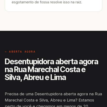
esgotamento de fossa resolve isso na raiz.
→ ABERTA AGORA
Desentupidora aberta agora
na Rua Marechal Costa e
Silva, Abreu e Lima
Precisa de uma Desentupidora aberta agora na Rua
Marechal Costa e Silva, Abreu e Lima? Estamos
perto de você e chegamos em menos de 20