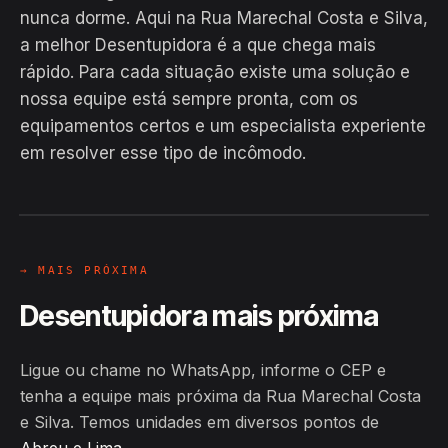
nunca dorme. Aqui na Rua Marechal Costa e Silva,
a melhor Desentupidora é a que chega mais
rápido. Para cada situação existe uma solução e
nossa equipe está sempre pronta, com os
EM CAMPO
equipamentos certos e um especialista experiente
Hiroshiro · Rua Marechal Costa e
em resolver esse tipo de incômodo.
Silva, Abreu e Lima
24H
→ MAIS PRÓXIMA
Desentupidora mais próxima
Ligue ou chame no WhatsApp, informe o CEP e
tenha a equipe mais próxima da Rua Marechal Costa
e Silva. Temos unidades em diversos pontos de