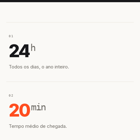
01
24
h
Todos os dias, o ano inteiro.
02
20
min
Tempo médio de chegada.