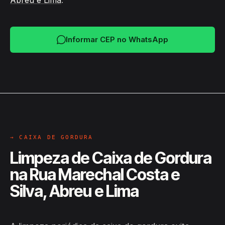
Abreu e Lima
.
Informar CEP no WhatsApp
→ CAIXA DE GORDURA
Limpeza de Caixa de Gordura
na Rua Marechal Costa e
Silva, Abreu e Lima