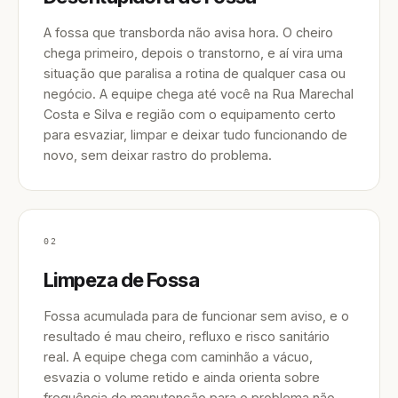
A fossa que transborda não avisa hora. O cheiro
chega primeiro, depois o transtorno, e aí vira uma
situação que paralisa a rotina de qualquer casa ou
negócio. A equipe chega até você na Rua Marechal
Costa e Silva e região com o equipamento certo
para esvaziar, limpar e deixar tudo funcionando de
novo, sem deixar rastro do problema.
02
Limpeza de Fossa
Fossa acumulada para de funcionar sem aviso, e o
resultado é mau cheiro, refluxo e risco sanitário
real. A equipe chega com caminhão a vácuo,
esvazia o volume retido e ainda orienta sobre
frequência de manutenção para o problema não