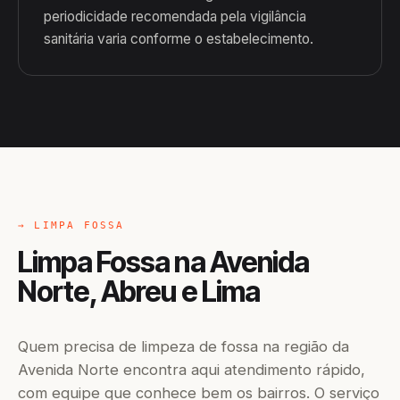
periodicidade recomendada pela vigilância
sanitária varia conforme o estabelecimento.
→ LIMPA FOSSA
Limpa Fossa na Avenida
Norte, Abreu e Lima
Quem precisa de limpeza de fossa na região da
Avenida Norte encontra aqui atendimento rápido,
com equipe que conhece bem os bairros. O serviço