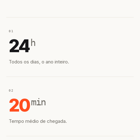
01
24
h
Todos os dias, o ano inteiro.
02
20
min
Tempo médio de chegada.