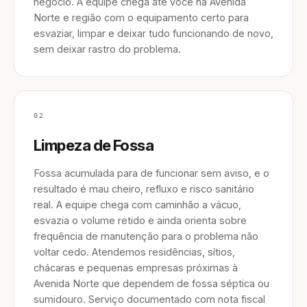
negócio. A equipe chega até você na Avenida
Norte e região com o equipamento certo para
esvaziar, limpar e deixar tudo funcionando de novo,
sem deixar rastro do problema.
02
Limpeza de Fossa
Fossa acumulada para de funcionar sem aviso, e o
resultado é mau cheiro, refluxo e risco sanitário
real. A equipe chega com caminhão a vácuo,
esvazia o volume retido e ainda orienta sobre
frequência de manutenção para o problema não
voltar cedo. Atendemos residências, sítios,
chácaras e pequenas empresas próximas à
Avenida Norte que dependem de fossa séptica ou
sumidouro. Serviço documentado com nota fiscal