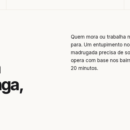
Quem mora ou trabalha na
para. Um entupimento no
madrugada precisa de so
opera com base nos bai
a
20 minutos.
nga,