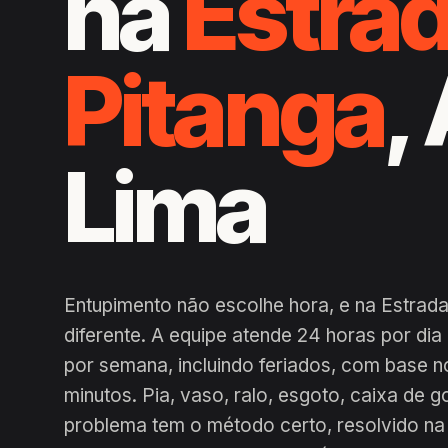
na
Estra
Pitanga
,
Lima
Entupimento não escolhe hora, e na Estrada
diferente. A equipe atende 24 horas por di
por semana, incluindo feriados, com base n
minutos. Pia, vaso, ralo, esgoto, caixa de g
problema tem o método certo, resolvido na