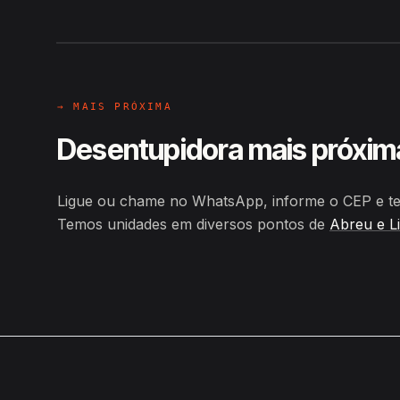
Hiroshiro · Estrada de Pitanga, 
→ MAIS PRÓXIMA
Desentupidora mais próxim
Ligue ou chame no WhatsApp, informe o CEP e ten
Temos unidades em diversos pontos de
Abreu e L