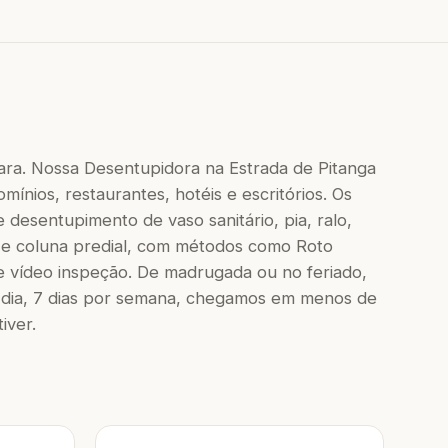
ara. Nossa Desentupidora na Estrada de Pitanga
mínios, restaurantes, hotéis e escritórios. Os
 desentupimento de vaso sanitário, pia, ralo,
 e coluna predial, com métodos como Roto
e vídeo inspeção. De madrugada ou no feriado,
dia, 7 dias por semana, chegamos em menos de
iver.