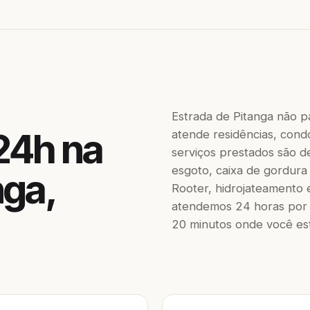
Estrada de Pitanga não p
24h na
atende residências, condo
serviços prestados são de
esgoto, caixa de gordura
nga,
Rooter, hidrojateamento 
atendemos 24 horas por 
20 minutos onde você est