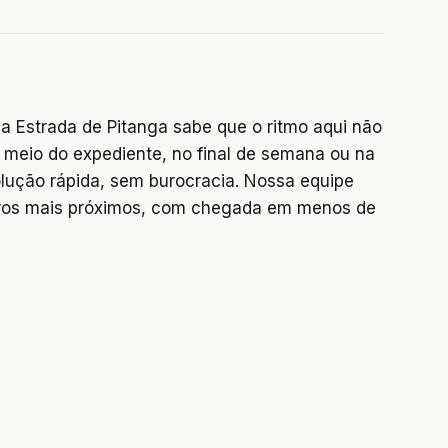
 Estrada de Pitanga sabe que o ritmo aqui não
 meio do expediente, no final de semana ou na
lução rápida, sem burocracia. Nossa equipe
rros mais próximos, com chegada em menos de