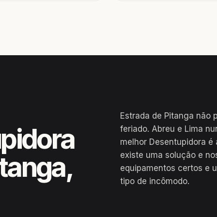
Estrada de Pitanga não 
pidora
feriado. Abreu e Lima nu
melhor Desentupidora é 
existe uma solução e no
itanga,
equipamentos certos e u
tipo de incômodo.