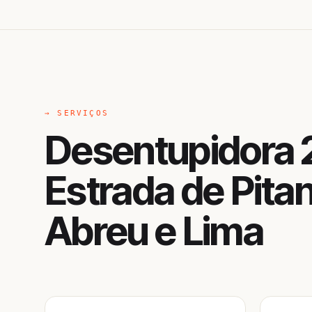
→ SERVIÇOS
Desentupidora 
Estrada de Pita
Abreu e Lima