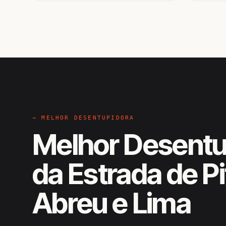
→ MELHOR DESENTUPIDORA
Melhor Desentu
da Estrada de P
Abreu e Lima
EM CAMPO