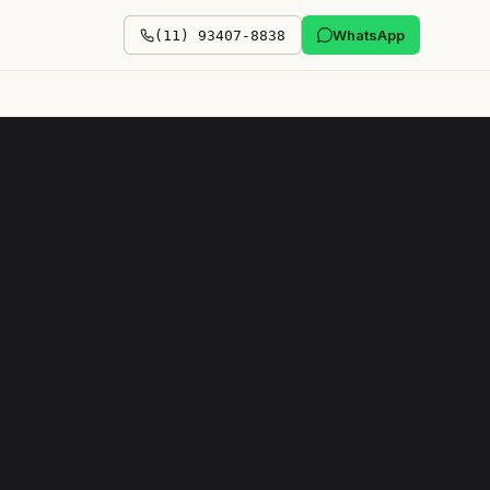
WhatsApp
(11) 93407-8838