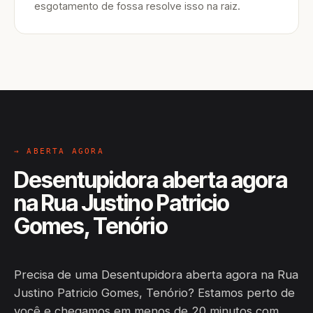
esgotamento de fossa resolve isso na raiz.
→ ABERTA AGORA
Desentupidora aberta agora
na Rua Justino Patricio
Gomes, Tenório
Precisa de uma Desentupidora aberta agora na Rua
Justino Patricio Gomes, Tenório? Estamos perto de
você e chegamos em menos de 20 minutos com