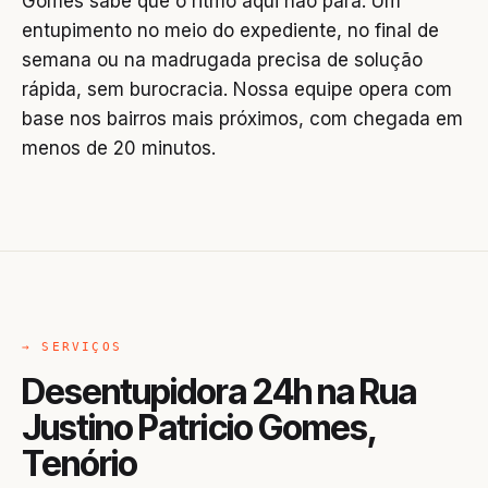
Gomes sabe que o ritmo aqui não para. Um
entupimento no meio do expediente, no final de
semana ou na madrugada precisa de solução
rápida, sem burocracia. Nossa equipe opera com
base nos bairros mais próximos, com chegada em
menos de 20 minutos.
→ SERVIÇOS
Desentupidora 24h na Rua
Justino Patricio Gomes,
Tenório