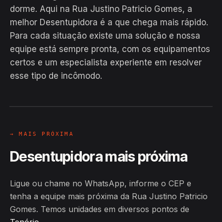
dorme. Aqui na Rua Justino Patricio Gomes, a
melhor Desentupidora é a que chega mais rápido.
Para cada situação existe uma solução e nossa
equipe está sempre pronta, com os equipamentos
EM CAMPO
certos e um especialista experiente em resolver
Hiroshiro · Rua Justino Patricio
esse tipo de incômodo.
Gomes, Tenório
24H
→ MAIS PRÓXIMA
Desentupidora mais próxima
Ligue ou chame no WhatsApp, informe o CEP e
tenha a equipe mais próxima da Rua Justino Patricio
Gomes. Temos unidades em diversos pontos de