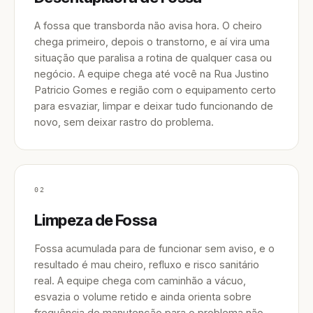
A fossa que transborda não avisa hora. O cheiro
chega primeiro, depois o transtorno, e aí vira uma
situação que paralisa a rotina de qualquer casa ou
negócio. A equipe chega até você na Rua Justino
Patricio Gomes e região com o equipamento certo
para esvaziar, limpar e deixar tudo funcionando de
novo, sem deixar rastro do problema.
02
Limpeza de Fossa
Fossa acumulada para de funcionar sem aviso, e o
resultado é mau cheiro, refluxo e risco sanitário
real. A equipe chega com caminhão a vácuo,
esvazia o volume retido e ainda orienta sobre
frequência de manutenção para o problema não