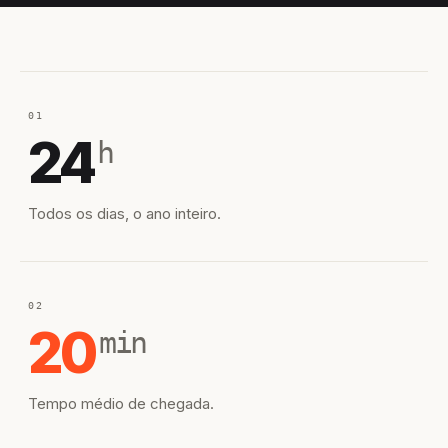
01
24
h
Todos os dias, o ano inteiro.
02
20
min
Tempo médio de chegada.