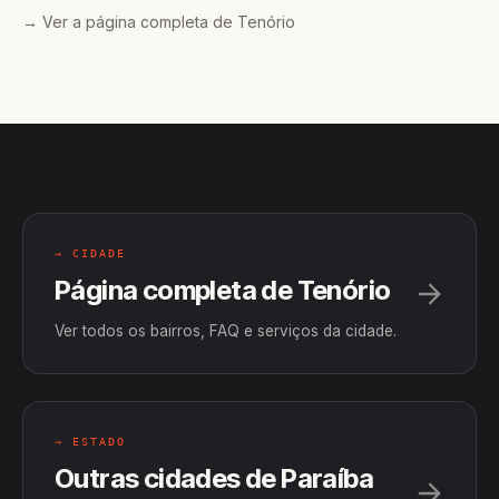
→ Ver a página completa de Tenório
→ CIDADE
Página completa de Tenório
Ver todos os bairros, FAQ e serviços da cidade.
→ ESTADO
Outras cidades de Paraíba