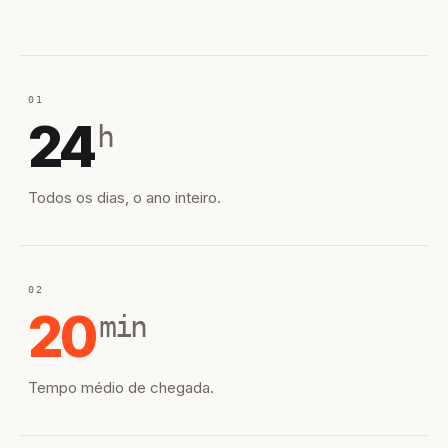
01
24
h
Todos os dias, o ano inteiro.
02
20
min
Tempo médio de chegada.