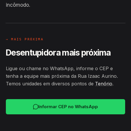
Hiroshiro · Rua Izaac Aurino,
incômodo.
Tenório
24H
→ MAIS PRÓXIMA
Desentupidora mais próxima
Ligue ou chame no WhatsApp, informe o CEP e
tenha a equipe mais próxima da Rua Izaac Aurino.
Temos unidades em diversos pontos de
Tenório
.
Informar CEP no WhatsApp