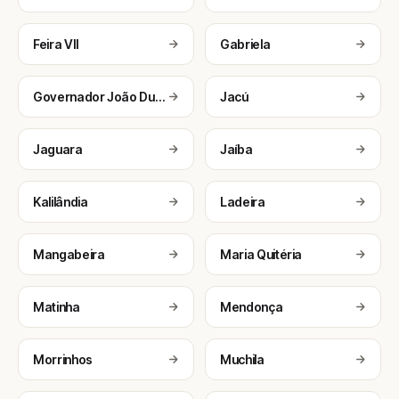
Feira VII
Gabriela
Governador João Durval Carneiro
Jacú
Jaguara
Jaíba
Kalilândia
Ladeira
Mangabeira
Maria Quitéria
Matinha
Mendonça
Morrinhos
Muchila