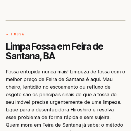
CAMINHÃO LIMPA-FOSSA
FEIRA DE SANTANA / BA
→ FOSSA
Limpa Fossa em Feira de
Santana, BA
Fossa entupida nunca mais! Limpeza de fossa com o
melhor preço de Feira de Santana é aqui. Mau
cheiro, lentidão no escoamento ou refluxo de
esgoto são os principais sinais de que a fossa do
seu imóvel precisa urgentemente de uma limpeza.
Ligue para a desentupidora Hiroshiro e resolva
esse problema de forma rápida e sem sujeira.
Quem mora em Feira de Santana já sabe: o método