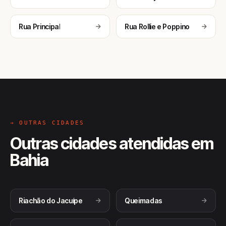
Rua Principal
Rua Rollie e Poppino
→ OUTRAS CIDADES
Outras cidades atendidas em
Bahia
Riachão do Jacuípe
Queimadas