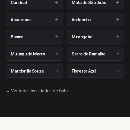
Candeal
Mata de São João
Apuarema
Andorinha
Boninal
Mirangaba
Mulungu do Morro
Serra do Ramalho
Marcionílio Souza
Floresta Azul
→ Ver todas as cidades de Bahia