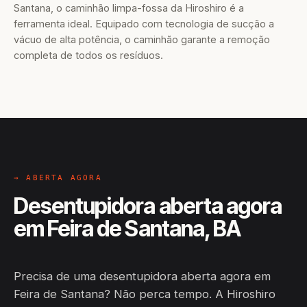
Santana, o caminhão limpa-fossa da Hiroshiro é a
ferramenta ideal. Equipado com tecnologia de sucção a
vácuo de alta potência, o caminhão garante a remoção
completa de todos os resíduos.
→ ABERTA AGORA
Desentupidora aberta agora
em Feira de Santana, BA
Precisa de uma desentupidora aberta agora em
Feira de Santana? Não perca tempo. A Hiroshiro