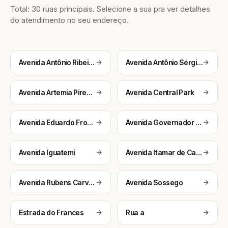
Total: 30 ruas principais. Selecione a sua pra ver detalhes
do atendimento no seu endereço.
Avenida Antônio Ribeiro Marques
Avenida Antônio Sérgio Carneiro
Avenida Artemia Pires Freitas
Avenida Central Park
Avenida Eduardo Froes da Mota
Avenida Governador João Durval Carneiro
Avenida Iguatemi
Avenida Itamar de Carvalho
Avenida Rubens Carvalho
Avenida Sossego
Estrada do Frances
Rua a