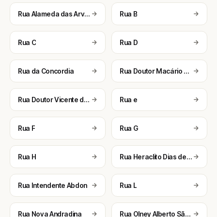
Rua Alameda das Arvores
Rua B
Rua C
Rua D
Rua da Concordia
Rua Doutor Macário Cerqueira
Rua Doutor Vicente dos Reis
Rua e
Rua F
Rua G
Rua H
Rua Heraclito Dias de Carvalho
Rua Intendente Abdon
Rua L
Rua Nova Andradina
Rua Olney Alberto São Paulo