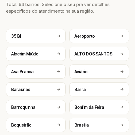
Total: 64 bairros. Selecione o seu pra ver detalhes
específicos do atendimento na sua região.
35 BI
Aeroporto
Alecrím Miúdo
ALTO DOS SANTOS
Asa Branca
Aviário
Baraúnas
Barra
Barroquinha
Bonfim da Feira
Boqueirão
Brasília