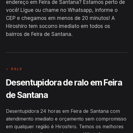
endereço em Feira de Santana? Estamos perto de
você! Ligue ou chame no Whatsapp, informe o
CEP e chegamos em menos de 20 minutos! A
Hiroshiro tem socorro imediato em todos os
bairros de Feira de Santana.
EM CAMPO
Hiroshiro · Feira de Santana / BA
24H
→ RALO
Desentupidora de ralo em Feira
de Santana
Desentupidora 24 horas em Feira de Santana com
atendimento imediato e orçamento sem compromisso
em qualquer região é Hiroshiro. Temos os melhores