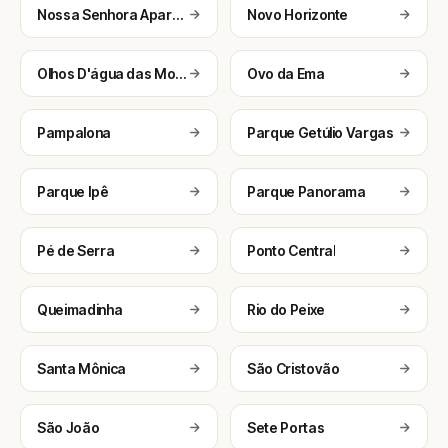
Nossa Senhora Aparecida
Novo Horizonte
Olhos D'água das Moças
Ovo da Ema
Pampalona
Parque Getúlio Vargas
Parque Ipê
Parque Panorama
Pé de Serra
Ponto Central
Queimadinha
Rio do Peixe
Santa Mônica
São Cristovão
São João
Sete Portas