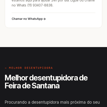
estamos aqui para ajudar 24h por dia. Ligue ou chame
no Whats (11) 93407-8838.
Chamar no WhatsApp
→ MELHOR DESENTUPIDORA
Melhor desentupidora de
Feira de Santana
Procurando a desentupidora mais próxima do seu