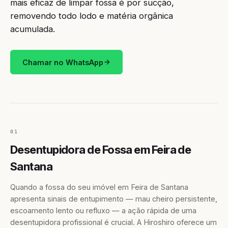
mais eficaz de limpar fossa é por sucção,
removendo todo lodo e matéria orgânica
acumulada.
Chamar no WhatsApp
01
Desentupidora de Fossa em Feira de
Santana
Quando a fossa do seu imóvel em Feira de Santana
apresenta sinais de entupimento — mau cheiro persistente,
escoamento lento ou refluxo — a ação rápida de uma
desentupidora profissional é crucial. A Hiroshiro oferece um