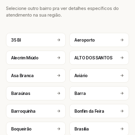
Selecione outro bairro pra ver detalhes específicos do
atendimento na sua região.
35 BI
Aeroporto
Alecrím Miúdo
ALTO DOS SANTOS
Asa Branca
Aviário
Baraúnas
Barra
Barroquinha
Bonfim da Feira
Boqueirão
Brasília