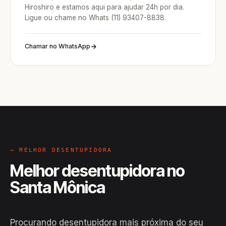
Hiroshiro e estamos aqui para ajudar 24h por dia.
Ligue ou chame no Whats (11) 93407-8838.
Chamar no WhatsApp
→ MELHOR DESENTUPIDORA
Melhor desentupidora no
Santa Mônica
Procurando desentupidora mais próxima do seu