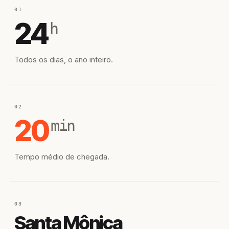
01
24
h
Todos os dias, o ano inteiro.
02
20
min
Tempo médio de chegada.
03
Santa Mônica