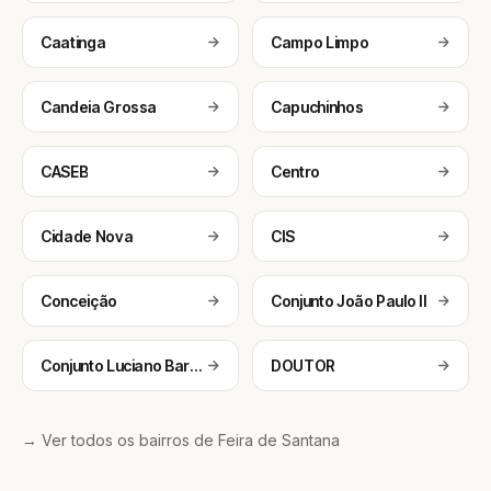
Caatinga
Campo Limpo
Candeia Grossa
Capuchinhos
CASEB
Centro
Cidade Nova
CIS
Conceição
Conjunto João Paulo II
Conjunto Luciano Barreto
DOUTOR
→ Ver todos os bairros de Feira de Santana