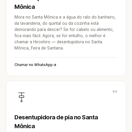
Mônica
Mora no Santa Mônica e a água do ralo do banheiro,
da lavanderia, do quintal ou da cozinha está
demorando para descer? Se for cabelo ou alimento,
fica mais fácil. Agora, se for entulho, o melhor é
chamar a Hiroshiro — desentupidora no Santa
Mônica, Feira de Santana.
Chamar no WhatsApp
03
Desentupidora de pia no Santa
Mônica