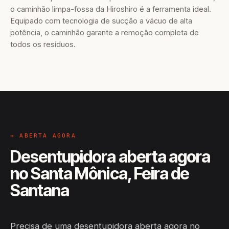
o caminhão limpa-fossa da Hiroshiro é a ferramenta ideal.
Equipado com tecnologia de sucção a vácuo de alta
potência, o caminhão garante a remoção completa de
todos os resíduos.
→ ABERTA AGORA
Desentupidora aberta agora
no Santa Mônica, Feira de
Santana
Precisa de uma desentupidora aberta agora no