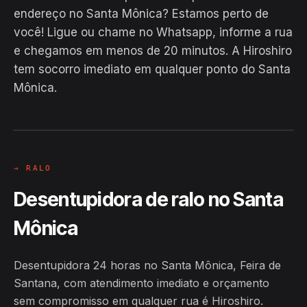
endereço no Santa Mônica? Estamos perto de
você! Ligue ou chame no Whatsapp, informe a rua
e chegamos em menos de 20 minutos. A Hiroshiro
EM CAMPO
tem socorro imediato em qualquer ponto do Santa
Hiroshiro · Santa Mônica, Feira de
Mônica.
Santana
24H
→ RALO
Desentupidora de ralo no Santa
Mônica
Desentupidora 24 horas no Santa Mônica, Feira de
Santana, com atendimento imediato e orçamento
sem compromisso em qualquer rua é Hiroshiro.