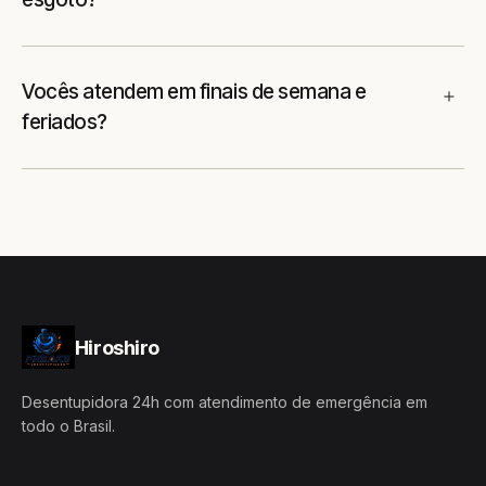
Vocês atendem em finais de semana e
feriados?
Hiroshiro
Desentupidora 24h com atendimento de emergência em
todo o Brasil.