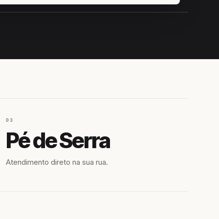
IROSHIRO
EM CAMPO
03
Pé de Serra
Atendimento direto na sua rua.