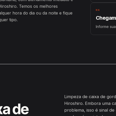
iroshiro. Temos os melhores
H4
uer hora do dia ou da noite e fique
Chegamo
uer tipo.
Informe sua
Limpeza de caixa de gord
xa de
Hiroshiro. Embora uma c
problema, isso é sinal de