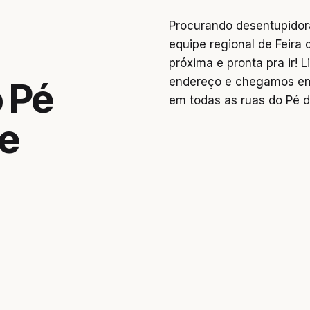
Procurando desentupidor
equipe regional de Feira 
próxima e pronta pra ir!
endereço e chegamos em
 Pé
em todas as ruas do Pé d
de