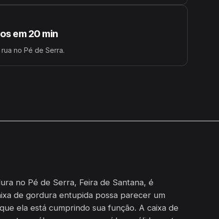
s em 20 min
 rua no Pé de Serra.
ura no Pé de Serra, Feira de Santana, é
aixa de gordura entupida possa parecer um
 que ela está cumprindo sua função. A caixa de