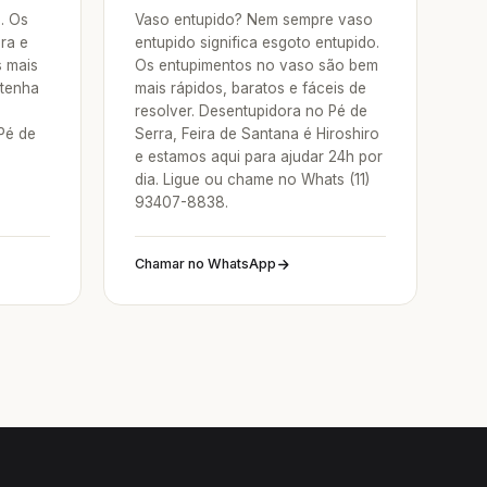
a. Os
Vaso entupido? Nem sempre vaso
ra e
entupido significa esgoto entupido.
s mais
Os entupimentos no vaso são bem
 tenha
mais rápidos, baratos e fáceis de
resolver. Desentupidora no Pé de
Pé de
Serra, Feira de Santana é Hiroshiro
e estamos aqui para ajudar 24h por
dia. Ligue ou chame no Whats (11)
93407-8838.
Chamar no WhatsApp