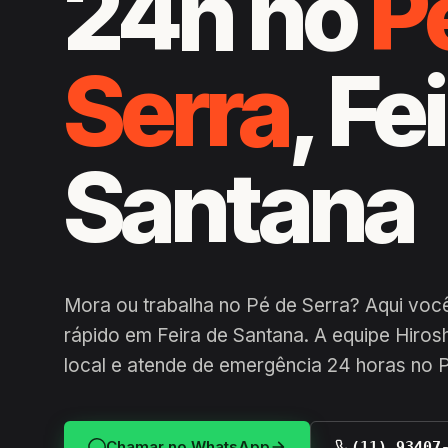
24h no
P
Serra
, Fe
Santana
Mora ou trabalha no Pé de Serra? Aqui voc
rápido em Feira de Santana. A equipe Hiros
local e atende de emergência 24 horas no 
Chamar no WhatsApp
(11) 93407