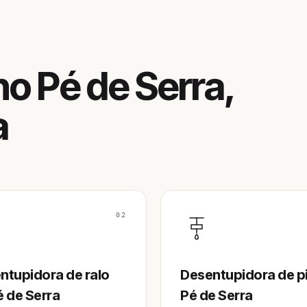
o Pé de Serra,
a
02
ntupidora de ralo
Desentupidora de p
é de Serra
Pé de Serra