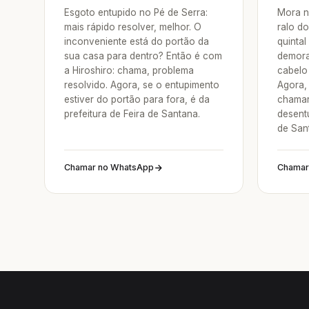
Esgoto entupido no Pé de Serra:
Mora n
mais rápido resolver, melhor. O
ralo do
inconveniente está do portão da
quintal
sua casa para dentro? Então é com
demora
a Hiroshiro: chama, problema
cabelo 
resolvido. Agora, se o entupimento
Agora, 
estiver do portão para fora, é da
chamar
prefeitura de Feira de Santana.
desent
de San
Chamar no WhatsApp
Chamar