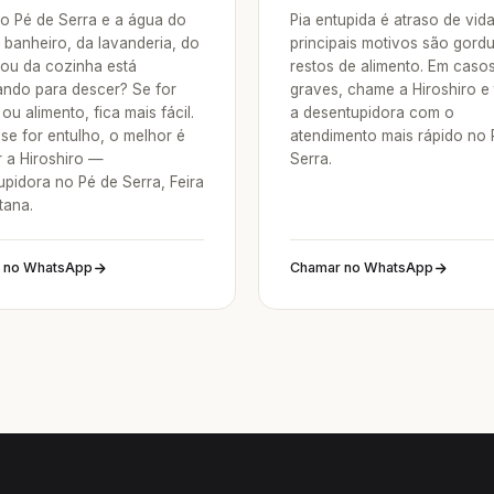
o Pé de Serra e a água do
Pia entupida é atraso de vid
 banheiro, da lavanderia, do
principais motivos são gordu
 ou da cozinha está
restos de alimento. Em caso
ndo para descer? Se for
graves, chame a Hiroshiro e
ou alimento, fica mais fácil.
a desentupidora com o
se for entulho, o melhor é
atendimento mais rápido no 
 a Hiroshiro —
Serra.
upidora no Pé de Serra, Feira
tana.
 no WhatsApp
Chamar no WhatsApp