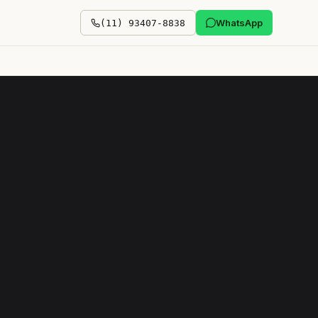
WhatsApp
(11) 93407-8838