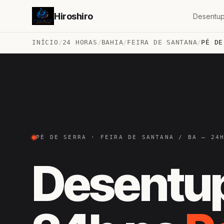
Hiroshiro
Desentup
INÍCIO
/
24 HORAS
/
BAHIA
/
FEIRA DE SANTANA
/
PÉ DE
PÉ DE SERRA · FEIRA DE SANTANA / BA — 24
Desentu