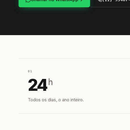
01
24
h
Todos os dias, o ano inteiro.