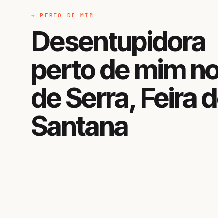
→ PERTO DE MIM
Desentupidora
perto de mim no
de Serra, Feira 
Santana