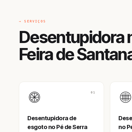
→ SERVIÇOS
Desentupidora n
Feira de Santan
01
Desentupidora de
Dese
esgoto no Pé de Serra
no P