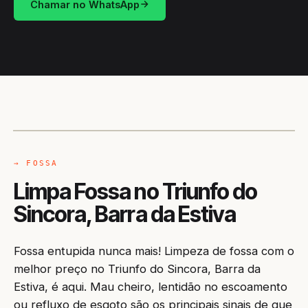
Chamar no WhatsApp
CAMINHÃO LIMPA-FOSSA
BARRA DA ESTIVA / BA
→ FOSSA
Limpa Fossa no Triunfo do
Sincora, Barra da Estiva
Fossa entupida nunca mais! Limpeza de fossa com o
melhor preço no Triunfo do Sincora, Barra da
Estiva, é aqui. Mau cheiro, lentidão no escoamento
ou refluxo de esgoto são os principais sinais de que