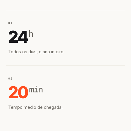
01
24
h
Todos os dias, o ano inteiro.
02
20
min
Tempo médio de chegada.