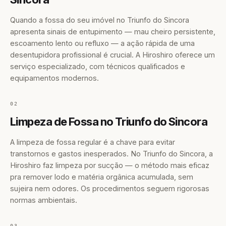
Quando a fossa do seu imóvel no Triunfo do Sincora
apresenta sinais de entupimento — mau cheiro persistente,
escoamento lento ou refluxo — a ação rápida de uma
desentupidora profissional é crucial. A Hiroshiro oferece um
serviço especializado, com técnicos qualificados e
equipamentos modernos.
02
Limpeza de Fossa no Triunfo do Sincora
A limpeza de fossa regular é a chave para evitar
transtornos e gastos inesperados. No Triunfo do Sincora, a
Hiroshiro faz limpeza por sucção — o método mais eficaz
pra remover lodo e matéria orgânica acumulada, sem
sujeira nem odores. Os procedimentos seguem rigorosas
normas ambientais.
03