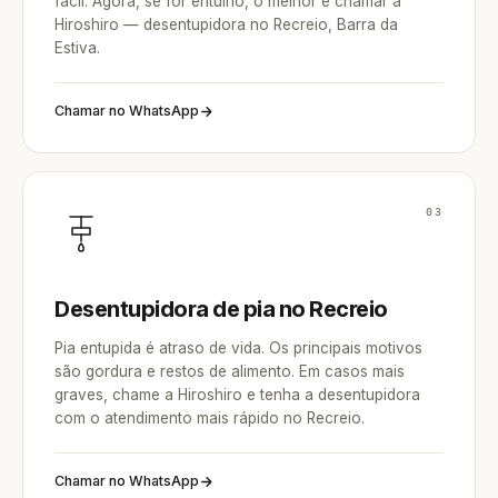
fácil. Agora, se for entulho, o melhor é chamar a
Hiroshiro — desentupidora no Recreio, Barra da
Estiva.
Chamar no WhatsApp
03
Desentupidora de pia no Recreio
Pia entupida é atraso de vida. Os principais motivos
são gordura e restos de alimento. Em casos mais
graves, chame a Hiroshiro e tenha a desentupidora
com o atendimento mais rápido no Recreio.
Chamar no WhatsApp