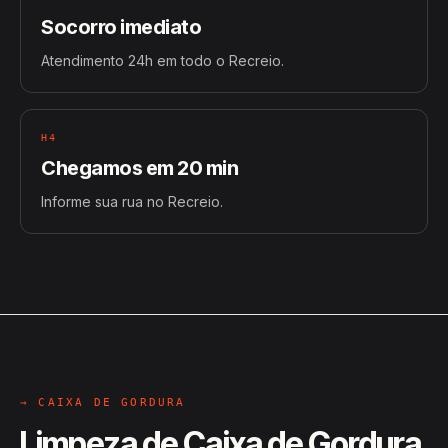
Socorro imediato
Atendimento 24h em todo o Recreio.
H4
Chegamos em 20 min
Informe sua rua no Recreio.
→ CAIXA DE GORDURA
Limpeza de Caixa de Gordura