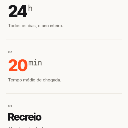
24
h
Todos os dias, o ano inteiro.
02
20
min
Tempo médio de chegada.
03
Recreio