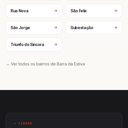
Rua Nova
São Felix
São Jorge
Subestação
Triunfo do Sincora
→ Ver todos os bairros de Barra da Estiva
→ CIDADE