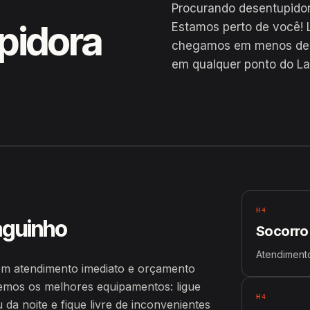
Procurando desentupido
pidora
Estamos perto de você! 
chegamos em menos de 2
em qualquer ponto do La
H4
aguinho
Socorro
Atendiment
m atendimento imediato e orçamento
emos os melhores equipamentos: ligue
H4
a noite e fique livre de inconvenientes