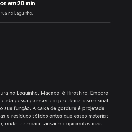
s em 20 min
 rua no Laguinho.
dura no Laguinho, Macapá, é Hiroshiro. Embora
upida possa parecer um problema, isso é sinal
o sua função. A caixa de gordura é projetada
as e resíduos sólidos antes que esses materiais
o, onde poderiam causar entupimentos mais