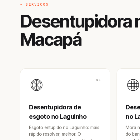
→ SERVIÇOS
Desentupidora 
Macapá
01
Desentupidora de
Dese
esgoto no Laguinho
no L
Esgoto entupido no Laguinho: mais
Mora n
rápido resolver, melhor. O
do ban