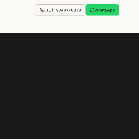
WhatsApp
(11) 93407-8838