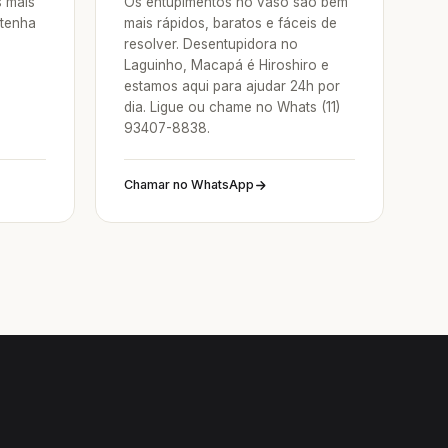
s mais
Os entupimentos no vaso são bem
 tenha
mais rápidos, baratos e fáceis de
resolver. Desentupidora no
Laguinho, Macapá é Hiroshiro e
estamos aqui para ajudar 24h por
dia. Ligue ou chame no Whats (11)
93407-8838.
Chamar no WhatsApp