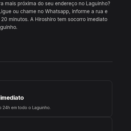
ra mais próxima do seu endereço no Laguinho?
Ligue ou chame no Whatsapp, informe a rua e
0 minutos. A Hiroshiro tem socorro imediato
guinho.
24H
 imediato
o 24h em todo o Laguinho.