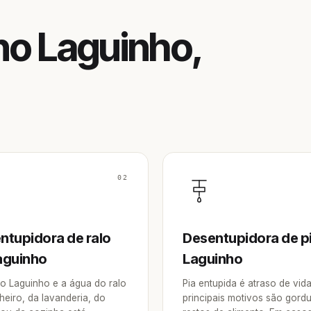
no Laguinho,
02
ntupidora de ralo
Desentupidora de p
aguinho
Laguinho
o Laguinho e a água do ralo
Pia entupida é atraso de vid
heiro, da lavanderia, do
principais motivos são gordu