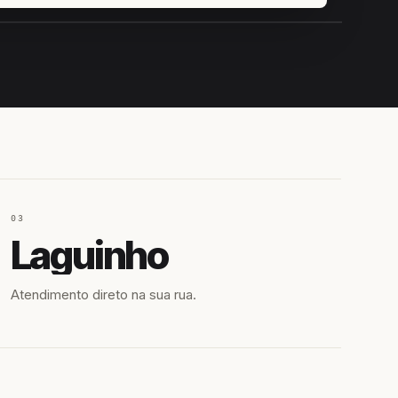
IROSHIRO
EM CAMPO
03
Laguinho
Atendimento direto na sua rua.