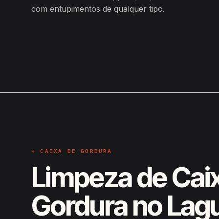
com entupimentos de qualquer tipo.
→ CAIXA DE GORDURA
Limpeza de Cai
Gordura no Lag