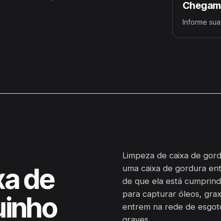
Chegamo
Informe sua
Limpeza de caixa de gor
xa de
uma caixa de gordura ent
de que ela está cumprind
para capturar óleos, grax
uinho
entrem na rede de esgot
graves.