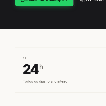
01
24
h
Todos os dias, o ano inteiro.