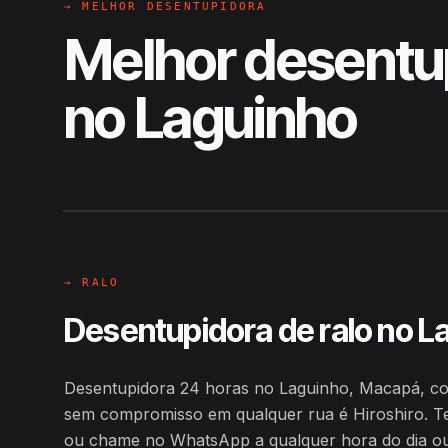
→ MELHOR DESENTUPIDORA
Melhor desentu
no Laguinho
EM CAMPO
Hiroshiro · Laguinho, Macapá
→ RALO
Desentupidora de ralo no L
Desentupidora 24 horas no Laguinho, Macapá, co
sem compromisso em qualquer rua é Hiroshiro. T
ou chame no WhatsApp a qualquer hora do dia ou d