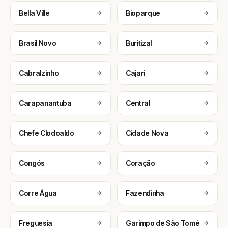
Bella Ville
Bioparque
Brasil Novo
Buritizal
Cabralzinho
Cajari
Carapanantuba
Central
Chefe Clodoaldo
Cidade Nova
Congós
Coração
Corre Água
Fazendinha
Freguesia
Garimpo de São Tomé