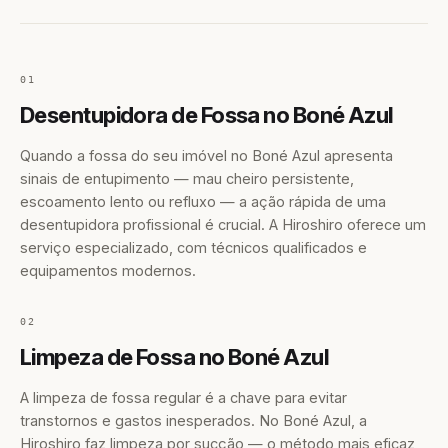
01
Desentupidora de Fossa no Boné Azul
Quando a fossa do seu imóvel no Boné Azul apresenta
sinais de entupimento — mau cheiro persistente,
escoamento lento ou refluxo — a ação rápida de uma
desentupidora profissional é crucial. A Hiroshiro oferece um
serviço especializado, com técnicos qualificados e
equipamentos modernos.
02
Limpeza de Fossa no Boné Azul
A limpeza de fossa regular é a chave para evitar
transtornos e gastos inesperados. No Boné Azul, a
Hiroshiro faz limpeza por sucção — o método mais eficaz