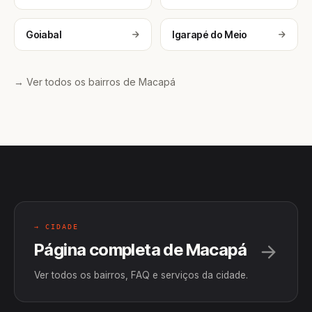
Goiabal
Igarapé do Meio
→ Ver todos os bairros de Macapá
→ CIDADE
Página completa de Macapá
Ver todos os bairros, FAQ e serviços da cidade.