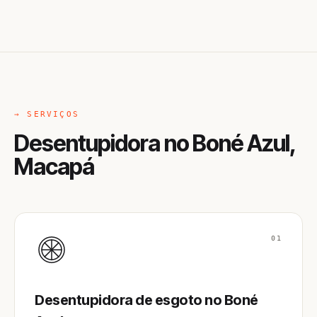
→ SERVIÇOS
Desentupidora no Boné Azul,
Macapá
01
Desentupidora de esgoto no Boné