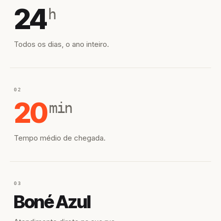
24
h
Todos os dias, o ano inteiro.
02
20
min
Tempo médio de chegada.
03
Boné Azul