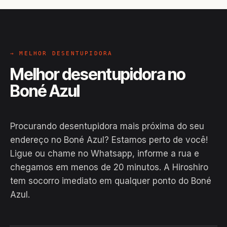
→ MELHOR DESENTUPIDORA
Melhor desentupidora no
Boné Azul
Procurando desentupidora mais próxima do seu
endereço no Boné Azul? Estamos perto de você!
Ligue ou chame no Whatsapp, informe a rua e
chegamos em menos de 20 minutos. A Hiroshiro
tem socorro imediato em qualquer ponto do Boné
Azul.
EM CAMPO
Hiroshiro · Boné Azul, Macapá
24H