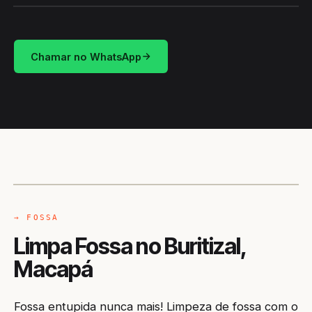
Chamar no WhatsApp
CAMINHÃO LIMPA-FOSSA
MACAPÁ / AP
→ FOSSA
Limpa Fossa no Buritizal,
Macapá
Fossa entupida nunca mais! Limpeza de fossa com o