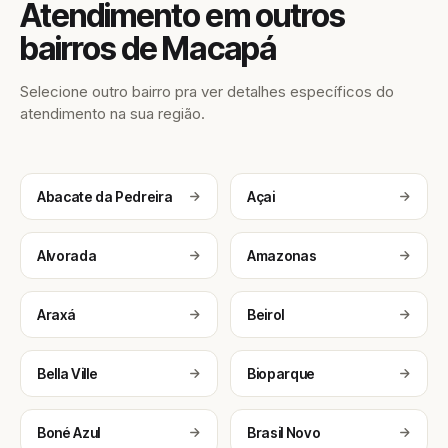
Atendimento em outros
bairros de Macapá
Selecione outro bairro pra ver detalhes específicos do
atendimento na sua região.
Abacate da Pedreira
Açai
Alvorada
Amazonas
Araxá
Beirol
Bella Ville
Bioparque
Boné Azul
Brasil Novo