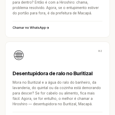
para dentro? Então é com a Hiroshiro: chama,
problema resolvido. Agora, se o entupimento estiver
do portão para fora, é da prefeitura de Macapá.
Chamar no WhatsApp
02
Desentupidora de ralo no Buritizal
Mora no Buritizal e a água do ralo do banheiro, da
lavanderia, do quintal ou da cozinha está demorando
para descer? Se for cabelo ou alimento, fica mais
fácil. Agora, se for entulho, o melhor é chamar a
Hiroshiro — desentupidora no Buritizal, Macapá.