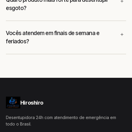
esgoto?
Vocês atendem em finais de semana e
feriados?
Hiroshiro
Desentupidora 24h com atendimento de emergência em
todo o Brasil.