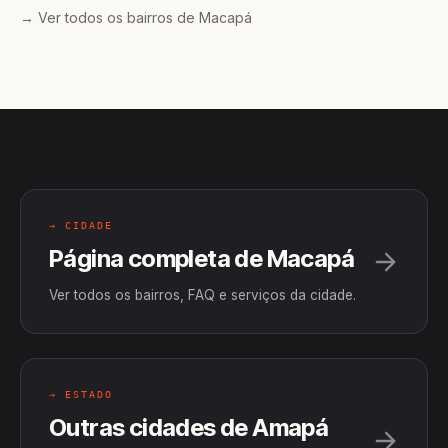
→ Ver todos os bairros de Macapá
→ CIDADE
Página completa de Macapá
Ver todos os bairros, FAQ e serviços da cidade.
→ ESTADO
Outras cidades de Amapá