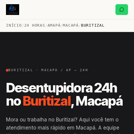
INÍCIO
/
24 HORAS
/
AMAPÁ
/
MACAPÁ
/
BURITIZAL
BURITIZAL · MACAPÁ / AP — 24H
Desentupidora 24h
no
Buritizal
, Macapá
Mora ou trabalha no Buritizal? Aqui você tem o
atendimento mais rápido em Macapá. A equipe