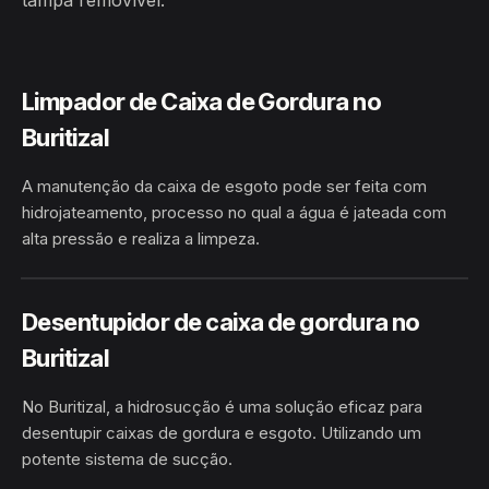
tampa removível.
Limpador de Caixa de Gordura no
Buritizal
A manutenção da caixa de esgoto pode ser feita com
hidrojateamento, processo no qual a água é jateada com
alta pressão e realiza a limpeza.
HIDROJATEAMENTO
BURITIZAL · MACAPÁ/AP
Desentupidor de caixa de gordura no
Buritizal
No Buritizal, a hidrosucção é uma solução eficaz para
desentupir caixas de gordura e esgoto. Utilizando um
potente sistema de sucção.
HIDROSUCÇÃO
BURITIZAL · MACAPÁ/AP