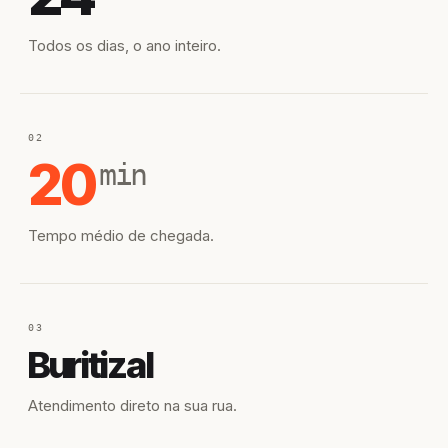
Todos os dias, o ano inteiro.
02
20
min
Tempo médio de chegada.
03
Buritizal
Atendimento direto na sua rua.