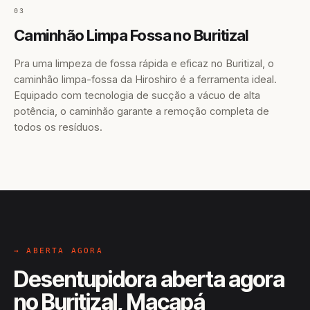
03
Caminhão Limpa Fossa no Buritizal
Pra uma limpeza de fossa rápida e eficaz no Buritizal, o
caminhão limpa-fossa da Hiroshiro é a ferramenta ideal.
Equipado com tecnologia de sucção a vácuo de alta
potência, o caminhão garante a remoção completa de
todos os resíduos.
→ ABERTA AGORA
Desentupidora aberta agora
no Buritizal, Macapá