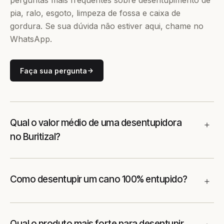
perguntas mais frequentes sobre desentupimento de
pia, ralo, esgoto, limpeza de fossa e caixa de
gordura. Se sua dúvida não estiver aqui, chame no
WhatsApp.
Faça sua pergunta
Qual o valor médio de uma desentupidora
no Buritizal?
Como desentupir um cano 100% entupido?
Qual o produto mais forte para desentupir