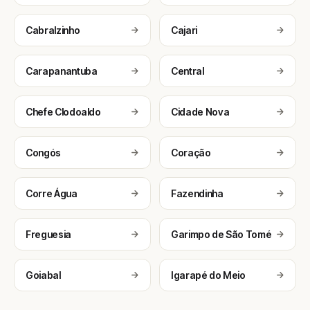
Cabralzinho
Cajari
Carapanantuba
Central
Chefe Clodoaldo
Cidade Nova
Congós
Coração
Corre Água
Fazendinha
Freguesia
Garimpo de São Tomé
Goiabal
Igarapé do Meio