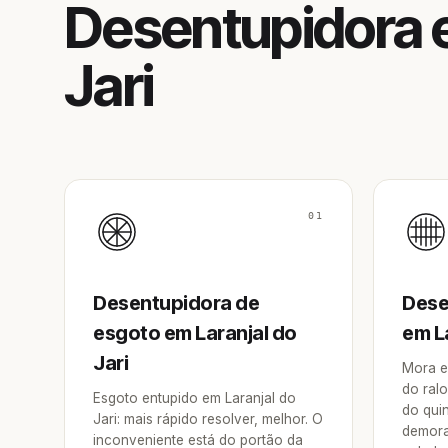
Desentupidora e
Jari
01
Desentupidora de
Dese
esgoto em Laranjal do
em La
Jari
Mora e
do ralo
Esgoto entupido em Laranjal do
do qui
Jari: mais rápido resolver, melhor. O
demora
inconveniente está do portão da