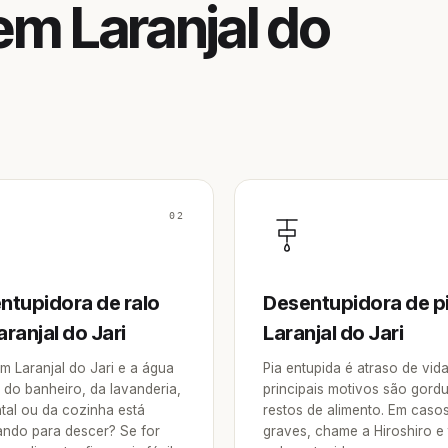
m Laranjal do
02
ntupidora de ralo
Desentupidora de p
ranjal do Jari
Laranjal do Jari
m Laranjal do Jari e a água
Pia entupida é atraso de vid
 do banheiro, da lavanderia,
principais motivos são gordu
ntal ou da cozinha está
restos de alimento. Em caso
ndo para descer? Se for
graves, chame a Hiroshiro e