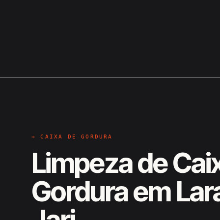
→ CAIXA DE GORDURA
Limpeza de Cai
Gordura em Lara