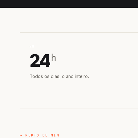
01
24
h
Todos os dias, o ano inteiro.
→ PERTO DE MIM