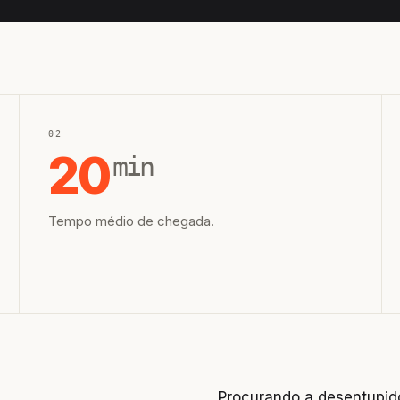
02
20
min
Tempo médio de chegada.
Procurando a desentupido