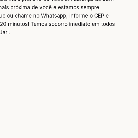
mais próxima de você e estamos sempre
igue ou chame no Whatsapp, informe o CEP e
0 minutos! Temos socorro imediato em todos
Jari.