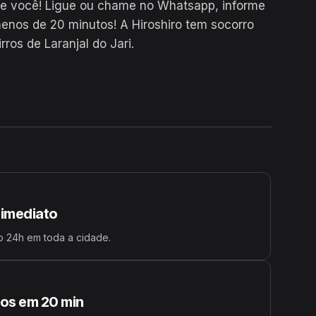
de você! Ligue ou chame no Whatsapp, informe
nos de 20 minutos! A Hiroshiro tem socorro
ros de Laranjal do Jari.
24H
 imediato
 24h em toda a cidade.
s em 20 min