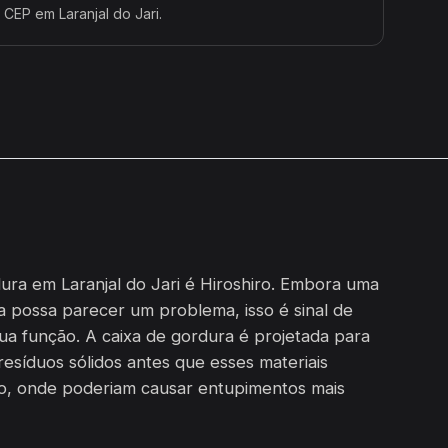
 CEP em Laranjal do Jari.
ura em Laranjal do Jari é Hiroshiro. Embora uma
a possa parecer um problema, isso é sinal de
ua função. A caixa de gordura é projetada para
resíduos sólidos antes que esses materiais
o, onde poderiam causar entupimentos mais