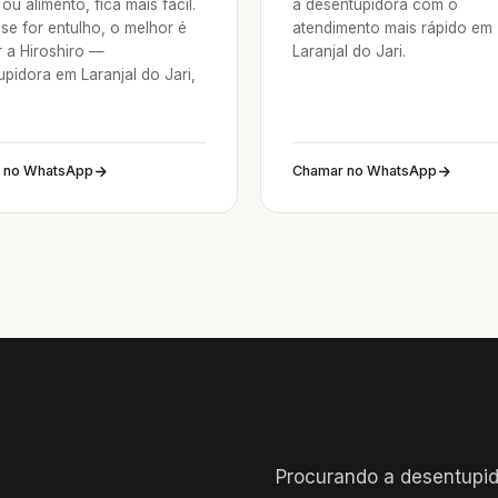
ou alimento, fica mais fácil.
a desentupidora com o
se for entulho, o melhor é
atendimento mais rápido em
 a Hiroshiro —
Laranjal do Jari.
pidora em Laranjal do Jari,
 no WhatsApp
Chamar no WhatsApp
Procurando a desentupid