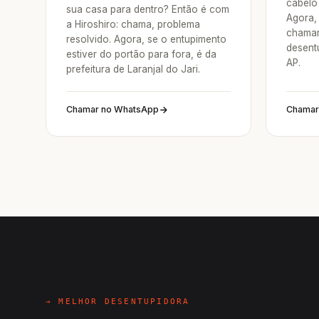
cabelo 
sua casa para dentro? Então é com
Agora, 
a Hiroshiro: chama, problema
chamar
resolvido. Agora, se o entupimento
desentu
estiver do portão para fora, é da
AP.
prefeitura de Laranjal do Jari.
Chamar no WhatsApp
Chamar
→ MELHOR DESENTUPIDORA