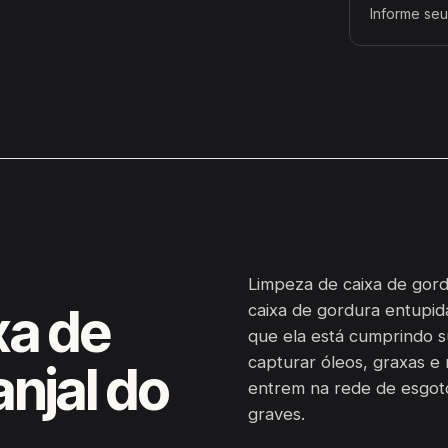
Informe seu
Limpeza de caixa de gord
xa de
caixa de gordura entupid
que ela está cumprindo s
capturar óleos, graxas e 
njal do
entrem na rede de esgot
graves.