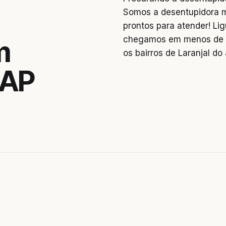
Somos a desentupidora 
prontos para atender! L
chegamos em menos de 2
m
os bairros de Laranjal do 
, AP