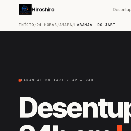
Hiroshiro
Desentup
INÍCIO
/
24 HORAS
/
AMAPÁ
/
LARANJAL DO JARI
LARANJAL DO JARI / AP — 24H
Desentu