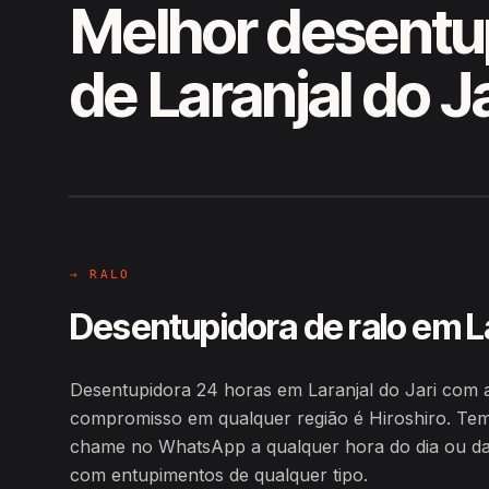
Melhor desentu
de Laranjal do Ja
EM CAMPO
Hiroshiro · Laranjal do Jari / AP
→ RALO
Desentupidora de ralo em La
Desentupidora 24 horas em Laranjal do Jari com 
compromisso em qualquer região é Hiroshiro. Tem
chame no WhatsApp a qualquer hora do dia ou da n
com entupimentos de qualquer tipo.