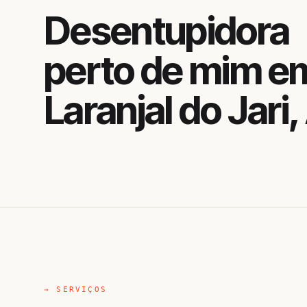
Desentupidora
perto de mim e
Laranjal do Jari
→ SERVIÇOS