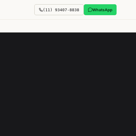
WhatsApp
(11) 93407-8838