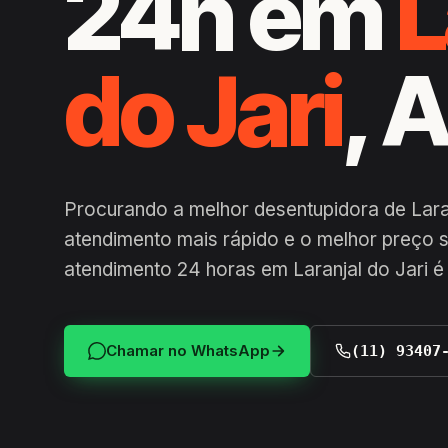
24h em
L
do Jari
, 
Procurando a melhor desentupidora de Laran
atendimento mais rápido e o melhor preço
atendimento 24 horas em Laranjal do Jari é
Chamar no WhatsApp
(11) 93407