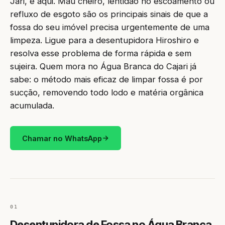
Jari, é aqui. Mau cheiro, lentidão no escoamento ou
refluxo de esgoto são os principais sinais de que a
fossa do seu imóvel precisa urgentemente de uma
limpeza. Ligue para a desentupidora Hiroshiro e
resolva esse problema de forma rápida e sem
sujeira. Quem mora no Água Branca do Cajari já
sabe: o método mais eficaz de limpar fossa é por
sucção, removendo todo lodo e matéria orgânica
acumulada.
Chamar no WhatsApp
01
Desentupidora de Fossa no Água Branca