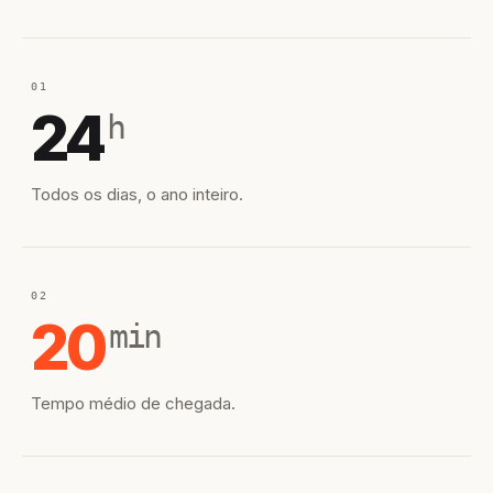
01
24
h
Todos os dias, o ano inteiro.
02
20
min
Tempo médio de chegada.