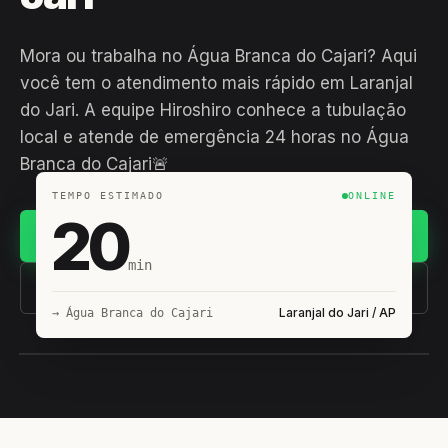
Mora ou trabalha no Água Branca do Cajari? Aqui
você tem o atendimento mais rápido em Laranjal
do Jari. A equipe Hiroshiro conhece a tubulação
local e atende de emergência 24 horas no Água
Branca do Cajari🚨
TEMPO ESTIMADO
ONLINE
20
Chamar no WhatsApp
min
(11) 93407-8838
Laranjal do Jari / AP
→ Água Branca do Cajari
EQUIPE HIROSHIRO
EM CAMPO