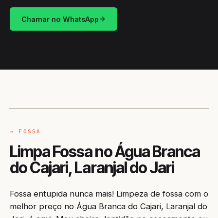
Chamar no WhatsApp
CAMINHÃO LIMPA-FOSSA
LARANJAL DO JARI / AP
→ FOSSA
Limpa Fossa no Água Branca
do Cajari, Laranjal do Jari
Fossa entupida nunca mais! Limpeza de fossa com o
melhor preço no Água Branca do Cajari, Laranjal do