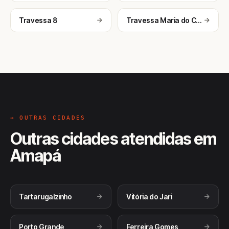
Travessa 8
Travessa Maria do Curicaca
→ OUTRAS CIDADES
Outras cidades atendidas em
Amapá
Tartarugalzinho
Vitória do Jari
Porto Grande
Ferreira Gomes