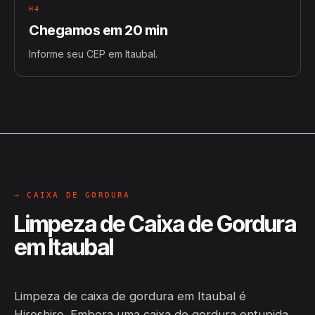
H4
Chegamos em 20 min
Informe seu CEP em Itaubal.
→ CAIXA DE GORDURA
Limpeza de Caixa de Gordura
em Itaubal
Limpeza de caixa de gordura em Itaubal é
Hiroshiro. Embora uma caixa de gordura entupida