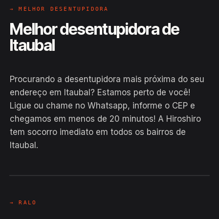
→ MELHOR DESENTUPIDORA
Melhor desentupidora de
Itaubal
Procurando a desentupidora mais próxima do seu
endereço em Itaubal? Estamos perto de você!
Ligue ou chame no Whatsapp, informe o CEP e
chegamos em menos de 20 minutos! A Hiroshiro
tem socorro imediato em todos os bairros de
Itaubal.
EM CAMPO
Hiroshiro · Itaubal / AP
24H
→ RALO