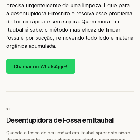
precisa urgentemente de uma limpeza. Ligue para
a desentupidora Hiroshiro e resolva esse problema
de forma rápida e sem sujeira. Quem mora em
Itaubal já sabe: o método mais eficaz de limpar
fossa é por sucção, removendo todo lodo e matéria
orgânica acumulada.
Chamar no WhatsApp
01
Desentupidora de Fossa em Itaubal
Quando a fossa do seu imóvel em Itaubal apresenta sinais
de entupimento — mau cheiro persistente, escoamento