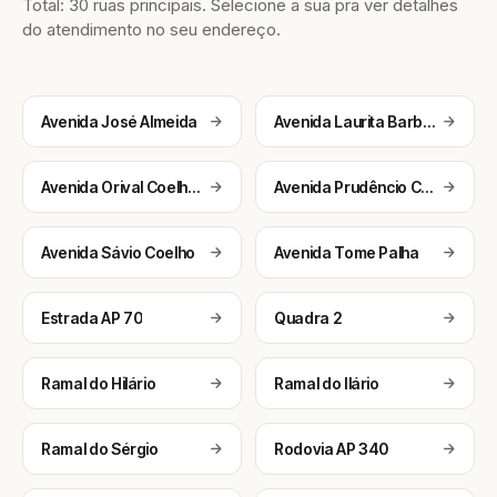
Total: 30 ruas principais. Selecione a sua pra ver detalhes
do atendimento no seu endereço.
Avenida José Almeida
Avenida Laurita Barbosa
Avenida Orival Coelho Palmerim
Avenida Prudêncio Coelho
Avenida Sávio Coelho
Avenida Tome Palha
Estrada AP 70
Quadra 2
Ramal do Hilário
Ramal do Ilário
Ramal do Sérgio
Rodovia AP 340