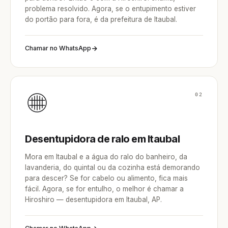
problema resolvido. Agora, se o entupimento estiver
do portão para fora, é da prefeitura de Itaubal.
Chamar no WhatsApp
02
Desentupidora de ralo em Itaubal
Mora em Itaubal e a água do ralo do banheiro, da
lavanderia, do quintal ou da cozinha está demorando
para descer? Se for cabelo ou alimento, fica mais
fácil. Agora, se for entulho, o melhor é chamar a
Hiroshiro — desentupidora em Itaubal, AP.