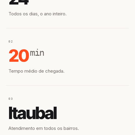
Todos os dias, o ano inteiro.
02
20
min
Tempo médio de chegada.
03
Itaubal
Atendimento em todos os bairros.