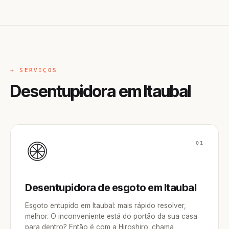
→ SERVIÇOS
Desentupidora em Itaubal
01
Desentupidora de esgoto em Itaubal
Esgoto entupido em Itaubal: mais rápido resolver,
melhor. O inconveniente está do portão da sua casa
para dentro? Então é com a Hiroshiro: chama,