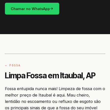
Chamar no WhatsApp
CAMINHÃO LIMPA-FOSSA
ITAUBAL / AP
→ FOSSA
Limpa Fossa em Itaubal, AP
Fossa entupida nunca mais! Limpeza de fossa com o
melhor preço de Itaubal é aqui. Mau cheiro,
lentidão no escoamento ou refluxo de esgoto são
os principais sinais de que a fossa do seu imóvel