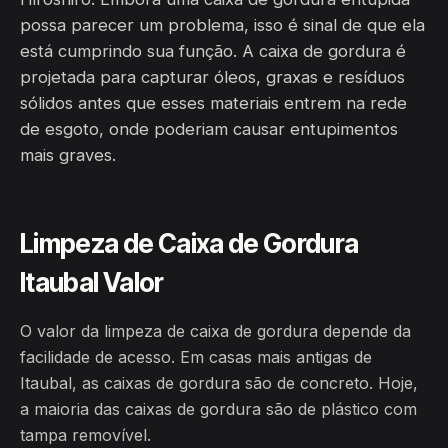
possa parecer um problema, isso é sinal de que ela
está cumprindo sua função. A caixa de gordura é
projetada para capturar óleos, graxas e resíduos
sólidos antes que esses materiais entrem na rede
de esgoto, onde poderiam causar entupimentos
mais graves.
Limpeza de Caixa de Gordura
Itaubal Valor
O valor da limpeza de caixa de gordura depende da
facilidade de acesso. Em casas mais antigas de
Itaubal, as caixas de gordura são de concreto. Hoje,
a maioria das caixas de gordura são de plástico com
tampa removível.