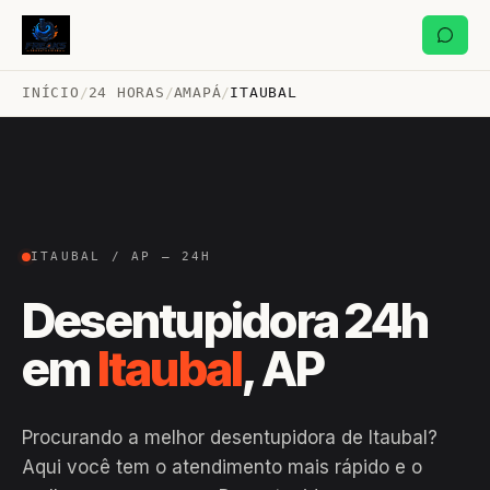
INÍCIO
/
24 HORAS
/
AMAPÁ
/
ITAUBAL
ITAUBAL / AP — 24H
Desentupidora 24h
em
Itaubal
, AP
Procurando a melhor desentupidora de Itaubal?
Aqui você tem o atendimento mais rápido e o