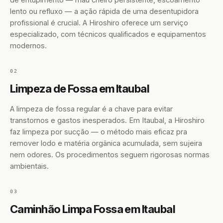
lento ou refluxo — a ação rápida de uma desentupidora
profissional é crucial. A Hiroshiro oferece um serviço
especializado, com técnicos qualificados e equipamentos
modernos.
02
Limpeza de Fossa em Itaubal
A limpeza de fossa regular é a chave para evitar
transtornos e gastos inesperados. Em Itaubal, a Hiroshiro
faz limpeza por sucção — o método mais eficaz pra
remover lodo e matéria orgânica acumulada, sem sujeira
nem odores. Os procedimentos seguem rigorosas normas
ambientais.
03
Caminhão Limpa Fossa em Itaubal