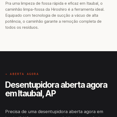
Pra uma limpeza de fossa rápida e eficaz em Itaubal, o
caminhão limpa-fossa da Hiroshiro é a ferramenta ideal.
Equipado com tecnologia de sucção a vácuo de alta
potência, o caminhão garante a remoção completa de
todos os resíduos.
→ ABERTA AGORA
Desentupidora aberta agora
em Itaubal, AP
Precisa de uma desentupidora aberta agora em