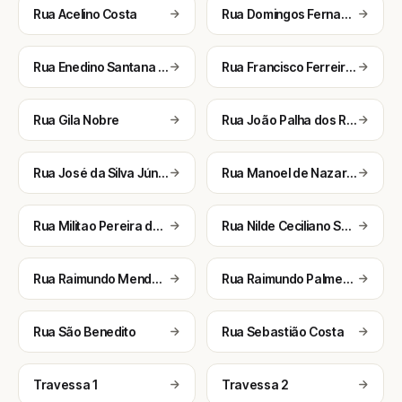
Rua Acelino Costa
Rua Domingos Fernandes
Rua Enedino Santana dos Santos
Rua Francisco Ferreira Viana
Rua Gila Nobre
Rua João Palha dos Reis
Rua José da Silva Júnior
Rua Manoel de Nazare Pereira dos Santos
Rua Militao Pereira dos Santos
Rua Nilde Ceciliano Santiago
Rua Raimundo Mendes da Silva
Rua Raimundo Palmerim Ferreira
Rua São Benedito
Rua Sebastião Costa
Travessa 1
Travessa 2