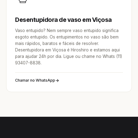
Desentupidora de vaso em Viçosa
Vaso entupido? Nem sempre vaso entupido significa
esgoto entupido. Os entupimentos no vaso são bem
mais rápidos, baratos e fáceis de resolver.
Desentupidora em Viçosa é Hiroshiro e estamos aqui
para ajudar 24h por dia. Ligue ou chame no Whats (11)
93407-8838.
Chamar no WhatsApp