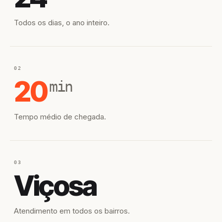
Todos os dias, o ano inteiro.
02
20
min
Tempo médio de chegada.
03
Viçosa
Atendimento em todos os bairros.