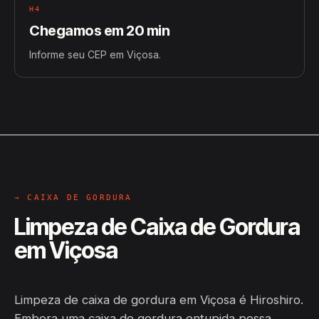
H4
Chegamos em 20 min
Informe seu CEP em Viçosa.
→ CAIXA DE GORDURA
Limpeza de Caixa de Gordura
em Viçosa
Limpeza de caixa de gordura em Viçosa é Hiroshiro.
Embora uma caixa de gordura entupida possa