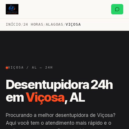
INÍCIO
/
24 HORAS
/
ALAGOAS
/
VIÇOSA
VIÇOSA / AL — 24H
Desentupidora 24h
em
Viçosa
, AL
Procurando a melhor desentupidora de Viçosa?
Aqui você tem o atendimento mais rápido e o