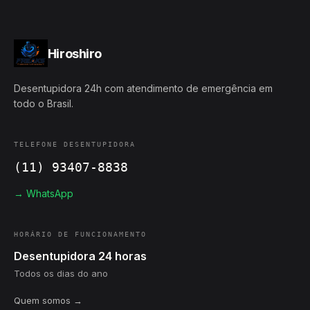
Hiroshiro
Desentupidora 24h com atendimento de emergência em
todo o Brasil.
TELEFONE DESENTUPIDORA
(11) 93407-8838
→ WhatsApp
HORÁRIO DE FUNCIONAMENTO
Desentupidora 24 horas
Todos os dias do ano
Quem somos →