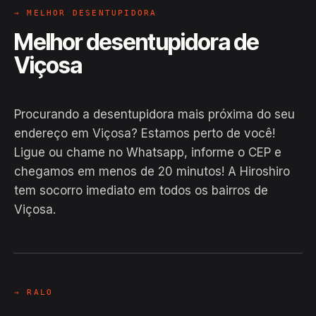
→ MELHOR DESENTUPIDORA
Melhor desentupidora de
Viçosa
Procurando a desentupidora mais próxima do seu
endereço em Viçosa? Estamos perto de você!
Ligue ou chame no Whatsapp, informe o CEP e
chegamos em menos de 20 minutos! A Hiroshiro
tem socorro imediato em todos os bairros de
Viçosa.
EM CAMPO
Hiroshiro · Viçosa / AL
24H
→ RALO