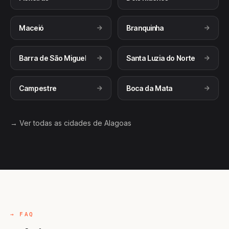
Maceió
Branquinha
Barra de São Miguel
Santa Luzia do Norte
Campestre
Boca da Mata
→ Ver todas as cidades de Alagoas
→ FAQ