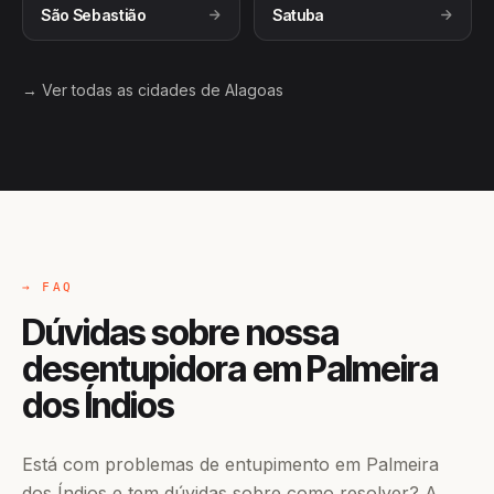
São Sebastião
Satuba
→ Ver todas as cidades de Alagoas
→ FAQ
Dúvidas sobre nossa
desentupidora em Palmeira
dos Índios
Está com problemas de entupimento em Palmeira
dos Índios e tem dúvidas sobre como resolver? A