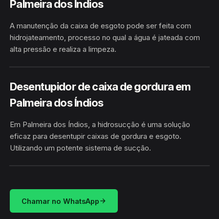
Palmeira dos Índios
A manutenção da caixa de esgoto pode ser feita com
hidrojateamento, processo no qual a água é jateada com
alta pressão e realiza a limpeza.
HIDROJATEAMENTO
PALMEIRA DOS ÍNDIOS / AL
Desentupidor de caixa de gordura em
Palmeira dos Índios
Em Palmeira dos Índios, a hidrosucção é uma solução
eficaz para desentupir caixas de gordura e esgoto.
Utilizando um potente sistema de sucção.
HIDROSUCÇÃO
PALMEIRA DOS ÍNDIOS / AL
Chamar no WhatsApp