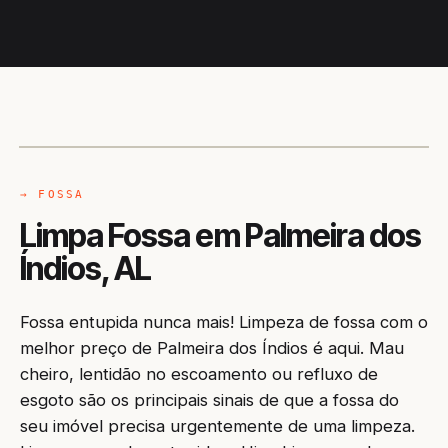
CAMINHÃO LIMPA-FOSSA
PALMEIRA DOS ÍNDIOS / AL
→ FOSSA
Limpa Fossa em Palmeira dos
Índios, AL
Fossa entupida nunca mais! Limpeza de fossa com o
melhor preço de Palmeira dos Índios é aqui. Mau
cheiro, lentidão no escoamento ou refluxo de
esgoto são os principais sinais de que a fossa do
seu imóvel precisa urgentemente de uma limpeza.