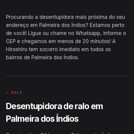
Procurando a desentupidora mais próxima do seu
endereço em Palmeira dos Índios? Estamos perto
de você! Ligue ou chame no Whatsapp, informe o
CEP e chegamos em menos de 20 minutos! A
Hiroshiro tem socorro imediato em todos os
bairros de Palmeira dos Índios.
EM CAMPO
Hiroshiro · Palmeira dos Índios / AL
24H
→ RALO
Desentupidora de ralo em
Palmeira dos Índios