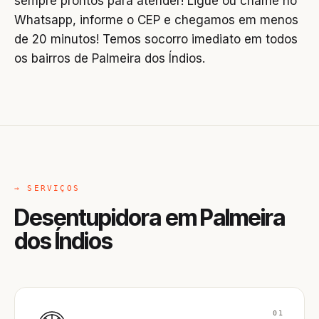
sempre prontos para atender! Ligue ou chame no
Whatsapp, informe o CEP e chegamos em menos
de 20 minutos! Temos socorro imediato em todos
os bairros de Palmeira dos Índios.
→ SERVIÇOS
Desentupidora em Palmeira
dos Índios
01