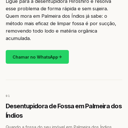
Ligue para a desentupidora Hiroshiro e resolva
esse problema de forma rápida e sem sujeira.
Quem mora em Palmeira dos Índios já sabe: o
método mais eficaz de limpar fossa é por sucção,
removendo todo lodo e matéria orgânica
acumulada.
Chamar no WhatsApp
01
Desentupidora de Fossa em Palmeira dos
Índios
Quando a fossa do seu imóvel em Palmeira dos Índios