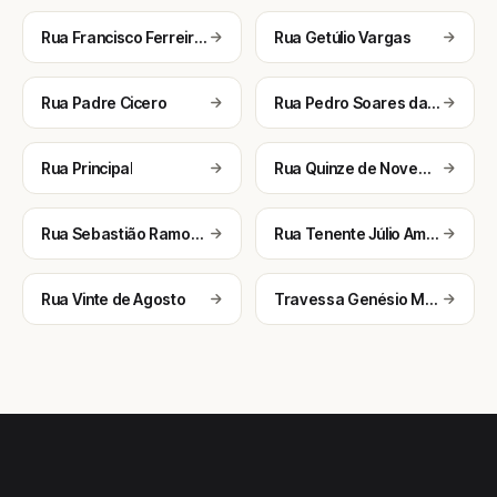
Rua Francisco Ferreira Barbosa
Rua Getúlio Vargas
Rua Padre Cicero
Rua Pedro Soares da Mota
Rua Principal
Rua Quinze de Novembro
Rua Sebastião Ramos de Oliveira
Rua Tenente Júlio Amorim
Rua Vinte de Agosto
Travessa Genésio Moreira