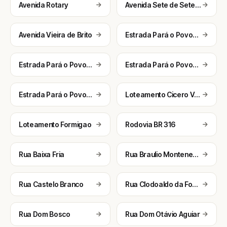
Avenida Rotary
Avenida Sete de Setembro
Avenida Vieira de Brito
Estrada Pará o Povoado Lagoa da Areia dos Marianos
Estrada Pará o Povoado Lagoa Funda
Estrada Pará o Povoado Mandacaru de Cima
Estrada Pará o Povoado Sítio do Meio
Loteamento Cicero Valentim
Loteamento Formigao
Rodovia BR 316
Rua Baixa Fria
Rua Braulio Montenegro
Rua Castelo Branco
Rua Clodoaldo da Fonseca
Rua Dom Bosco
Rua Dom Otávio Aguiar