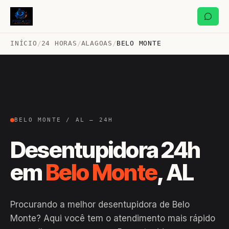
INÍCIO
/
24 HORAS
/
ALAGOAS
/
BELO MONTE
BELO MONTE / AL — 24H
Desentupidora 24h
em
Belo Monte
, AL
Procurando a melhor desentupidora de Belo
Monte? Aqui você tem o atendimento mais rápido