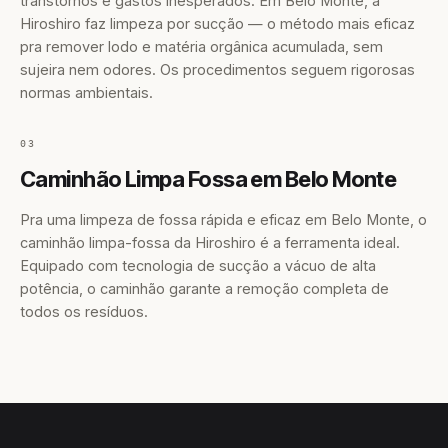
transtornos e gastos inesperados. Em Belo Monte, a
Hiroshiro faz limpeza por sucção — o método mais eficaz
pra remover lodo e matéria orgânica acumulada, sem
sujeira nem odores. Os procedimentos seguem rigorosas
normas ambientais.
03
Caminhão Limpa Fossa em Belo Monte
Pra uma limpeza de fossa rápida e eficaz em Belo Monte, o
caminhão limpa-fossa da Hiroshiro é a ferramenta ideal.
Equipado com tecnologia de sucção a vácuo de alta
potência, o caminhão garante a remoção completa de
todos os resíduos.