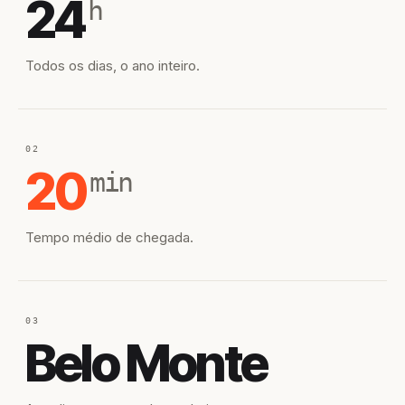
24
h
Todos os dias, o ano inteiro.
02
20
min
Tempo médio de chegada.
03
Belo Monte