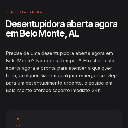
→ ABERTA AGORA
Desentupidora aberta agora
em Belo Monte, AL
Precisa de uma desentupidora aberta agora em
Belo Monte? Não perca tempo. A Hiroshiro está
aberta agora e pronta para atender a qualquer
hora, qualquer dia, em qualquer emergência. Seja
para um desentupimento urgente, a equipe em
Belo Monte oferece socorro imediato 24h.