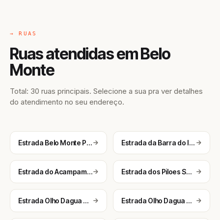
→ RUAS
Ruas atendidas em Belo
Monte
Total: 30 ruas principais. Selecione a sua pra ver detalhes
do atendimento no seu endereço.
Estrada Belo Monte Pará Batalha
Estrada da Barra do Ipanema
Estrada do Acampamento Velho Chico
Estrada dos Piloes Sentido Piranhas
Estrada Olho Dagua Pará Piranhas
Estrada Olho Dagua Velho