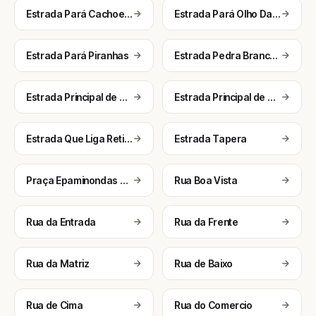
Estrada Pará Cachoeira de Poção das Pedras 1
Estrada Pará Olho Dagua Novo
Estrada Pará Piranhas
Estrada Pedra Branca Pará Maria Preta
Estrada Principal de Poco do Marco
Estrada Principal de Serrote das Aroeiras
Estrada Que Liga Retinga a Mibaza
Estrada Tapera
Praça Epaminondas Machado
Rua Boa Vista
Rua da Entrada
Rua da Frente
Rua da Matriz
Rua de Baixo
Rua de Cima
Rua do Comercio