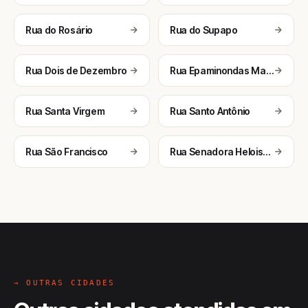
Rua do Rosário
Rua do Supapo
Rua Dois de Dezembro
Rua Epaminondas Machado
Rua Santa Virgem
Rua Santo Antônio
Rua São Francisco
Rua Senadora Heloisa Helena
→ OUTRAS CIDADES