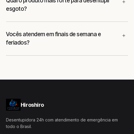
Qual o produto mais forte para desentupir
esgoto?
Vocês atendem em finais de semana e
feriados?
Hiroshiro
Desentupidora 24h com atendimento de emergência em
todo o Brasil.