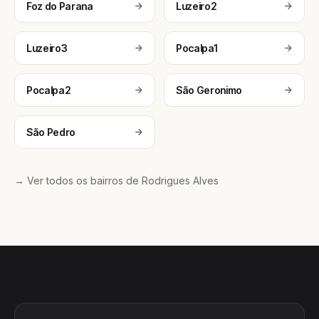
Foz do Parana
Luzeiro2
Luzeiro3
Pocalpa1
Pocalpa2
São Geronimo
São Pedro
→ Ver todos os bairros de Rodrigues Alves