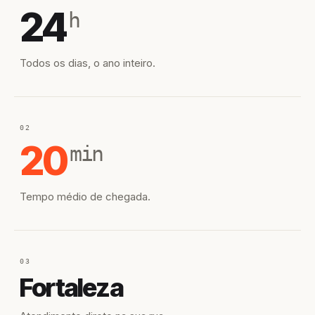
24
h
Todos os dias, o ano inteiro.
02
20
min
Tempo médio de chegada.
03
Fortaleza