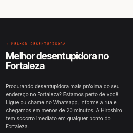
→ MELHOR DESENTUPIDORA
Melhor desentupidora no
Fortaleza
Procurando desentupidora mais próxima do seu
endereço no Fortaleza? Estamos perto de você!
Ligue ou chame no Whatsapp, informe a rua e
chegamos em menos de 20 minutos. A Hiroshiro
EM CAMPO
tem socorro imediato em qualquer ponto do
Hiroshiro · Fortaleza, Rodrigues
Fortaleza.