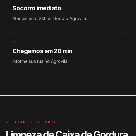
Socorro imediato
Atendimento 24h em todo o Agrovila.
H4
Chegamos em 20 min
Informe sua rua no Agrovila.
→ CAIXA DE GORDURA
Limpeza de Caixa de Gordura