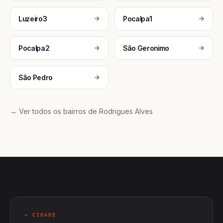
Luzeiro3
Pocalpa1
Pocalpa2
São Geronimo
São Pedro
→ Ver todos os bairros de Rodrigues Alves
→ CIDADE