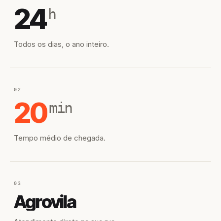
24
h
Todos os dias, o ano inteiro.
02
20
min
Tempo médio de chegada.
03
Agrovila